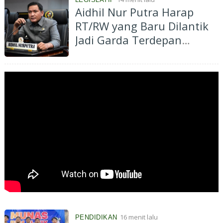
Aidhil Nur Putra Harap
RT/RW yang Baru Dilantik
Jadi Garda Terdepan
Pelayanan Masyarakat
Pekanbaru
16 menit lalu
PENDIDIKAN