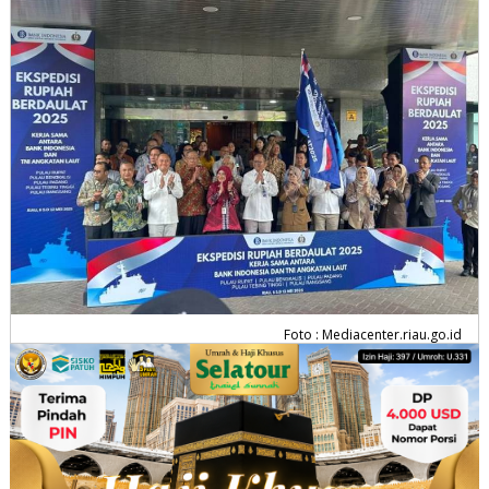
Foto : Mediacenter.riau.go.id