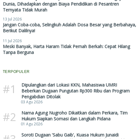
Dunia, Dihadapkan dengan Biaya Pendidikan di Pesantren
Ternyata Tidak Murah
13 Jul 2026
Jangan Coba-coba, Selingkuh Adalah Dosa Besar yang Berbahaya,
Berikut Dalilnya!
11 Jul 2026
Meski Banyak, Harta Haram Tidak Pernah Berkah: Cepat Hilang
Tanpa Berguna
TERPOPULER
#1
Dipulangkan dari Lokasi KKN, Mahasiswa UMRI
Beberkan Dugaan Pungutan Rp300 Ribu dan Program
Pengabdian Ditolak
03 Agu 2026
#2
Nama Agung Nugroho Dikaitkan dalam Perkara, Tim
Hukum Siapkan Somasi dan Langkah Pidana
01 Agu 2026
#3
Soroti Dugaan 'Sabu Gaib', Kuasa Hukum Junaidi