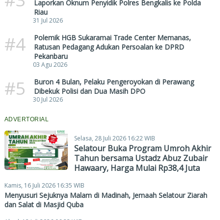
Laporkan Oknum Penyidik Polres Bengkalis ke Polda
Riau
31 Jul 2026
#4
Polemik HGB Sukaramai Trade Center Memanas,
Ratusan Pedagang Adukan Persoalan ke DPRD
Pekanbaru
03 Agu 2026
#5
Buron 4 Bulan, Pelaku Pengeroyokan di Perawang
Dibekuk Polisi dan Dua Masih DPO
30 Jul 2026
ADVERTORIAL
Selasa, 28 Juli 2026 16:22 WIB
Selatour Buka Program Umroh Akhir
Tahun bersama Ustadz Abuz Zubair
Hawaary, Harga Mulai Rp38,4 Juta
Kamis, 16 Juli 2026 16:35 WIB
Menyusuri Sejuknya Malam di Madinah, Jemaah Selatour Ziarah
dan Salat di Masjid Quba