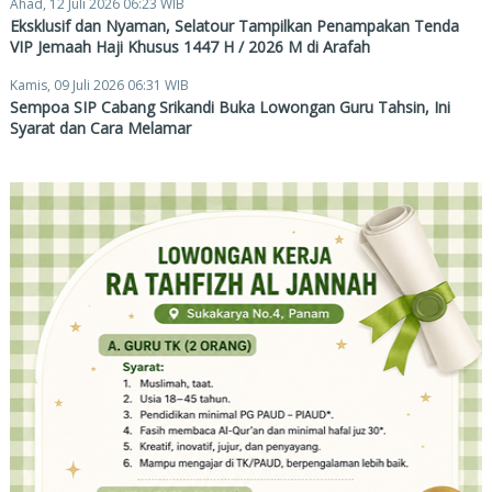
Ahad, 12 Juli 2026 06:23 WIB
Eksklusif dan Nyaman, Selatour Tampilkan Penampakan Tenda
VIP Jemaah Haji Khusus 1447 H / 2026 M di Arafah
Kamis, 09 Juli 2026 06:31 WIB
Sempoa SIP Cabang Srikandi Buka Lowongan Guru Tahsin, Ini
Syarat dan Cara Melamar