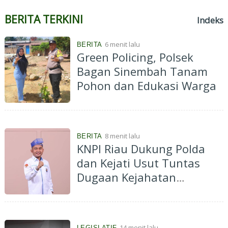
BERITA TERKINI
Indeks
6 menit lalu
BERITA
Green Policing, Polsek
Bagan Sinembah Tanam
Pohon dan Edukasi Warga
8 menit lalu
BERITA
KNPI Riau Dukung Polda
dan Kejati Usut Tuntas
Dugaan Kejahatan
Lingkungan PT Musim Mas
14 menit lalu
LEGISLATIF