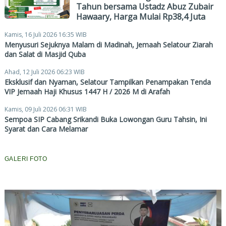
Tahun bersama Ustadz Abuz Zubair
Hawaary, Harga Mulai Rp38,4 Juta
Kamis, 16 Juli 2026 16:35 WIB
Menyusuri Sejuknya Malam di Madinah, Jemaah Selatour Ziarah
dan Salat di Masjid Quba
Ahad, 12 Juli 2026 06:23 WIB
Eksklusif dan Nyaman, Selatour Tampilkan Penampakan Tenda
VIP Jemaah Haji Khusus 1447 H / 2026 M di Arafah
Kamis, 09 Juli 2026 06:31 WIB
Sempoa SIP Cabang Srikandi Buka Lowongan Guru Tahsin, Ini
Syarat dan Cara Melamar
GALERI FOTO