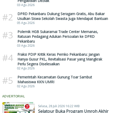
Pengabdian Ditolak
03 Agu 2026
#2
DPRD Pekanbaru Dukung Seragam Gratis, Abu Bakar
Usulkan Siswa Sekolah Swasta Juga Mendapat Bantuan
05 Agu 2026
#3
Polemik HGB Sukaramai Trade Center Memanas,
Ratusan Pedagang Adukan Persoalan ke DPRD
Pekanbaru
03 Agu 2026
#4
Fraksi PDIP Kritik Keras Pemko Pekanbaru: Jangan
Hanya Gusur PKL, Revitalisasi Pasar yang Mangkrak
Perlu Segera Diselesaikan
02 Agu 2026
#5
Pemerintah Kecamatan Gunung Toar Sambut
Mahasiswa KKN UMRI
02 Agu 2026
ADVERTORIAL
Selasa, 28 Juli 2026 16:22 WIB
Selatour Buka Program Umroh Akhir