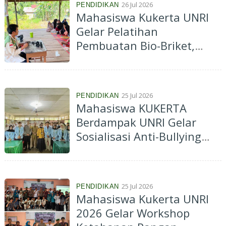
26 Jul 2026
PENDIDIKAN
Mahasiswa Kukerta UNRI
Gelar Pelatihan
Pembuatan Bio-Briket,
Dorong Pemanfaatan
Limbah Biomassa Jadi
Energi Alternatif
25 Jul 2026
PENDIDIKAN
Mahasiswa KUKERTA
Berdampak UNRI Gelar
Sosialisasi Anti-Bullying
dan Anti-Narkoba di SMPN
2 Tembilahan
25 Jul 2026
PENDIDIKAN
Mahasiswa Kukerta UNRI
2026 Gelar Workshop