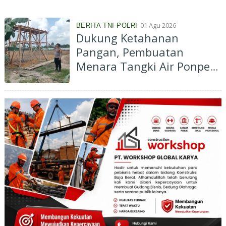
01 Agu 2026
BERITA TNI-POLRI
Dukung Ketahanan
Pangan, Pembuatan
Menara Tangki Air Ponpes
Abu Huroiroh Capai 85
Persen