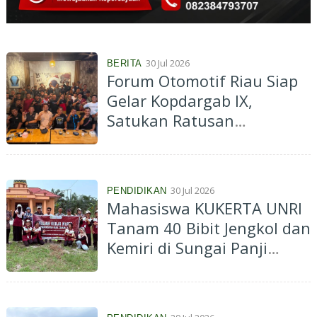
30 Jul 2026
BERITA
Forum Otomotif Riau Siap
Gelar Kopdargab IX,
Satukan Ratusan
Komunitas Mobil se-Riau di
Alam Mayang
30 Jul 2026
PENDIDIKAN
Mahasiswa KUKERTA UNRI
Tanam 40 Bibit Jengkol dan
Kemiri di Sungai Panji
Panji, Dukung Penghijauan
dan Mitigasi Banjir