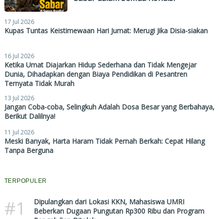
17 Jul 2026
Kupas Tuntas Keistimewaan Hari Jumat: Merugi Jika Disia-siakan
16 Jul 2026
Ketika Umat Diajarkan Hidup Sederhana dan Tidak Mengejar
Dunia, Dihadapkan dengan Biaya Pendidikan di Pesantren
Ternyata Tidak Murah
13 Jul 2026
Jangan Coba-coba, Selingkuh Adalah Dosa Besar yang Berbahaya,
Berikut Dalilnya!
11 Jul 2026
Meski Banyak, Harta Haram Tidak Pernah Berkah: Cepat Hilang
Tanpa Berguna
TERPOPULER
#1
Dipulangkan dari Lokasi KKN, Mahasiswa UMRI
Beberkan Dugaan Pungutan Rp300 Ribu dan Program