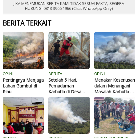
JIKA MENEMUKAN BERITA KAMI TIDAK SESUAI FAKTA, SEGERA
HUBUNGI 0813 3966 1966 (Chat WhatsApp Only)
BERITA TERKAIT
OPINI
BERITA
OPINI
Pentingnya Menjaga
Setelah 5 Hari,
Menakar Keseriusan
Lahan Gambut di
Pemadaman
dalam Menangani
Riau
Karhutla di Desa
Masalah Karhutla di
Sekodi Bengkalis
Riau
Akhirnya Berhasil