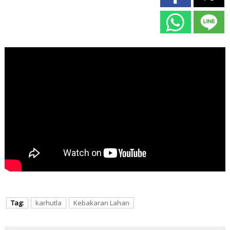
Tag:
karhutla
Kebakaran Lahan