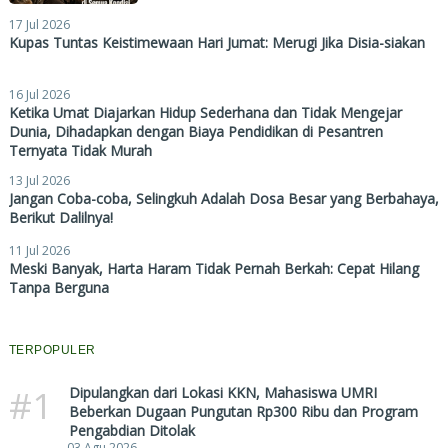
17 Jul 2026
Kupas Tuntas Keistimewaan Hari Jumat: Merugi Jika Disia-siakan
16 Jul 2026
Ketika Umat Diajarkan Hidup Sederhana dan Tidak Mengejar
Dunia, Dihadapkan dengan Biaya Pendidikan di Pesantren
Ternyata Tidak Murah
13 Jul 2026
Jangan Coba-coba, Selingkuh Adalah Dosa Besar yang Berbahaya,
Berikut Dalilnya!
11 Jul 2026
Meski Banyak, Harta Haram Tidak Pernah Berkah: Cepat Hilang
Tanpa Berguna
TERPOPULER
#1
Dipulangkan dari Lokasi KKN, Mahasiswa UMRI
Beberkan Dugaan Pungutan Rp300 Ribu dan Program
Pengabdian Ditolak
03 Agu 2026