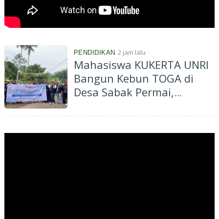
2 jam lalu
PENDIDIKAN
Mahasiswa KUKERTA UNRI
Bangun Kebun TOGA di
Desa Sabak Permai,
Edukasi Masyarakat
Manfaatkan Pekarangan
untuk Kesehatan