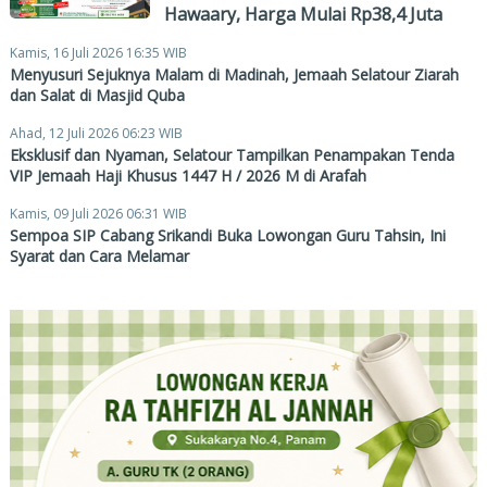
Hawaary, Harga Mulai Rp38,4 Juta
Kamis, 16 Juli 2026 16:35 WIB
Menyusuri Sejuknya Malam di Madinah, Jemaah Selatour Ziarah
dan Salat di Masjid Quba
Ahad, 12 Juli 2026 06:23 WIB
Eksklusif dan Nyaman, Selatour Tampilkan Penampakan Tenda
VIP Jemaah Haji Khusus 1447 H / 2026 M di Arafah
Kamis, 09 Juli 2026 06:31 WIB
Sempoa SIP Cabang Srikandi Buka Lowongan Guru Tahsin, Ini
Syarat dan Cara Melamar