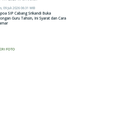
s, 09 Juli 2026 06:31 WIB
poa SIP Cabang Srikandi Buka
ngan Guru Tahsin, Ini Syarat dan Cara
amar
ERI FOTO