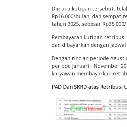
Dimana kutipan tersebut, tela
Rp16.000/bulan, dan sempat t
tahun 2025, sebesar Rp35.000/
Pembayaran kutipan retribusi i
dan dibayarkan dengan jadwal 
Dengan rincian periode Agustu
periode Januari - November 20
karyawan membayarkan retribu
PAD Dan SKRD atas Retribusi