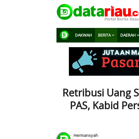
DAKWAH
BERITA
DAERAH
Retribusi Uang
PAS, Kabid Pe
Hermansyah