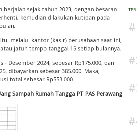
h berjalan sejak tahun 2023, dengan besaran
TER
erhenti, kemudian dilakukan kutipan pada
#
bulan.
tu, melalui kantor (kasir) perusahaan saat ini,
atau jatuh tempo tanggal 15 setiap bulannya.
#
s - Desember 2024, sebesar Rp175.000, dan
25, dibayarkan sebesar 385.000. Maka,
si total sebesar Rp553.000.
#
 Uang Sampah Rumah Tangga PT PAS Perawang
#