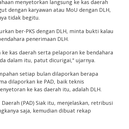
sahaan menyetorkan langsung ke kas daerah
gut dengan karyawan atau MoU dengan DLH,
ya tidak begitu.
jurkan ber-PKS dengan DLH, minta bukti kalau
bendahara penerimaan DLH.
 ke kas daerah serta pelaporan ke bendahara
a dalam itu, patut dicurigai," ujarnya.
mpahan setiap bulan dilaporkan berapa
ma dilaporkan ke PAD, baik teknis
yetoran ke kas daerah itu, adalah DLH.
Daerah (PAD) Siak itu, menjelaskan, retribusi
ngkanya saja, kemudian dibuat rekap