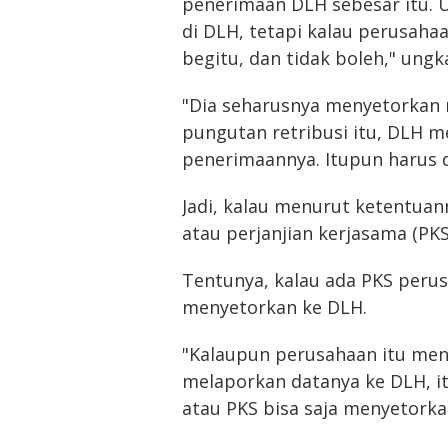
penerimaan DLH sebesar itu. 
di DLH, tetapi kalau perusaha
begitu, dan tidak boleh," ungka
"Dia seharusnya menyetorkan 
pungutan retribusi itu, DLH m
penerimaannya. Itupun harus 
Jadi, kalau menurut ketentua
atau perjanjian kerjasama (PKS
Tentunya, kalau ada PKS peru
menyetorkan ke DLH.
"Kalaupun perusahaan itu men
melaporkan datanya ke DLH, i
atau PKS bisa saja menyetorkan