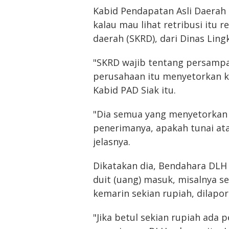
Kabid Pendapatan Asli Daerah
kalau mau lihat retribusi itu r
daerah (SKRD), dari Dinas Ling
"SKRD wajib tentang persampa
perusahaan itu menyetorkan 
Kabid PAD Siak itu.
"Dia semua yang menyetorkan 
penerimanya, apakah tunai ata
jelasnya.
Dikatakan dia, Bendahara DLH
duit (uang) masuk, misalnya se
kemarin sekian rupiah, dilapor
"Jika betul sekian rupiah ada