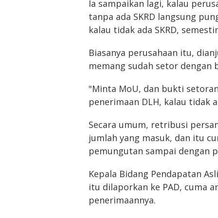
Ia sampaikan lagi, kalau peru
tanpa ada SKRD langsung pun
kalau tidak ada SKRD, semestin
Biasanya perusahaan itu, dian
memang sudah setor dengan 
"Minta MoU, dan bukti setoran
penerimaan DLH, kalau tidak ad
Secara umum, retribusi persa
jumlah yang masuk, dan itu cu
pemungutan sampai dengan pen
Kepala Bidang Pendapatan Asli 
itu dilaporkan ke PAD, cuma a
penerimaannya.