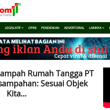
LEGISLATIF
OPINI
PENDIDIKAN
ADVERTORIAL
LAINNYA
 Sampah Rumah Tangga PT
rsampahan: Sesuai Objek
Kita...