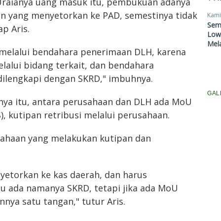
Uraianya uang masuk itu, pembukuan adanya
an yang menyetorkan ke PAD, semestinya tidak
Kami
Sem
p Aris.
Lowo
Mel
melalui bendahara penerimaan DLH, karena
elalui bidang terkait, dan bendahara
dilengkapi dengan SKRD," imbuhnya.
GAL
nnya itu, antara perusahaan dan DLH ada MoU
), kutipan retribusi melalui perusahaan.
sahaan yang melakukan kutipan dan
yetorkan ke kas daerah, dan harus
tu ada namanya SKRD, tetapi jika ada MoU
nya satu tangan," tutur Aris.