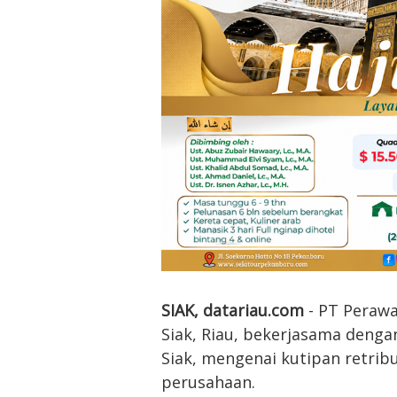
SIAK, datariau.com
- PT Perawa
Siak, Riau, bekerjasama deng
Siak, mengenai kutipan retri
perusahaan.