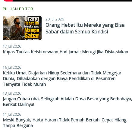
PILIHAN EDITOR
20 Jul 2026
Orang Hebat Itu Mereka yang Bisa
Sabar dalam Semua Kondisi
17 Jul 2026
Kupas Tuntas Keistimewaan Hari Jumat: Merugi Jika Disia-siakan
16 Jul 2026
Ketika Umat Diajarkan Hidup Sederhana dan Tidak Mengejar
Dunia, Dihadapkan dengan Biaya Pendidikan di Pesantren
Ternyata Tidak Murah
13 Jul 2026
Jangan Coba-coba, Selingkuh Adalah Dosa Besar yang Berbahaya,
Berikut Dalilnya!
11 Jul 2026
Meski Banyak, Harta Haram Tidak Pernah Berkah: Cepat Hilang
Tanpa Berguna