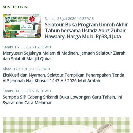
ADVERTORIAL
Selasa, 28 Juli 2026 16:22 WIB
Selatour Buka Program Umroh Akhir
Tahun bersama Ustadz Abuz Zubair
Hawaary, Harga Mulai Rp38,4 Juta
Kamis, 16 Juli 2026 16:35 WIB
Menyusuri Sejuknya Malam di Madinah, Jemaah Selatour Ziarah
dan Salat di Masjid Quba
Ahad, 12 Juli 2026 06:23 WIB
Eksklusif dan Nyaman, Selatour Tampilkan Penampakan Tenda
VIP Jemaah Haji Khusus 1447 H / 2026 M di Arafah
Kamis, 09 Juli 2026 06:31 WIB
Sempoa SIP Cabang Srikandi Buka Lowongan Guru Tahsin, Ini
Syarat dan Cara Melamar