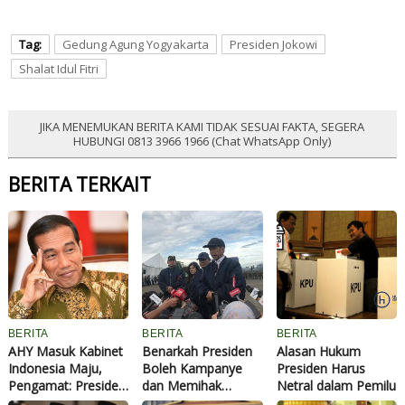
Tag:
Gedung Agung Yogyakarta
Presiden Jokowi
Shalat Idul Fitri
JIKA MENEMUKAN BERITA KAMI TIDAK SESUAI FAKTA, SEGERA
HUBUNGI 0813 3966 1966 (Chat WhatsApp Only)
BERITA TERKAIT
BERITA
BERITA
BERITA
AHY Masuk Kabinet
Benarkah Presiden
Alasan Hukum
Indonesia Maju,
Boleh Kampanye
Presiden Harus
Pengamat: Presiden
dan Memihak
Netral dalam Pemilu
Jokowi Kian Nyata
Seperti Kata Jokowi?