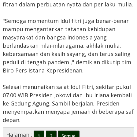
fitrah dalam perbuatan nyata dan perilaku mulia.
"Semoga momentum Idul fitri juga benar-benar
mampu mengantarkan tatanan kehidupan
masyarakat dan bangsa Indonesia yang
berlandaskan nilai-nilai agama, akhlak mulia,
kebersamaan dan kasih sayang, dan terus saling
peduli di tengah pandemi," demikian dikutip tim
Biro Pers Istana Kepresidenan.
Selesai menunaikan salat Idul Fitri, sekitar pukul
07.00 WIB Presiden Jokowi dan Ibu Iriana kembali
ke Gedung Agung. Sambil berjalan, Presiden
menyempatkan menyapa jemaah di beberapa saf
depan.
Halaman :
1
2
Semua