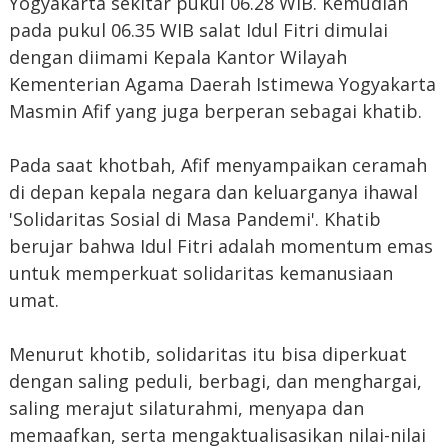
Yogyakarta sekitar pukul 06.28 WIB. Kemudian
pada pukul 06.35 WIB salat Idul Fitri dimulai
dengan diimami Kepala Kantor Wilayah
Kementerian Agama Daerah Istimewa Yogyakarta
Masmin Afif yang juga berperan sebagai khatib.
Pada saat khotbah, Afif menyampaikan ceramah
di depan kepala negara dan keluarganya ihawal
'Solidaritas Sosial di Masa Pandemi'. Khatib
berujar bahwa Idul Fitri adalah momentum emas
untuk memperkuat solidaritas kemanusiaan
umat.
Menurut khotib, solidaritas itu bisa diperkuat
dengan saling peduli, berbagi, dan menghargai,
saling merajut silaturahmi, menyapa dan
memaafkan, serta mengaktualisasikan nilai-nilai