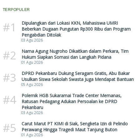
TERPOPULER
#1
Dipulangkan dari Lokasi KKN, Mahasiswa UMRI
Beberkan Dugaan Pungutan Rp300 Ribu dan Program
Pengabdian Ditolak
03 Agu 2026
#2
Nama Agung Nugroho Dikaitkan dalam Perkara, Tim
Hukum Siapkan Somasi dan Langkah Pidana
01 Agu 2026
#3
DPRD Pekanbaru Dukung Seragam Gratis, Abu Bakar
Usulkan Siswa Sekolah Swasta Juga Mendapat Bantuan
05 Agu 2026
#4
Polemik HGB Sukaramai Trade Center Memanas,
Ratusan Pedagang Adukan Persoalan ke DPRD
Pekanbaru
03 Agu 2026
#5
Carut Marut PT KIMI di Siak, Sengketa Izin di Pelindo
Perawang Hingga Tragedi Maut Tanjung Buton
01 Agu 2026