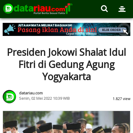
Presiden Jokowi Shalat Idul
Fitri di Gedung Agung
Yogyakarta
datariau.com
Senin, 02 Mei 2022 10:39 WIB
1.827 view