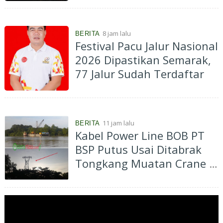
8 jam lalu
BERITA
Festival Pacu Jalur Nasional
2026 Dipastikan Semarak,
77 Jalur Sudah Terdaftar
11 jam lalu
BERITA
Kabel Power Line BOB PT
BSP Putus Usai Ditabrak
Tongkang Muatan Crane di
Aliran Sungai Siak
Perawang