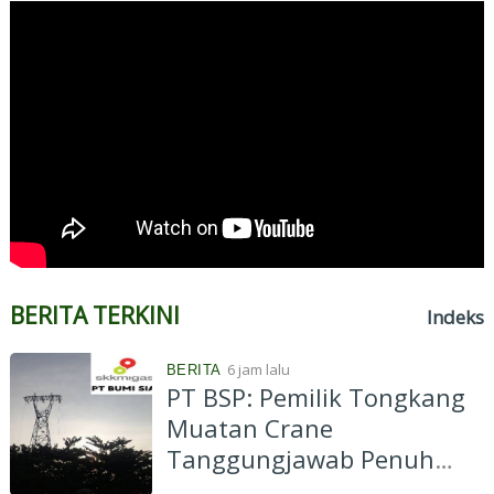
BERITA TERKINI
Indeks
6 jam lalu
BERITA
PT BSP: Pemilik Tongkang
Muatan Crane
Tanggungjawab Penuh
atas Pergantian Material...