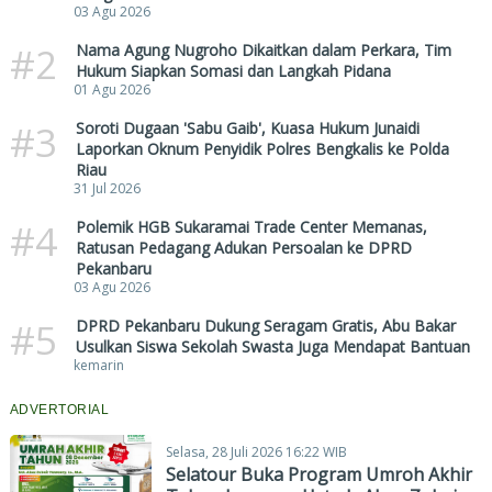
03 Agu 2026
#2
Nama Agung Nugroho Dikaitkan dalam Perkara, Tim
Hukum Siapkan Somasi dan Langkah Pidana
01 Agu 2026
#3
Soroti Dugaan 'Sabu Gaib', Kuasa Hukum Junaidi
Laporkan Oknum Penyidik Polres Bengkalis ke Polda
Riau
31 Jul 2026
#4
Polemik HGB Sukaramai Trade Center Memanas,
Ratusan Pedagang Adukan Persoalan ke DPRD
Pekanbaru
03 Agu 2026
#5
DPRD Pekanbaru Dukung Seragam Gratis, Abu Bakar
Usulkan Siswa Sekolah Swasta Juga Mendapat Bantuan
kemarin
ADVERTORIAL
Selasa, 28 Juli 2026 16:22 WIB
Selatour Buka Program Umroh Akhir