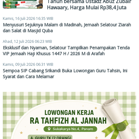
Tahun bersama Ustadz Abuz Zubair
Hawaary, Harga Mulai Rp38,4 Juta
Kamis, 16 Juli 2026 16:35 WIB
Menyusuri Sejuknya Malam di Madinah, Jemaah Selatour Ziarah
dan Salat di Masjid Quba
Ahad, 12 Juli 2026 06:23 WIB
Eksklusif dan Nyaman, Selatour Tampilkan Penampakan Tenda
VIP Jemaah Haji Khusus 1447 H / 2026 M di Arafah
Kamis, 09 Juli 2026 06:31 WIB
Sempoa SIP Cabang Srikandi Buka Lowongan Guru Tahsin, Ini
Syarat dan Cara Melamar