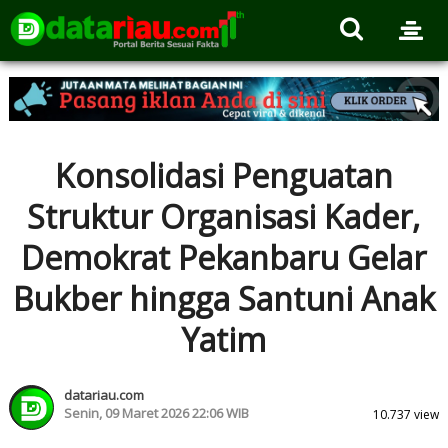
Konsolidasi Penguatan
Struktur Organisasi Kader,
Demokrat Pekanbaru Gelar
Bukber hingga Santuni Anak
Yatim
datariau.com
Senin, 09 Maret 2026 22:06 WIB
10.737 view