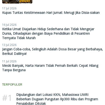
17 Jul 2026
Kupas Tuntas Keistimewaan Hari Jumat: Merugi Jika Disia-siakan
16 Jul 2026
Ketika Umat Diajarkan Hidup Sederhana dan Tidak Mengejar
Dunia, Dihadapkan dengan Biaya Pendidikan di Pesantren
Ternyata Tidak Murah
13 Jul 2026
Jangan Coba-coba, Selingkuh Adalah Dosa Besar yang Berbahaya,
Berikut Dalilnya!
11 Jul 2026
Meski Banyak, Harta Haram Tidak Pernah Berkah: Cepat Hilang
Tanpa Berguna
TERPOPULER
#1
Dipulangkan dari Lokasi KKN, Mahasiswa UMRI
Beberkan Dugaan Pungutan Rp300 Ribu dan Program
Pengabdian Ditolak