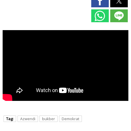
Tag:
Azwendi
bukber
Demokrat