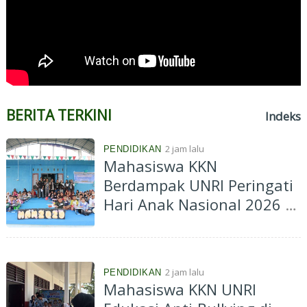
BERITA TERKINI
Indeks
2 jam lalu
PENDIDIKAN
Mahasiswa KKN
Berdampak UNRI Peringati
Hari Anak Nasional 2026 di
Batu Papan, Edukasi
Perlindungan Anak hingga
Cegah Kenakalan Remaja
2 jam lalu
PENDIDIKAN
Mahasiswa KKN UNRI