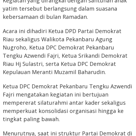
‎Kegiatan yang dirangkai dengan santunan anak
yatim tersebut berlangsung dalam suasana
kebersamaan di bulan Ramadan.
‎Acara ini dihadiri Ketua DPD Partai Demokrat
Riau sekaligus Walikota Pekanbaru Agung
Nugroho, Ketua DPC Demokrat Pekanbaru
Tengku Azwendi Fajri, Ketua Srikandi Demokrat
Riau Hj Sulastri, serta Ketua DPC Demokrat
Kepulauan Meranti Muzamil Baharudin.
‎Ketua DPC Demokrat Pekanbaru Tengku Azwendi
Fajri mengatakan kegiatan ini bertujuan
mempererat silaturahmi antar kader sekaligus
memperkuat konsolidasi organisasi hingga ke
tingkat paling bawah.
‎Menurutnya, saat ini struktur Partai Demokrat di