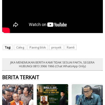
Tag:
Caleg
Paving blok
proyek
Ramli
JIKA MENEMUKAN BERITA KAMI TIDAK SESUAI FAKTA, SEGERA
HUBUNGI 0813 3966 1966 (Chat WhatsApp Only)
BERITA TERKAIT