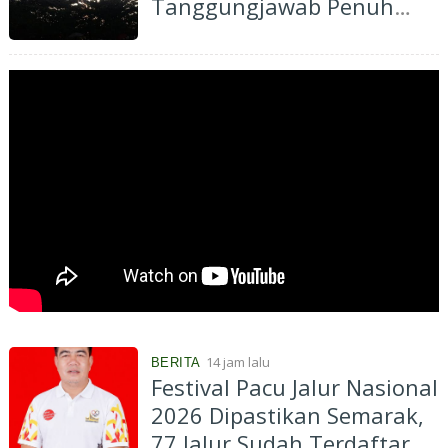
Tanggungjawab Penuh
atas Pergantian Material...
14 jam lalu
BERITA
Festival Pacu Jalur Nasional
2026 Dipastikan Semarak,
77 Jalur Sudah Terdaftar