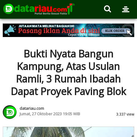
Bukti Nyata Bangun
Kampung, Atas Usulan
Ramli, 3 Rumah Ibadah
Dapat Proyek Paving Blok
datariau.com
Jumat, 27 Oktober 2023 19:05 WIB
3.337 view