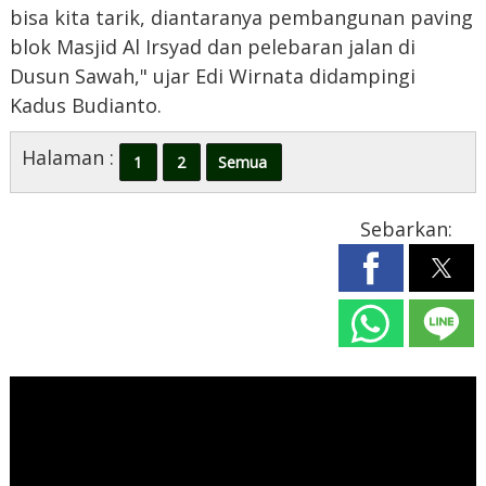
bisa kita tarik, diantaranya pembangunan paving
blok Masjid Al Irsyad dan pelebaran jalan di
Dusun Sawah," ujar Edi Wirnata didampingi
Kadus Budianto.
Halaman :
1
2
Semua
Sebarkan: