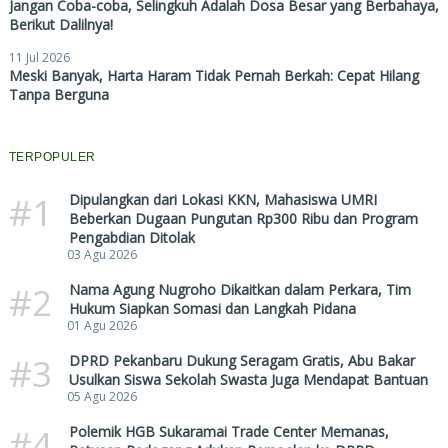
Jangan Coba-coba, Selingkuh Adalah Dosa Besar yang Berbahaya,
Berikut Dalilnya!
11 Jul 2026
Meski Banyak, Harta Haram Tidak Pernah Berkah: Cepat Hilang
Tanpa Berguna
TERPOPULER
#1
Dipulangkan dari Lokasi KKN, Mahasiswa UMRI
Beberkan Dugaan Pungutan Rp300 Ribu dan Program
Pengabdian Ditolak
03 Agu 2026
#2
Nama Agung Nugroho Dikaitkan dalam Perkara, Tim
Hukum Siapkan Somasi dan Langkah Pidana
01 Agu 2026
#3
DPRD Pekanbaru Dukung Seragam Gratis, Abu Bakar
Usulkan Siswa Sekolah Swasta Juga Mendapat Bantuan
05 Agu 2026
#4
Polemik HGB Sukaramai Trade Center Memanas,