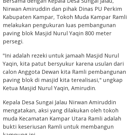
Bersama dengan Kepala Desa Sungai Jalau,
Nirwan Amiruddin dan pihak Dinas PU Perkim
Kabupaten Kampar, Tokoh Muda Kampar Ramli
melakukan pengukuran luas pembangunan
paving blok Masjid Nurul Yaqin 800 meter
persegi.
"Ini adalah rezeki untuk jamaah Masjid Nurul
Yaqin, kita patut bersyukur karena usulan dari
calon Anggota Dewan kita Ramli pembangunan
paving blok di masjid kita terealisasi," ungkap
Ketua Masjid Nurul Yaqin, Amirudin.
Kepala Desa Sungai Jalau Nirwan Amiruddin
mengatakan, aksi yang dilakukan oleh tokoh
muda Kecamatan Kampar Utara Ramli adalah
bukti keseriusan Ramli untuk membangun
kampung ini.