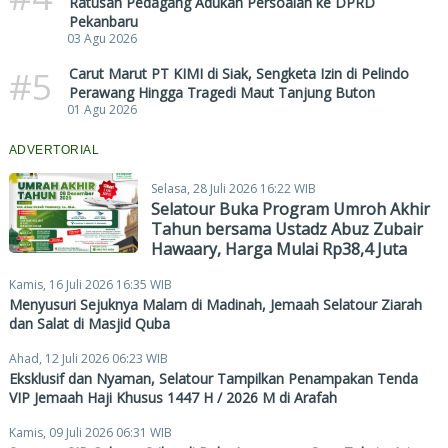
Ratusan Pedagang Adukan Persoalan ke DPRD
Pekanbaru
03 Agu 2026
#5
Carut Marut PT KIMI di Siak, Sengketa Izin di Pelindo
Perawang Hingga Tragedi Maut Tanjung Buton
01 Agu 2026
ADVERTORIAL
Selasa, 28 Juli 2026 16:22 WIB
Selatour Buka Program Umroh Akhir
Tahun bersama Ustadz Abuz Zubair
Hawaary, Harga Mulai Rp38,4 Juta
Kamis, 16 Juli 2026 16:35 WIB
Menyusuri Sejuknya Malam di Madinah, Jemaah Selatour Ziarah
dan Salat di Masjid Quba
Ahad, 12 Juli 2026 06:23 WIB
Eksklusif dan Nyaman, Selatour Tampilkan Penampakan Tenda
VIP Jemaah Haji Khusus 1447 H / 2026 M di Arafah
Kamis, 09 Juli 2026 06:31 WIB