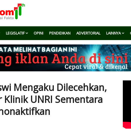
LEGISLATIF
OPINI
PENDIDIKAN
ADVERTORIAL
LAINNYA
swi Mengaku Dilecehkan,
 Klinik UNRI Sementara
nonaktifkan