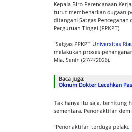
Kepala Biro Perencanaan Ker
turut membenarkan dugaan pel
ditangani Satgas Pencegahan 
Perguruan Tinggi (PPKPT).
"Satgas PPKPT
Universitas Ria
melakukan proses penanganan 
Mia, Senin (27/4/2026).
Baca juga:
Oknum Dokter Lecehkan Pasi
Tak hanya itu saja, terhitung h
sementara. Penonaktifan demi
"Penonaktifan terduga pelaku t