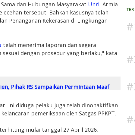
ja Sama dan Hubungan Masyarakat
Unri
, Armia
TER
ecehan tersebut. Bahkan kasusnya telah
dan Penanganan Kekerasan di Lingkungan
#
u
telah menerima laporan dan segera
sesuai dengan prosedur yang berlaku," kata
#
#
en, Pihak RS Sampaikan Permintaan Maaf
ari ini diduga pelaku juga telah dinonaktifkan
 kelancaran pemeriksaan oleh Satgas PPKPT.
#
erhitung mulai tanggal 27 April 2026.