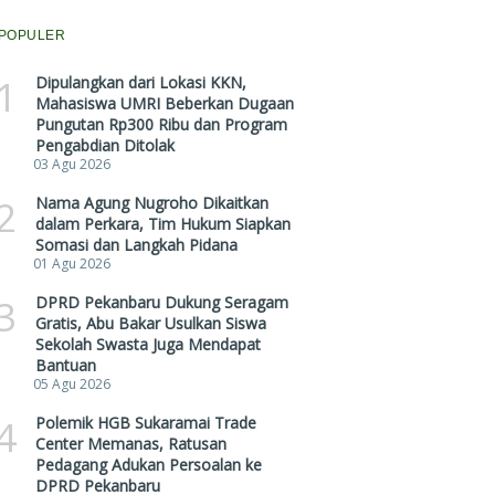
POPULER
1
Dipulangkan dari Lokasi KKN,
Mahasiswa UMRI Beberkan Dugaan
Pungutan Rp300 Ribu dan Program
Pengabdian Ditolak
03 Agu 2026
2
Nama Agung Nugroho Dikaitkan
dalam Perkara, Tim Hukum Siapkan
Somasi dan Langkah Pidana
01 Agu 2026
3
DPRD Pekanbaru Dukung Seragam
Gratis, Abu Bakar Usulkan Siswa
Sekolah Swasta Juga Mendapat
Bantuan
05 Agu 2026
4
Polemik HGB Sukaramai Trade
Center Memanas, Ratusan
Pedagang Adukan Persoalan ke
DPRD Pekanbaru