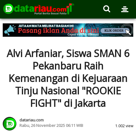
Alvi Arfaniar, Siswa SMAN 6
Pekanbaru Raih
Kemenangan di Kejuaraan
Tinju Nasional "ROOKIE
FIGHT" di Jakarta
datariau.com
Rabu, 26 November 2025 06:11 WIB
1.002 view