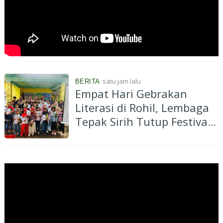
satu jam lalu
BERITA
Empat Hari Gebrakan
Literasi di Rohil, Lembaga
Tepak Sirih Tutup Festival
dengan Pendampingan
Anak SD