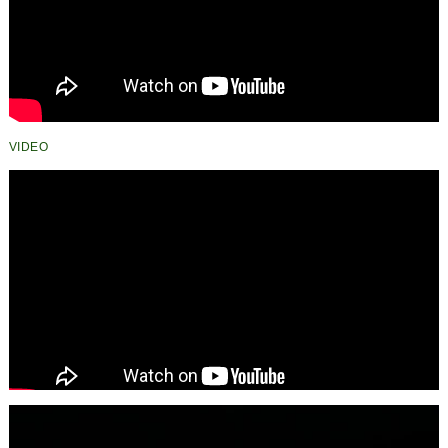
VIDEO