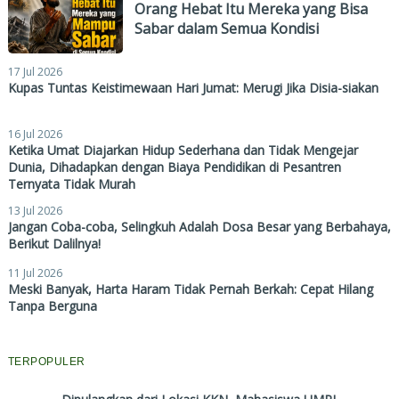
Orang Hebat Itu Mereka yang Bisa
Sabar dalam Semua Kondisi
17 Jul 2026
Kupas Tuntas Keistimewaan Hari Jumat: Merugi Jika Disia-siakan
16 Jul 2026
Ketika Umat Diajarkan Hidup Sederhana dan Tidak Mengejar
Dunia, Dihadapkan dengan Biaya Pendidikan di Pesantren
Ternyata Tidak Murah
13 Jul 2026
Jangan Coba-coba, Selingkuh Adalah Dosa Besar yang Berbahaya,
Berikut Dalilnya!
11 Jul 2026
Meski Banyak, Harta Haram Tidak Pernah Berkah: Cepat Hilang
Tanpa Berguna
TERPOPULER