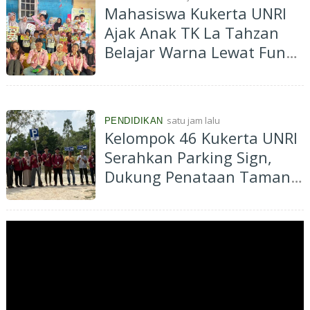
Mahasiswa Kukerta UNRI
Ajak Anak TK La Tahzan
Belajar Warna Lewat Fun
Colouring
satu jam lalu
PENDIDIKAN
Kelompok 46 Kukerta UNRI
Serahkan Parking Sign,
Dukung Penataan Taman
Bunga Impian Okura