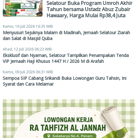
Selatour Buka Program Umroh Akhir
Tahun bersama Ustadz Abuz Zubair
Hawaary, Harga Mulai Rp38,4 Juta
Kamis, 16 Juli 2026 16:35 WIB
Menyusuri Sejuknya Malam di Madinah, Jemaah Selatour Ziarah
dan Salat di Masjid Quba
Ahad, 12 Juli 2026 06:23 WIB
Eksklusif dan Nyaman, Selatour Tampilkan Penampakan Tenda
VIP Jemaah Haji Khusus 1447 H / 2026 M di Arafah
Kamis, 09 Juli 2026 06:31 WIB
Sempoa SIP Cabang Srikandi Buka Lowongan Guru Tahsin, Ini
Syarat dan Cara Melamar