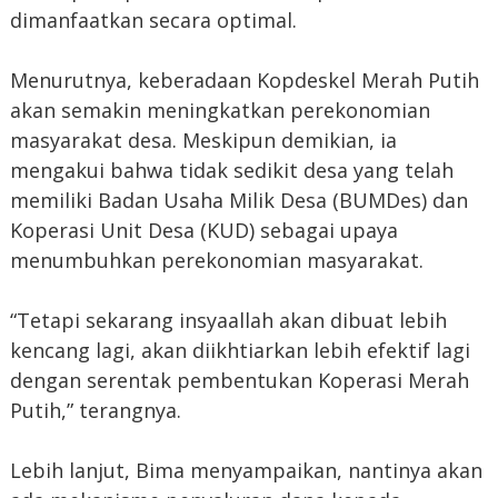
dimanfaatkan secara optimal.
Menurutnya, keberadaan Kopdeskel Merah Putih
akan semakin meningkatkan perekonomian
masyarakat desa. Meskipun demikian, ia
mengakui bahwa tidak sedikit desa yang telah
memiliki Badan Usaha Milik Desa (BUMDes) dan
Koperasi Unit Desa (KUD) sebagai upaya
menumbuhkan perekonomian masyarakat.
“Tetapi sekarang insyaallah akan dibuat lebih
kencang lagi, akan diikhtiarkan lebih efektif lagi
dengan serentak pembentukan Koperasi Merah
Putih,” terangnya.
Lebih lanjut, Bima menyampaikan, nantinya akan