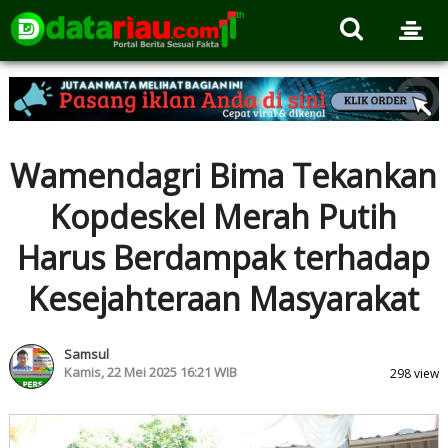
Wamendagri Bima Tekankan
Kopdeskel Merah Putih
Harus Berdampak terhadap
Kesejahteraan Masyarakat
Samsul
Kamis, 22 Mei 2025 16:21 WIB
298 view