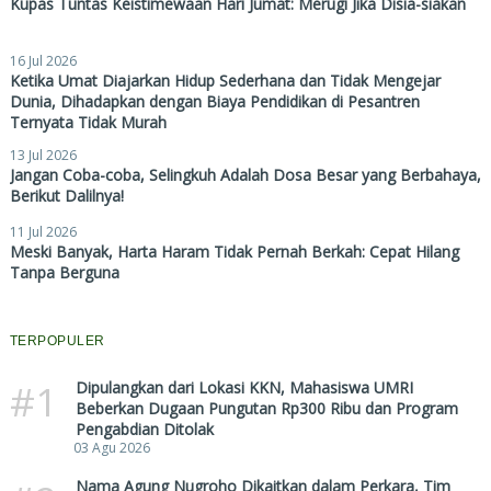
Kupas Tuntas Keistimewaan Hari Jumat: Merugi Jika Disia-siakan
16 Jul 2026
Ketika Umat Diajarkan Hidup Sederhana dan Tidak Mengejar
Dunia, Dihadapkan dengan Biaya Pendidikan di Pesantren
Ternyata Tidak Murah
13 Jul 2026
Jangan Coba-coba, Selingkuh Adalah Dosa Besar yang Berbahaya,
Berikut Dalilnya!
11 Jul 2026
Meski Banyak, Harta Haram Tidak Pernah Berkah: Cepat Hilang
Tanpa Berguna
TERPOPULER
#1
Dipulangkan dari Lokasi KKN, Mahasiswa UMRI
Beberkan Dugaan Pungutan Rp300 Ribu dan Program
Pengabdian Ditolak
03 Agu 2026
Nama Agung Nugroho Dikaitkan dalam Perkara, Tim