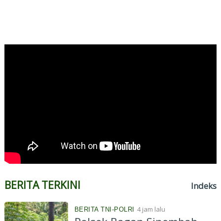
BERITA TERKINI
Indeks
4 jam lalu
BERITA TNI-POLRI