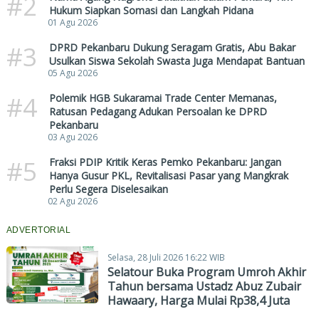
#2
Hukum Siapkan Somasi dan Langkah Pidana
01 Agu 2026
#3
DPRD Pekanbaru Dukung Seragam Gratis, Abu Bakar
Usulkan Siswa Sekolah Swasta Juga Mendapat Bantuan
05 Agu 2026
#4
Polemik HGB Sukaramai Trade Center Memanas,
Ratusan Pedagang Adukan Persoalan ke DPRD
Pekanbaru
03 Agu 2026
#5
Fraksi PDIP Kritik Keras Pemko Pekanbaru: Jangan
Hanya Gusur PKL, Revitalisasi Pasar yang Mangkrak
Perlu Segera Diselesaikan
02 Agu 2026
ADVERTORIAL
Selasa, 28 Juli 2026 16:22 WIB
Selatour Buka Program Umroh Akhir
Tahun bersama Ustadz Abuz Zubair
Hawaary, Harga Mulai Rp38,4 Juta