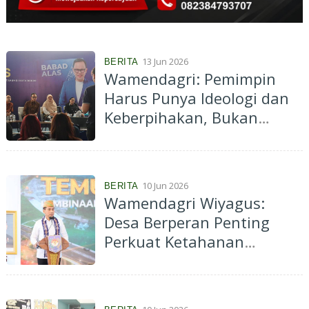
13 Jun 2026
BERITA
Wamendagri: Pemimpin
Harus Punya Ideologi dan
Keberpihakan, Bukan
Sekadar Cakap Teknis
10 Jun 2026
BERITA
Wamendagri Wiyagus:
Desa Berperan Penting
Perkuat Ketahanan
Nasional di Tengah
Ketidakpastian Global