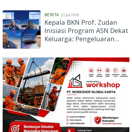
Kabupaten Jayapura
23 Jul 2026
BERITA
Kepala BKN Prof. Zudan
Inisiasi Program ASN Dekat
Keluarga: Pengeluaran
Berkurang, Kinerja
Meningkat