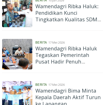
10 Jun 2026
BERITA
Wamendagri Ribka Haluk:
Pendidikan Kunci
Tingkatkan Kualitas SDM
Menuju Indonesia Emas
2045
17 Mei 2026
BERITA
Wamendagri Ribka Haluk
Tegaskan Pemerintah
Pusat Hadir Penuh
Pulihkan Situasi Keamanan
di Wamena
17 Mei 2026
BERITA
Wamendagri Bima Minta
Kepala Daerah Aktif Turun
ke Lapangan