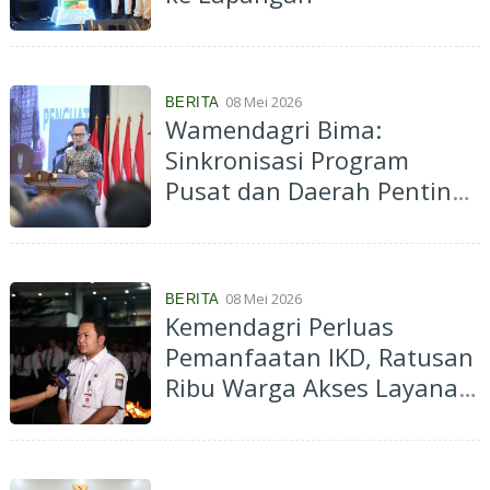
08 Mei 2026
BERITA
Wamendagri Bima:
Sinkronisasi Program
Pusat dan Daerah Penting
dalam Penyusunan RKP
08 Mei 2026
BERITA
Kemendagri Perluas
Pemanfaatan IKD, Ratusan
Ribu Warga Akses Layanan
Tanpa Fotokopi KTP