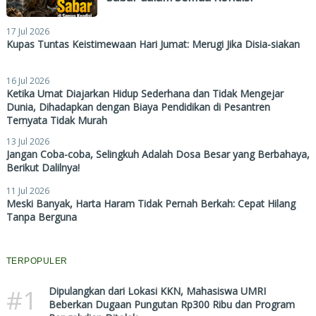
17 Jul 2026
Kupas Tuntas Keistimewaan Hari Jumat: Merugi Jika Disia-siakan
16 Jul 2026
Ketika Umat Diajarkan Hidup Sederhana dan Tidak Mengejar
Dunia, Dihadapkan dengan Biaya Pendidikan di Pesantren
Ternyata Tidak Murah
13 Jul 2026
Jangan Coba-coba, Selingkuh Adalah Dosa Besar yang Berbahaya,
Berikut Dalilnya!
11 Jul 2026
Meski Banyak, Harta Haram Tidak Pernah Berkah: Cepat Hilang
Tanpa Berguna
TERPOPULER
#1
Dipulangkan dari Lokasi KKN, Mahasiswa UMRI
Beberkan Dugaan Pungutan Rp300 Ribu dan Program