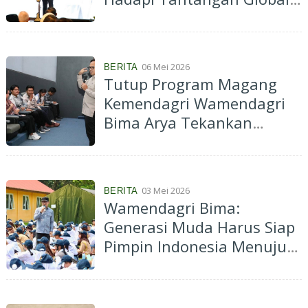
dan Perkuat Daya Saing
Nasional
06 Mei 2026
BERITA
Tutup Program Magang
Kemendagri Wamendagri
Bima Arya Tekankan
Pentingnya Penguatan
Karakter
03 Mei 2026
BERITA
Wamendagri Bima:
Generasi Muda Harus Siap
Pimpin Indonesia Menuju
Negara Maju