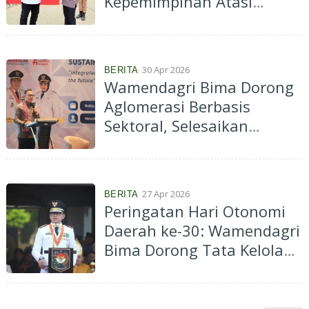
Kepemimpinan Atasi
Dinamika Pemerintahan
30 Apr 2026
BERITA
Wamendagri Bima Dorong
Aglomerasi Berbasis
Sektoral, Selesaikan
Masalah Perkotaan
27 Apr 2026
BERITA
Peringatan Hari Otonomi
Daerah ke-30: Wamendagri
Bima Dorong Tata Kelola
Pemerintahan Efektif dan
Efisien