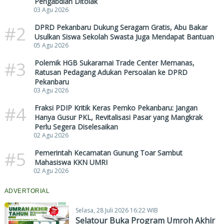
Pengabdian Ditolak
03 Agu 2026
#2
DPRD Pekanbaru Dukung Seragam Gratis, Abu Bakar
Usulkan Siswa Sekolah Swasta Juga Mendapat Bantuan
05 Agu 2026
#3
Polemik HGB Sukaramai Trade Center Memanas,
Ratusan Pedagang Adukan Persoalan ke DPRD
Pekanbaru
03 Agu 2026
#4
Fraksi PDIP Kritik Keras Pemko Pekanbaru: Jangan
Hanya Gusur PKL, Revitalisasi Pasar yang Mangkrak
Perlu Segera Diselesaikan
02 Agu 2026
#5
Pemerintah Kecamatan Gunung Toar Sambut
Mahasiswa KKN UMRI
02 Agu 2026
ADVERTORIAL
Selasa, 28 Juli 2026 16:22 WIB
Selatour Buka Program Umroh Akhir