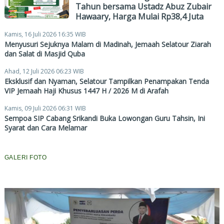
Tahun bersama Ustadz Abuz Zubair
Hawaary, Harga Mulai Rp38,4 Juta
Kamis, 16 Juli 2026 16:35 WIB
Menyusuri Sejuknya Malam di Madinah, Jemaah Selatour Ziarah
dan Salat di Masjid Quba
Ahad, 12 Juli 2026 06:23 WIB
Eksklusif dan Nyaman, Selatour Tampilkan Penampakan Tenda
VIP Jemaah Haji Khusus 1447 H / 2026 M di Arafah
Kamis, 09 Juli 2026 06:31 WIB
Sempoa SIP Cabang Srikandi Buka Lowongan Guru Tahsin, Ini
Syarat dan Cara Melamar
GALERI FOTO