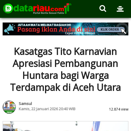
Kasatgas Tito Karnavian
Apresiasi Pembangunan
Huntara bagi Warga
Terdampak di Aceh Utara
Samsul
Kamis, 22 Januari 2026 20:40 WIB
12.874 view