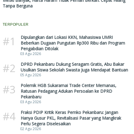
Meski Banyak, Harta Haram Tidak Pernah Berkah: Cepat Hilang
Tanpa Berguna
TERPOPULER
#1
Dipulangkan dari Lokasi KKN, Mahasiswa UMRI
Beberkan Dugaan Pungutan Rp300 Ribu dan Program
Pengabdian Ditolak
03 Agu 2026
#2
DPRD Pekanbaru Dukung Seragam Gratis, Abu Bakar
Usulkan Siswa Sekolah Swasta Juga Mendapat Bantuan
05 Agu 2026
#3
Polemik HGB Sukaramai Trade Center Memanas,
Ratusan Pedagang Adukan Persoalan ke DPRD
Pekanbaru
03 Agu 2026
#4
Fraksi PDIP Kritik Keras Pemko Pekanbaru: Jangan
Hanya Gusur PKL, Revitalisasi Pasar yang Mangkrak
Perlu Segera Diselesaikan
02 Agu 2026