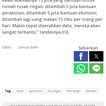
rumah rusak ringan, ditambah 3 juta bantuan
perabotan, ditambah 5 juta bantuan ekonomi,
ditambah lagi uang makan 15 ribu per orang per
hari. Makin cepat diserahkan data, mereka akan
sangat terbantu,” tandasnya.(ril)
Editor
: Samsul Bahri
Sebarkan:
Tag:
Aceh
Apresiasi
Kasatgas
Mendagri
Menteri
JIKA MENEMUKAN BERITA KAMI TIDAK SESUAI FAKTA, SEGERA