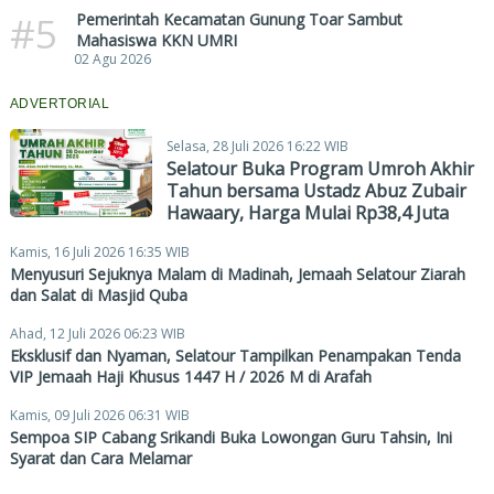
#5
Pemerintah Kecamatan Gunung Toar Sambut
Mahasiswa KKN UMRI
02 Agu 2026
ADVERTORIAL
Selasa, 28 Juli 2026 16:22 WIB
Selatour Buka Program Umroh Akhir
Tahun bersama Ustadz Abuz Zubair
Hawaary, Harga Mulai Rp38,4 Juta
Kamis, 16 Juli 2026 16:35 WIB
Menyusuri Sejuknya Malam di Madinah, Jemaah Selatour Ziarah
dan Salat di Masjid Quba
Ahad, 12 Juli 2026 06:23 WIB
Eksklusif dan Nyaman, Selatour Tampilkan Penampakan Tenda
VIP Jemaah Haji Khusus 1447 H / 2026 M di Arafah
Kamis, 09 Juli 2026 06:31 WIB
Sempoa SIP Cabang Srikandi Buka Lowongan Guru Tahsin, Ini
Syarat dan Cara Melamar