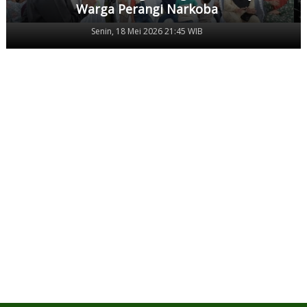
Warga Perangi Narkoba
Senin, 18 Mei 2026 21:45 WIB