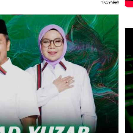
1.659 view