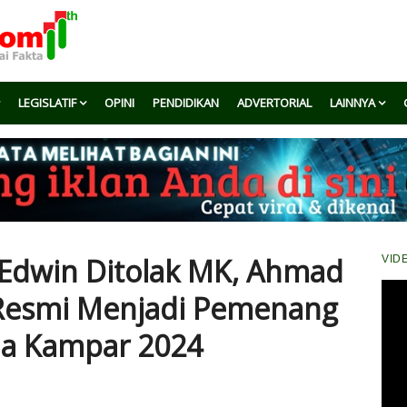
LEGISLATIF
OPINI
PENDIDIKAN
ADVERTORIAL
LAINNYA
Edwin Ditolak MK, Ahmad
VID
 Resmi Menjadi Pemenang
da Kampar 2024