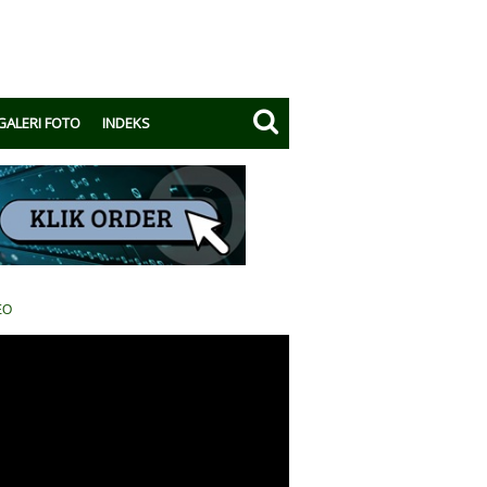
GALERI FOTO
INDEKS
EO