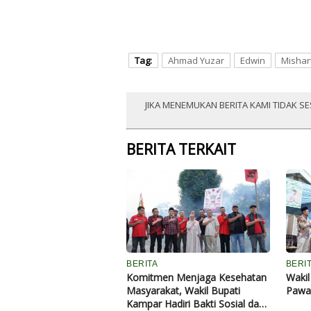
Tag:
Ahmad Yuzar
Edwin
Mishart
JIKA MENEMUKAN BERITA KAMI TIDAK SE
BERITA TERKAIT
BERITA
BERI
Komitmen Menjaga Kesehatan
Wakil
Masyarakat, Wakil Bupati
Pawai
Kampar Hadiri Bakti Sosial dan