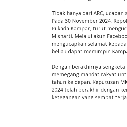
Tidak hanya dari ARC, ucapan 
Pada 30 November 2024, Repol,
Pilkada Kampar, turut menguc
Misharti. Melalui akun Facebo
mengucapkan selamat kepada
beliau dapat memimpin Kampa
Dengan berakhirnya sengketa i
memegang mandat rakyat unt
tahun ke depan. Keputusan MK
2024 telah berakhir dengan k
ketegangan yang sempat terjad