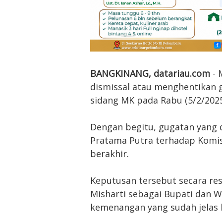
BANGKINANG, datariau.com
-
dismissal atau menghentikan 
sidang MK pada Rabu (5/2/2025
Dengan begitu, gugatan yang 
Pratama Putra terhadap Komi
berakhir.
Keputusan tersebut secara r
Misharti sebagai Bupati dan W
kemenangan yang sudah jelas 