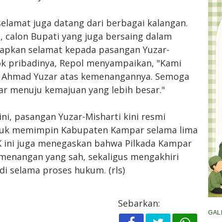
selamat juga datang dari berbagai kalangan.
 calon Bupati yang juga bersaing dalam
apkan selamat kepada pasangan Yuzar-
ok pribadinya, Repol menyampaikan, "Kami
 Ahmad Yuzar atas kemenangannya. Semoga
r menuju kemajuan yang lebih besar."
ni, pasangan Yuzar-Misharti kini resmi
uk memimpin Kabupaten Kampar selama lima
 ini juga menegaskan bahwa Pilkada Kampar
emenangan yang sah, sekaligus mengakhiri
i selama proses hukum. (rls)
Sebarkan:
GAL