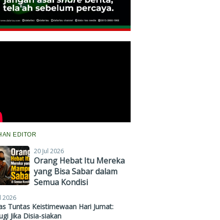
IHAN EDITOR
20 Jul 2026
Orang Hebat Itu Mereka
yang Bisa Sabar dalam
Semua Kondisi
l 2026
s Tuntas Keistimewaan Hari Jumat:
gi Jika Disia-siakan