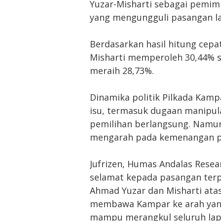
Yuzar-Misharti sebagai pemimp
yang mengungguli pasangan la
Berdasarkan hasil hitung cepa
Misharti memperoleh 30,44% 
meraih 28,73%.
Dinamika politik Pilkada Kam
isu, termasuk dugaan manipul
pemilihan berlangsung. Namun,
mengarah pada kemenangan pa
Jufrizen, Humas Andalas Rese
selamat kepada pasangan terp
Ahmad Yuzar dan Misharti at
membawa Kampar ke arah yang
mampu merangkul seluruh lap