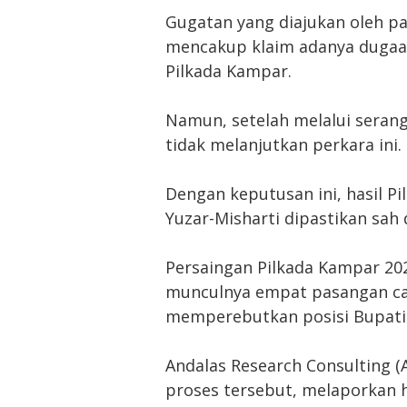
Gugatan yang diajukan oleh p
mencakup klaim adanya dugaa
Pilkada Kampar.
Namun, setelah melalui sera
tidak melanjutkan perkara ini.
Dengan keputusan ini, hasil 
Yuzar-Misharti dipastikan sah
Persaingan Pilkada Kampar 202
munculnya empat pasangan cal
memperebutkan posisi Bupati 
Andalas Research Consulting (
proses tersebut, melaporkan 