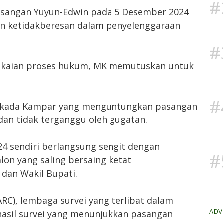
#
asangan Yuyun-Edwin pada 5 Desember 2024
n ketidakberesan dalam penyelenggaraan
#
ngkaian proses hukum, MK memutuskan untuk
#
Pilkada Kampar yang menguntungkan pasangan
 dan tidak terganggu oleh gugatan.
4 sendiri berlangsung sengit dengan
#
on yang saling bersaing ketat
dan Wakil Bupati.
ARC), lembaga survei yang terlibat dalam
hasil survei yang menunjukkan pasangan
ADV