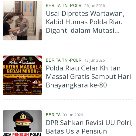
26 Jun 2026
BERITA TNI-POLRI
Usai Diprotes Wartawan,
Kabid Humas Polda Riau
Diganti dalam Mutasi
Besar Kapolri, Sejumlah
Kapolres Ikut Bergeser, Ini
Data Lengkapnya
13 Jun 2026
BERITA TNI-POLRI
Polda Riau Gelar Khitan
Massal Gratis Sambut Hari
Bhayangkara ke-80
09 Jun 2026
BERITA
DPR Sahkan Revisi UU Polri,
Batas Usia Pensiun