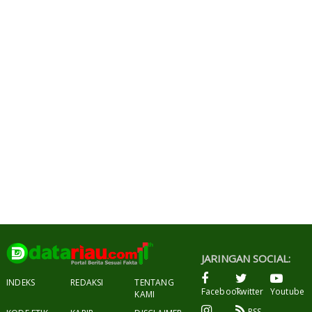
JARINGAN SOCIAL:
INDEKS
REDAKSI
TENTANG
Facebook
Twitter
Youtube
KAMI
RSS