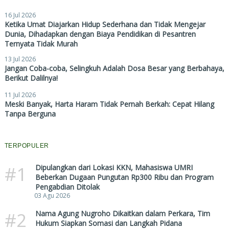
16 Jul 2026
Ketika Umat Diajarkan Hidup Sederhana dan Tidak Mengejar
Dunia, Dihadapkan dengan Biaya Pendidikan di Pesantren
Ternyata Tidak Murah
13 Jul 2026
Jangan Coba-coba, Selingkuh Adalah Dosa Besar yang Berbahaya,
Berikut Dalilnya!
11 Jul 2026
Meski Banyak, Harta Haram Tidak Pernah Berkah: Cepat Hilang
Tanpa Berguna
TERPOPULER
#1
Dipulangkan dari Lokasi KKN, Mahasiswa UMRI
Beberkan Dugaan Pungutan Rp300 Ribu dan Program
Pengabdian Ditolak
03 Agu 2026
#2
Nama Agung Nugroho Dikaitkan dalam Perkara, Tim
Hukum Siapkan Somasi dan Langkah Pidana