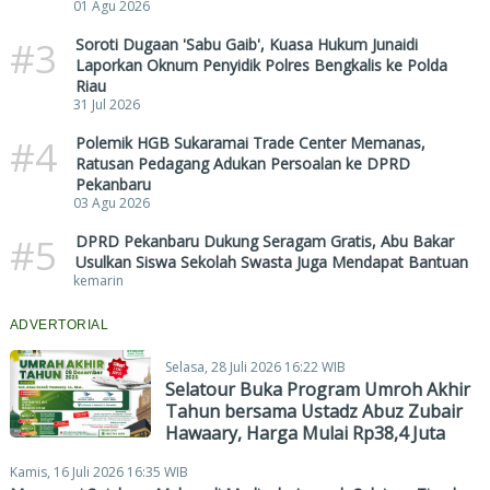
01 Agu 2026
#3
Soroti Dugaan 'Sabu Gaib', Kuasa Hukum Junaidi
Laporkan Oknum Penyidik Polres Bengkalis ke Polda
Riau
31 Jul 2026
#4
Polemik HGB Sukaramai Trade Center Memanas,
Ratusan Pedagang Adukan Persoalan ke DPRD
Pekanbaru
03 Agu 2026
#5
DPRD Pekanbaru Dukung Seragam Gratis, Abu Bakar
Usulkan Siswa Sekolah Swasta Juga Mendapat Bantuan
kemarin
ADVERTORIAL
Selasa, 28 Juli 2026 16:22 WIB
Selatour Buka Program Umroh Akhir
Tahun bersama Ustadz Abuz Zubair
Hawaary, Harga Mulai Rp38,4 Juta
Kamis, 16 Juli 2026 16:35 WIB