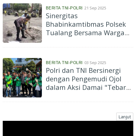
21 Sep 2025
BERITA TNI-POLRI
Sinergitas
Bhabinkamtibmas Polsek
Tualang Bersama Warga
Tambal Jalan Berlubang
03 Sep 2025
BERITA TNI-POLRI
Polri dan TNI Bersinergi
dengan Pengemudi Ojol
dalam Aksi Damai "Tebar
Sejuta Mawar Kebaikan"
Lanjut