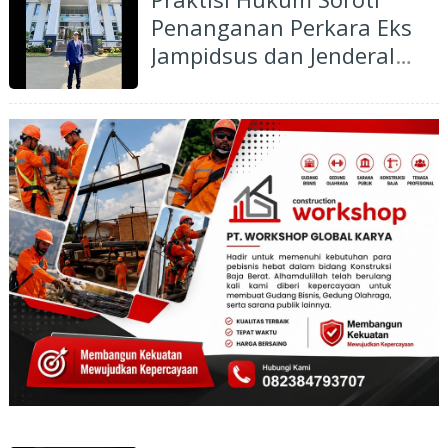
Penanganan Perkara Eks
Jampidsus dan Jenderal
Polisi, Minta Penegakan
Hukum Bebas Rivalitas
Institusi