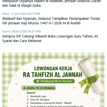
Menyusuri Sejuknya Malam di Madinah, Jemaah Selatour Ziarah
dan Salat di Masjid Quba
Ahad, 12 Juli 2026 06:23 WIB
Eksklusif dan Nyaman, Selatour Tampilkan Penampakan Tenda
VIP Jemaah Haji Khusus 1447 H / 2026 M di Arafah
Kamis, 09 Juli 2026 06:31 WIB
Sempoa SIP Cabang Srikandi Buka Lowongan Guru Tahsin, Ini
Syarat dan Cara Melamar