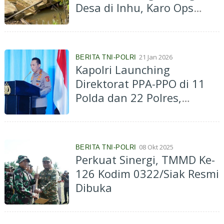
Desa di Inhu, Karo Ops
Polda Riau dan Kapolres
Inhu Lakukan Peninjauan
21 Jan 2026
BERITA TNI-POLRI
Kapolri Launching
Direktorat PPA-PPO di 11
Polda dan 22 Polres,
Perkuat Pelayanan hingga
Perlindungan Kelompok
Rentan
08 Okt 2025
BERITA TNI-POLRI
Perkuat Sinergi, TMMD Ke-
126 Kodim 0322/Siak Resmi
Dibuka