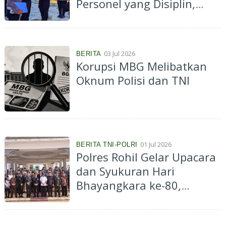
Personel yang Disiplin,
Profesional, dan
Berintegritas
03 Jul 2026
BERITA
Korupsi MBG Melibatkan
Oknum Polisi dan TNI
01 Jul 2026
BERITA TNI-POLRI
Polres Rohil Gelar Upacara
dan Syukuran Hari
Bhayangkara ke-80,
Teguhkan Komitmen “Polri
untuk Masyarakat”