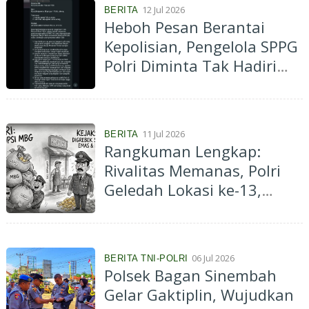
12 Jul 2026
BERITA
Heboh Pesan Berantai
Kepolisian, Pengelola SPPG
Polri Diminta Tak Hadiri
Pemeriksaan Kejaksaan
Tanpa Pendampingan
11 Jul 2026
BERITA
Rangkuman Lengkap:
Rivalitas Memanas, Polri
Geledah Lokasi ke-13,
Kejaksaan Balas Sisir SPPG
MBG
06 Jul 2026
BERITA TNI-POLRI
Polsek Bagan Sinembah
Gelar Gaktiplin, Wujudkan