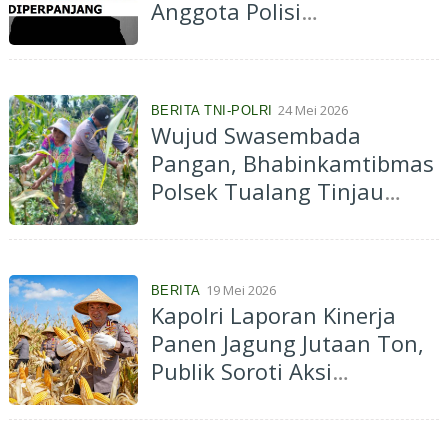
Anggota Polisi
Diperpanjang
24 Mei 2026
BERITA TNI-POLRI
Wujud Swasembada
Pangan, Bhabinkamtibmas
Polsek Tualang Tinjau
Jagung Pipil Siap Panen
19 Mei 2026
BERITA
Kapolri Laporan Kinerja
Panen Jagung Jutaan Ton,
Publik Soroti Aksi
Kejahatan Masih Marak