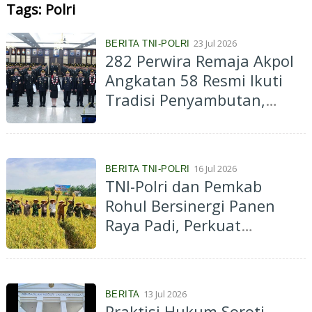
Tags: Polri
23 Jul 2026
BERITA TNI-POLRI
282 Perwira Remaja Akpol
Angkatan 58 Resmi Ikuti
Tradisi Penyambutan,
Wakapolri Tekankan
Integritas dan Kepercayaan
Publik
16 Jul 2026
BERITA TNI-POLRI
TNI-Polri dan Pemkab
Rohul Bersinergi Panen
Raya Padi, Perkuat
Ketahanan Pangan
Nasional
13 Jul 2026
BERITA
Praktisi Hukum Soroti