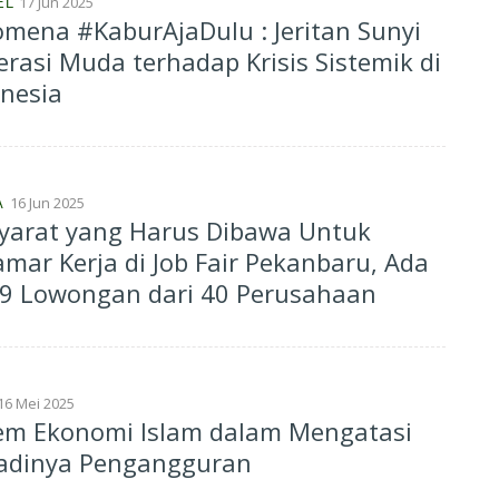
17 Jun 2025
EL
mena #KaburAjaDulu : Jeritan Sunyi
rasi Muda terhadap Krisis Sistemik di
nesia
16 Jun 2025
A
Syarat yang Harus Dibawa Untuk
mar Kerja di Job Fair Pekanbaru, Ada
79 Lowongan dari 40 Perusahaan
16 Mei 2025
tem Ekonomi Islam dalam Mengatasi
jadinya Pengangguran