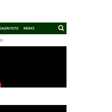
GALERI FOTO
INDEKS
EO