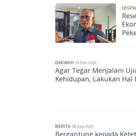
LEGIS
Rese
Eko
Pek
16 Feb 2026
DAKWAH
Agar Tegar Menjalani Uji
Kehidupan, Lakukan Hal I
08 Sep 2025
BERITA
Bergantung kepada Ketet