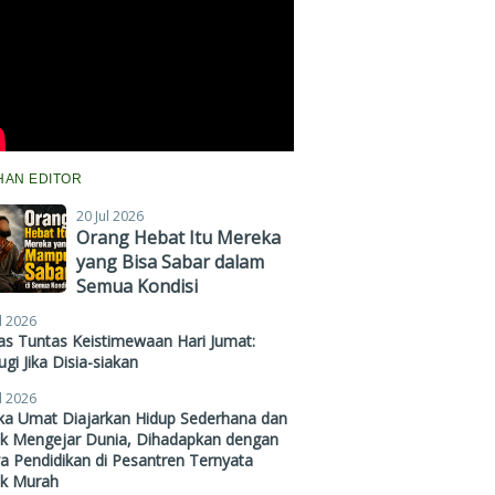
IHAN EDITOR
20 Jul 2026
Orang Hebat Itu Mereka
yang Bisa Sabar dalam
Semua Kondisi
l 2026
s Tuntas Keistimewaan Hari Jumat:
gi Jika Disia-siakan
l 2026
ika Umat Diajarkan Hidup Sederhana dan
ak Mengejar Dunia, Dihadapkan dengan
a Pendidikan di Pesantren Ternyata
ak Murah