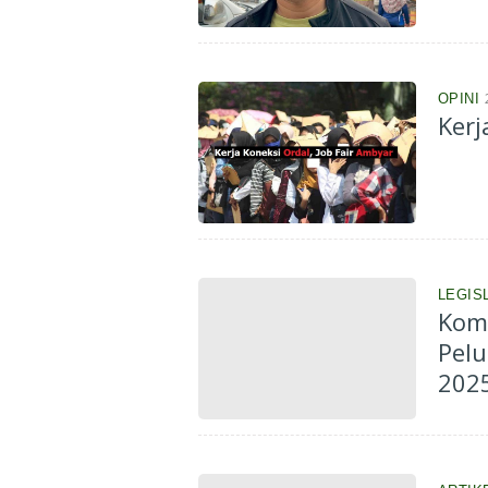
OPINI
Kerj
LEGIS
Komi
Pelu
202