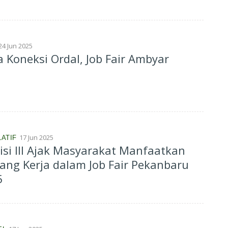
24 Jun 2025
a Koneksi Ordal, Job Fair Ambyar
17 Jun 2025
LATIF
si III Ajak Masyarakat Manfaatkan
ang Kerja dalam Job Fair Pekanbaru
5