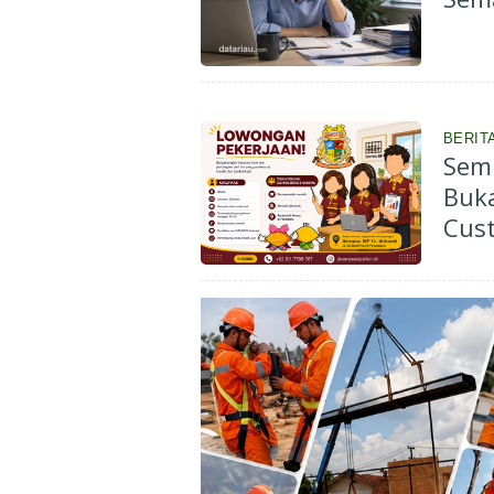
BERIT
Sem
Buk
Cust