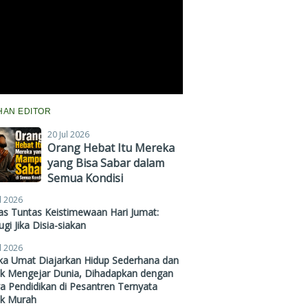
IHAN EDITOR
20 Jul 2026
Orang Hebat Itu Mereka
yang Bisa Sabar dalam
Semua Kondisi
l 2026
s Tuntas Keistimewaan Hari Jumat:
gi Jika Disia-siakan
l 2026
ika Umat Diajarkan Hidup Sederhana dan
ak Mengejar Dunia, Dihadapkan dengan
a Pendidikan di Pesantren Ternyata
ak Murah