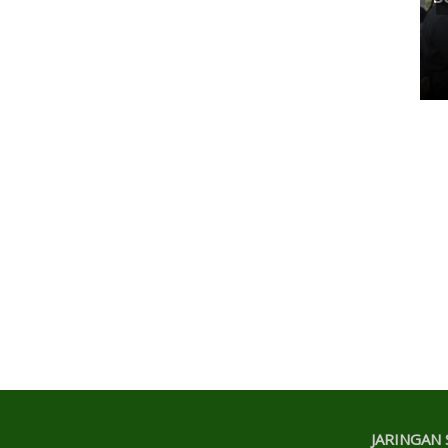
Tangkerang Selatan, Ajak
Warga Perangi Narkoba
Senin, 18 Mei 2026 21:45 WIB
JARINGAN 