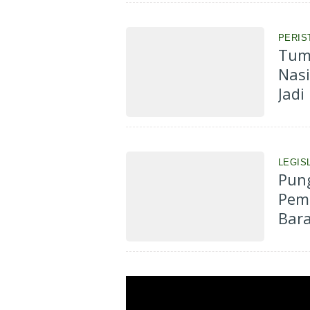
PERIS
Tum
Nasi
Jadi
LEGIS
Pung
Pem
Bara