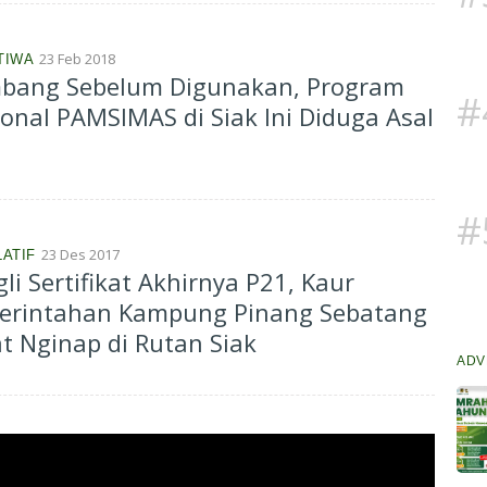
23 Feb 2018
TIWA
bang Sebelum Digunakan, Program
#
onal PAMSIMAS di Siak Ini Diduga Asal
#
23 Des 2017
LATIF
li Sertifikat Akhirnya P21, Kaur
erintahan Kampung Pinang Sebatang
t Nginap di Rutan Siak
ADV