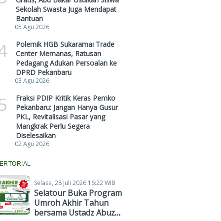
Sekolah Swasta Juga Mendapat
Bantuan
05 Agu 2026
4
Polemik HGB Sukaramai Trade
Center Memanas, Ratusan
Pedagang Adukan Persoalan ke
DPRD Pekanbaru
03 Agu 2026
5
Fraksi PDIP Kritik Keras Pemko
Pekanbaru: Jangan Hanya Gusur
PKL, Revitalisasi Pasar yang
Mangkrak Perlu Segera
Diselesaikan
02 Agu 2026
ERTORIAL
Selasa, 28 Juli 2026 16:22 WIB
Selatour Buka Program
Umroh Akhir Tahun
bersama Ustadz Abuz