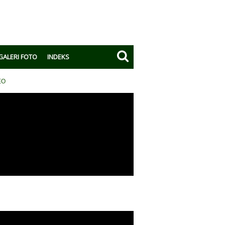
GALERI FOTO
INDEKS
EO