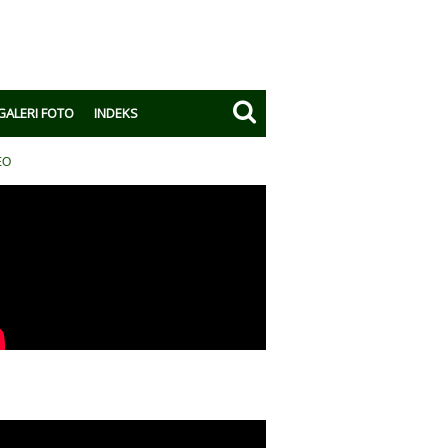
GALERI FOTO
INDEKS
EO