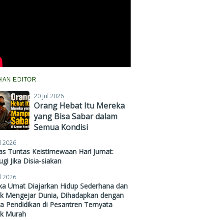
IHAN EDITOR
20 Jul 2026
Orang Hebat Itu Mereka
yang Bisa Sabar dalam
Semua Kondisi
l 2026
s Tuntas Keistimewaan Hari Jumat:
gi Jika Disia-siakan
l 2026
ika Umat Diajarkan Hidup Sederhana dan
ak Mengejar Dunia, Dihadapkan dengan
a Pendidikan di Pesantren Ternyata
ak Murah