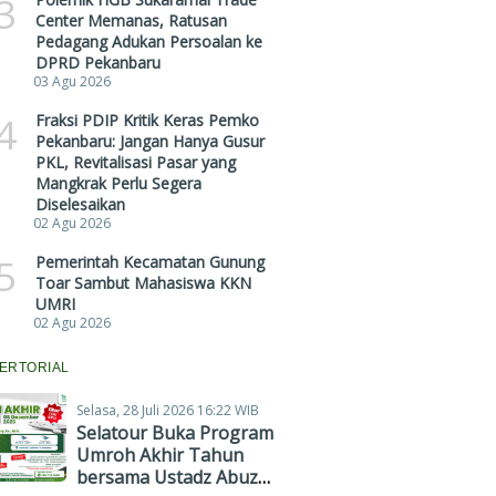
3
Center Memanas, Ratusan
Pedagang Adukan Persoalan ke
DPRD Pekanbaru
03 Agu 2026
4
Fraksi PDIP Kritik Keras Pemko
Pekanbaru: Jangan Hanya Gusur
PKL, Revitalisasi Pasar yang
Mangkrak Perlu Segera
Diselesaikan
02 Agu 2026
5
Pemerintah Kecamatan Gunung
Toar Sambut Mahasiswa KKN
UMRI
02 Agu 2026
ERTORIAL
Selasa, 28 Juli 2026 16:22 WIB
Selatour Buka Program
Umroh Akhir Tahun
bersama Ustadz Abuz