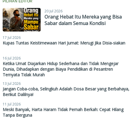
PILIHAN EDITOR
20 Jul 2026
Orang Hebat Itu Mereka yang Bisa
Sabar dalam Semua Kondisi
17 Jul 2026
Kupas Tuntas Keistimewaan Hari Jumat: Merugi Jika Disia-siakan
16 Jul 2026
Ketika Umat Diajarkan Hidup Sederhana dan Tidak Mengejar
Dunia, Dihadapkan dengan Biaya Pendidikan di Pesantren
Ternyata Tidak Murah
13 Jul 2026
Jangan Coba-coba, Selingkuh Adalah Dosa Besar yang Berbahaya,
Berikut Dalilnya!
11 Jul 2026
Meski Banyak, Harta Haram Tidak Pernah Berkah: Cepat Hilang
Tanpa Berguna