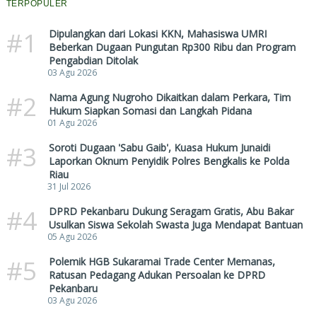
TERPOPULER
#1
Dipulangkan dari Lokasi KKN, Mahasiswa UMRI
Beberkan Dugaan Pungutan Rp300 Ribu dan Program
Pengabdian Ditolak
03 Agu 2026
#2
Nama Agung Nugroho Dikaitkan dalam Perkara, Tim
Hukum Siapkan Somasi dan Langkah Pidana
01 Agu 2026
#3
Soroti Dugaan 'Sabu Gaib', Kuasa Hukum Junaidi
Laporkan Oknum Penyidik Polres Bengkalis ke Polda
Riau
31 Jul 2026
#4
DPRD Pekanbaru Dukung Seragam Gratis, Abu Bakar
Usulkan Siswa Sekolah Swasta Juga Mendapat Bantuan
05 Agu 2026
#5
Polemik HGB Sukaramai Trade Center Memanas,
Ratusan Pedagang Adukan Persoalan ke DPRD
Pekanbaru
03 Agu 2026