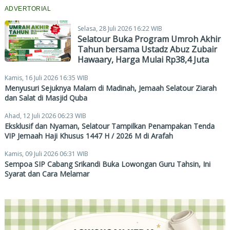
ADVERTORIAL
Selasa, 28 Juli 2026 16:22 WIB
Selatour Buka Program Umroh Akhir
Tahun bersama Ustadz Abuz Zubair
Hawaary, Harga Mulai Rp38,4 Juta
Kamis, 16 Juli 2026 16:35 WIB
Menyusuri Sejuknya Malam di Madinah, Jemaah Selatour Ziarah
dan Salat di Masjid Quba
Ahad, 12 Juli 2026 06:23 WIB
Eksklusif dan Nyaman, Selatour Tampilkan Penampakan Tenda
VIP Jemaah Haji Khusus 1447 H / 2026 M di Arafah
Kamis, 09 Juli 2026 06:31 WIB
Sempoa SIP Cabang Srikandi Buka Lowongan Guru Tahsin, Ini
Syarat dan Cara Melamar