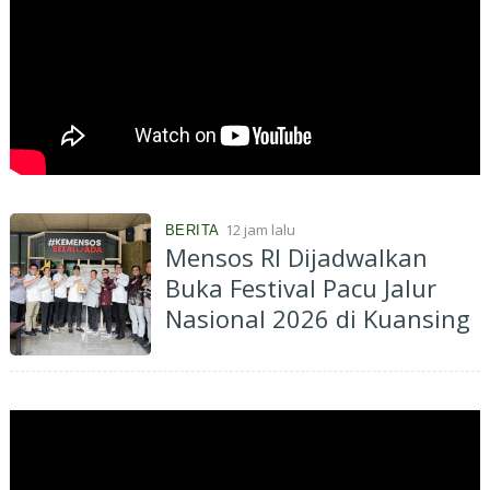
12 jam lalu
BERITA
Mensos RI Dijadwalkan
Buka Festival Pacu Jalur
Nasional 2026 di Kuansing