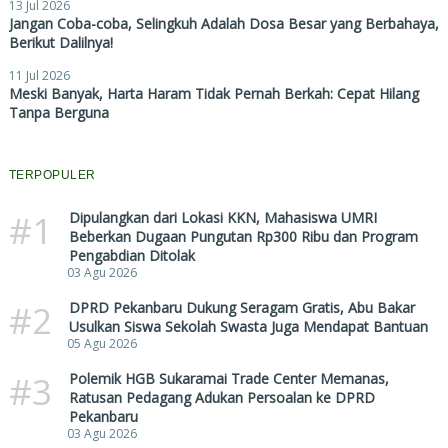
13 Jul 2026
Jangan Coba-coba, Selingkuh Adalah Dosa Besar yang Berbahaya,
Berikut Dalilnya!
11 Jul 2026
Meski Banyak, Harta Haram Tidak Pernah Berkah: Cepat Hilang
Tanpa Berguna
TERPOPULER
#1
Dipulangkan dari Lokasi KKN, Mahasiswa UMRI
Beberkan Dugaan Pungutan Rp300 Ribu dan Program
Pengabdian Ditolak
03 Agu 2026
#2
DPRD Pekanbaru Dukung Seragam Gratis, Abu Bakar
Usulkan Siswa Sekolah Swasta Juga Mendapat Bantuan
05 Agu 2026
#3
Polemik HGB Sukaramai Trade Center Memanas,
Ratusan Pedagang Adukan Persoalan ke DPRD
Pekanbaru
03 Agu 2026