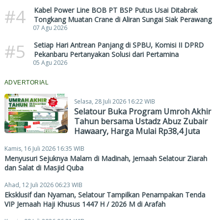
#4
Kabel Power Line BOB PT BSP Putus Usai Ditabrak
Tongkang Muatan Crane di Aliran Sungai Siak Perawang
07 Agu 2026
#5
Setiap Hari Antrean Panjang di SPBU, Komisi II DPRD
Pekanbaru Pertanyakan Solusi dari Pertamina
05 Agu 2026
ADVERTORIAL
Selasa, 28 Juli 2026 16:22 WIB
Selatour Buka Program Umroh Akhir
Tahun bersama Ustadz Abuz Zubair
Hawaary, Harga Mulai Rp38,4 Juta
Kamis, 16 Juli 2026 16:35 WIB
Menyusuri Sejuknya Malam di Madinah, Jemaah Selatour Ziarah
dan Salat di Masjid Quba
Ahad, 12 Juli 2026 06:23 WIB
Eksklusif dan Nyaman, Selatour Tampilkan Penampakan Tenda
VIP Jemaah Haji Khusus 1447 H / 2026 M di Arafah