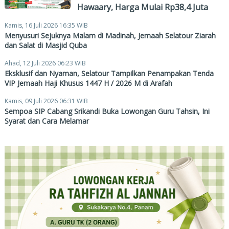
Hawaary, Harga Mulai Rp38,4 Juta
Kamis, 16 Juli 2026 16:35 WIB
Menyusuri Sejuknya Malam di Madinah, Jemaah Selatour Ziarah
dan Salat di Masjid Quba
Ahad, 12 Juli 2026 06:23 WIB
Eksklusif dan Nyaman, Selatour Tampilkan Penampakan Tenda
VIP Jemaah Haji Khusus 1447 H / 2026 M di Arafah
Kamis, 09 Juli 2026 06:31 WIB
Sempoa SIP Cabang Srikandi Buka Lowongan Guru Tahsin, Ini
Syarat dan Cara Melamar