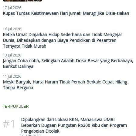
17 Jul 2026
Kupas Tuntas Keistimewaan Hari Jumat: Merugi Jika Disia-siakan
16 Jul 2026
Ketika Umat Diajarkan Hidup Sederhana dan Tidak Mengejar
Dunia, Dihadapkan dengan Biaya Pendidikan di Pesantren
Ternyata Tidak Murah
13 Jul 2026
Jangan Coba-coba, Selingkuh Adalah Dosa Besar yang Berbahaya,
Berikut Dalilnya!
11 Jul 2026
Meski Banyak, Harta Haram Tidak Pernah Berkah: Cepat Hilang
Tanpa Berguna
TERPOPULER
#1
Dipulangkan dari Lokasi KKN, Mahasiswa UMRI
Beberkan Dugaan Pungutan Rp300 Ribu dan Program
Pengabdian Ditolak