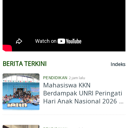
BERITA TERKINI
Indeks
2 jam lalu
PENDIDIKAN
Mahasiswa KKN
Berdampak UNRI Peringati
Hari Anak Nasional 2026 di
Batu Papan, Edukasi
Perlindungan Anak hingga
Cegah Kenakalan Remaja