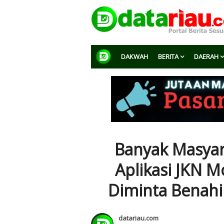
DAKWAH
BERITA
DAERAH
Banyak Masyar
Aplikasi JKN M
Diminta Benahi
datariau.com