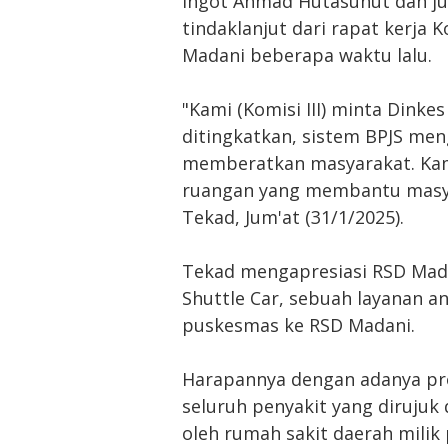
Ingot Ahmad Hutasuhut dan j
tindaklanjut dari rapat kerja
Madani beberapa waktu lalu.
"Kami (Komisi III) minta Dink
ditingkatkan, sistem BPJS me
memberatkan masyarakat. Kam
ruangan yang membantu masyar
Tekad, Jum'at (31/1/2025).
Tekad mengapresiasi RSD Mad
Shuttle Car, sebuah layanan an
puskesmas ke RSD Madani.
Harapannya dengan adanya pro
seluruh penyakit yang diruju
oleh rumah sakit daerah milik