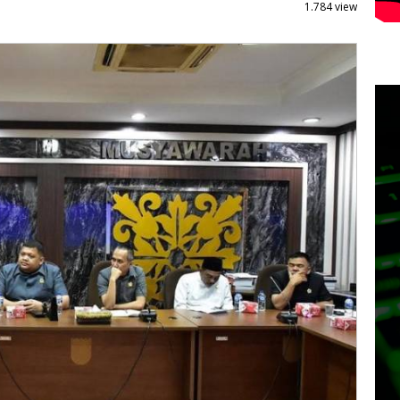
1.784 view