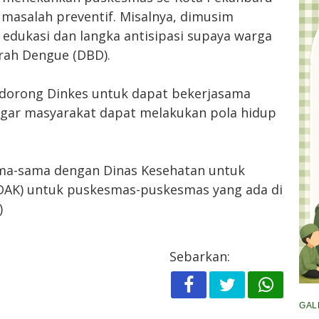
 masalah preventif. Misalnya, dimusim
 edukasi dan langka antisipasi supaya warga
rah Dengue (DBD).
endorong Dinkes untuk dapat bekerjasama
gar masyarakat dapat melakukan pola hidup
sama-sama dengan Dinas Kesehatan untuk
(DAK) untuk puskesmas-puskesmas yang ada di
)
Sebarkan:
GAL