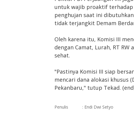
untuk wajib proaktif terhadap
penghujan saat ini dibutuhkan
tidak terjangkit Demam Berda
Oleh karena itu, Komisi III m
dengan Camat, Lurah, RT RW a
sehat.
"Pastinya Komisi III siap ber
mencari dana alokasi khusus 
Pekanbaru," tutup Tekad. (end
Penulis
: Endi Dwi Setyo