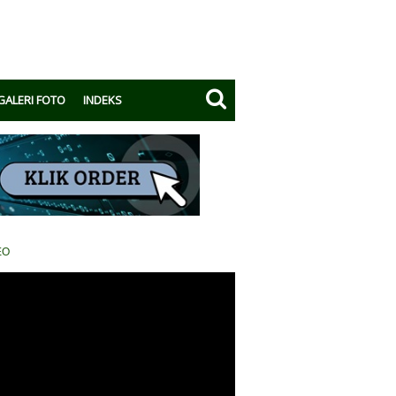
GALERI FOTO
INDEKS
EO