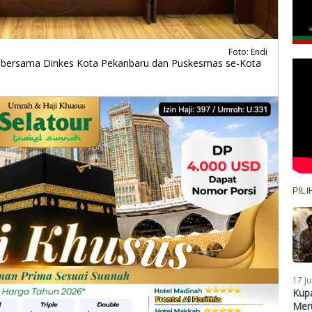
Foto: Endi
t bersama Dinkes Kota Pekanbaru dan Puskesmas se-Kota
PIL
17 Ju
Kupa
Meru