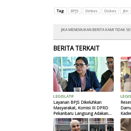
Tag:
BPJS
Dinkes
Diskes
Jkn
JIKA MENEMUKAN BERITA KAMI TIDAK SE
BERITA TERKAIT
LEGISLATIF
LEGIS
Layanan BPJS Dikeluhkan
Reses
Masyarakat, Komisi III DPRD
Dama
Pekanbaru Langsung Adakan
Kade
Rapat
Rp100