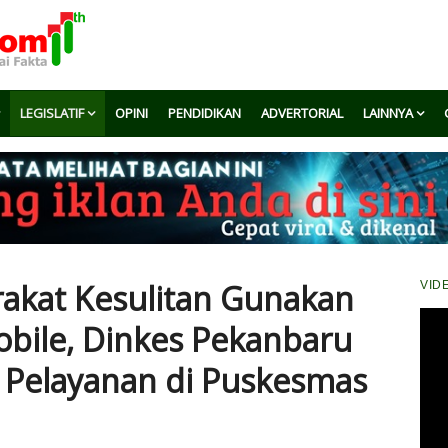
LEGISLATIF
OPINI
PENDIDIKAN
ADVERTORIAL
LAINNYA
akat Kesulitan Gunakan
VID
obile, Dinkes Pekanbaru
 Pelayanan di Puskesmas