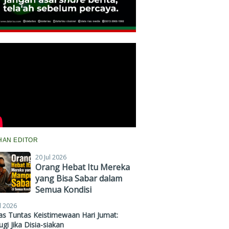
IHAN EDITOR
20 Jul 2026
Orang Hebat Itu Mereka
yang Bisa Sabar dalam
Semua Kondisi
l 2026
s Tuntas Keistimewaan Hari Jumat:
gi Jika Disia-siakan