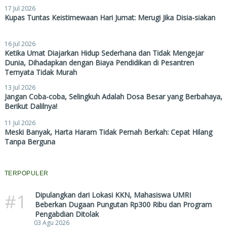
17 Jul 2026
Kupas Tuntas Keistimewaan Hari Jumat: Merugi Jika Disia-siakan
16 Jul 2026
Ketika Umat Diajarkan Hidup Sederhana dan Tidak Mengejar
Dunia, Dihadapkan dengan Biaya Pendidikan di Pesantren
Ternyata Tidak Murah
13 Jul 2026
Jangan Coba-coba, Selingkuh Adalah Dosa Besar yang Berbahaya,
Berikut Dalilnya!
11 Jul 2026
Meski Banyak, Harta Haram Tidak Pernah Berkah: Cepat Hilang
Tanpa Berguna
TERPOPULER
#1
Dipulangkan dari Lokasi KKN, Mahasiswa UMRI
Beberkan Dugaan Pungutan Rp300 Ribu dan Program
Pengabdian Ditolak
03 Agu 2026