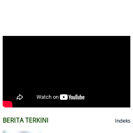
BERITA TERKINI
Indeks