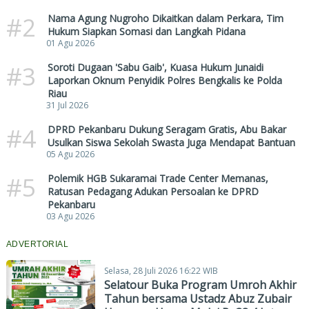
#2
Nama Agung Nugroho Dikaitkan dalam Perkara, Tim
Hukum Siapkan Somasi dan Langkah Pidana
01 Agu 2026
#3
Soroti Dugaan 'Sabu Gaib', Kuasa Hukum Junaidi
Laporkan Oknum Penyidik Polres Bengkalis ke Polda
Riau
31 Jul 2026
#4
DPRD Pekanbaru Dukung Seragam Gratis, Abu Bakar
Usulkan Siswa Sekolah Swasta Juga Mendapat Bantuan
05 Agu 2026
#5
Polemik HGB Sukaramai Trade Center Memanas,
Ratusan Pedagang Adukan Persoalan ke DPRD
Pekanbaru
03 Agu 2026
ADVERTORIAL
Selasa, 28 Juli 2026 16:22 WIB
Selatour Buka Program Umroh Akhir
Tahun bersama Ustadz Abuz Zubair