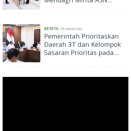
Tingkatkan Kinerja
26 menit lalu
BERITA
Pemerintah Prioritaskan
Daerah 3T dan Kelompok
Sasaran Prioritas pada
Rakortas Penguatan
Program MBG