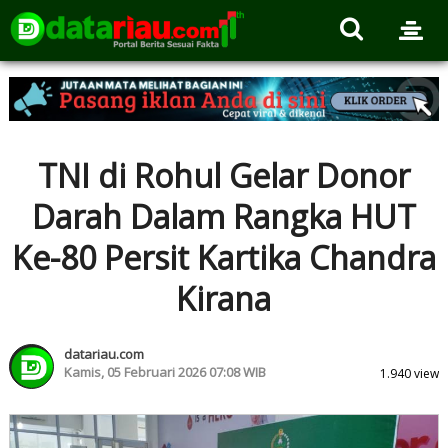
TNI di Rohul Gelar Donor
Darah Dalam Rangka HUT
Ke-80 Persit Kartika Chandra
Kirana
datariau.com
Kamis, 05 Februari 2026 07:08 WIB
1.940 view