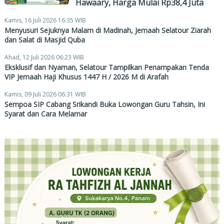
Hawaary, Harga Mulai Rp38,4 Juta
Kamis, 16 Juli 2026 16:35 WIB
Menyusuri Sejuknya Malam di Madinah, Jemaah Selatour Ziarah
dan Salat di Masjid Quba
Ahad, 12 Juli 2026 06:23 WIB
Eksklusif dan Nyaman, Selatour Tampilkan Penampakan Tenda
VIP Jemaah Haji Khusus 1447 H / 2026 M di Arafah
Kamis, 09 Juli 2026 06:31 WIB
Sempoa SIP Cabang Srikandi Buka Lowongan Guru Tahsin, Ini
Syarat dan Cara Melamar