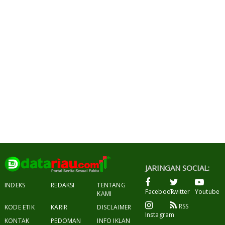
JARINGAN SOCIAL:
INDEKS
REDAKSI
TENTANG
Facebook
Twitter
Youtube
KAMI
RSS
KODE ETIK
KARIR
DISCLAIMER
Instagram
KONTAK
PEDOMAN
INFO IKLAN