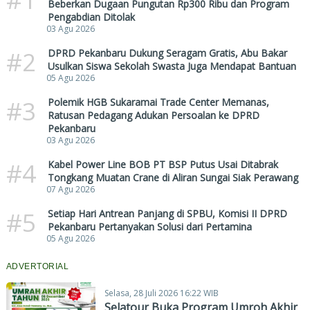
Beberkan Dugaan Pungutan Rp300 Ribu dan Program
Pengabdian Ditolak
03 Agu 2026
#2
DPRD Pekanbaru Dukung Seragam Gratis, Abu Bakar
Usulkan Siswa Sekolah Swasta Juga Mendapat Bantuan
05 Agu 2026
#3
Polemik HGB Sukaramai Trade Center Memanas,
Ratusan Pedagang Adukan Persoalan ke DPRD
Pekanbaru
03 Agu 2026
#4
Kabel Power Line BOB PT BSP Putus Usai Ditabrak
Tongkang Muatan Crane di Aliran Sungai Siak Perawang
07 Agu 2026
#5
Setiap Hari Antrean Panjang di SPBU, Komisi II DPRD
Pekanbaru Pertanyakan Solusi dari Pertamina
05 Agu 2026
ADVERTORIAL
Selasa, 28 Juli 2026 16:22 WIB
Selatour Buka Program Umroh Akhir