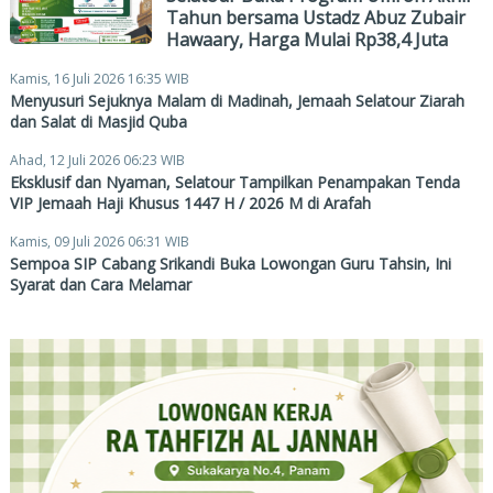
Tahun bersama Ustadz Abuz Zubair
Hawaary, Harga Mulai Rp38,4 Juta
Kamis, 16 Juli 2026 16:35 WIB
Menyusuri Sejuknya Malam di Madinah, Jemaah Selatour Ziarah
dan Salat di Masjid Quba
Ahad, 12 Juli 2026 06:23 WIB
Eksklusif dan Nyaman, Selatour Tampilkan Penampakan Tenda
VIP Jemaah Haji Khusus 1447 H / 2026 M di Arafah
Kamis, 09 Juli 2026 06:31 WIB
Sempoa SIP Cabang Srikandi Buka Lowongan Guru Tahsin, Ini
Syarat dan Cara Melamar