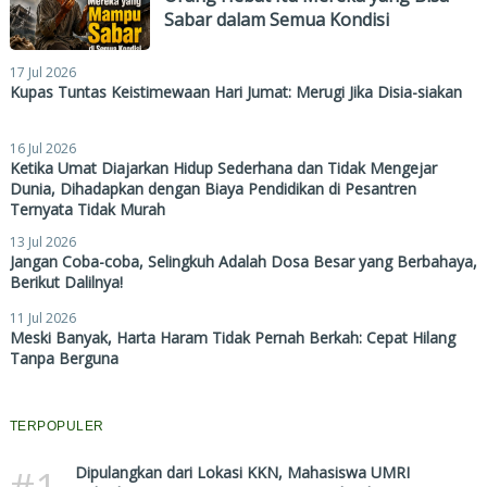
Sabar dalam Semua Kondisi
17 Jul 2026
Kupas Tuntas Keistimewaan Hari Jumat: Merugi Jika Disia-siakan
16 Jul 2026
Ketika Umat Diajarkan Hidup Sederhana dan Tidak Mengejar
Dunia, Dihadapkan dengan Biaya Pendidikan di Pesantren
Ternyata Tidak Murah
13 Jul 2026
Jangan Coba-coba, Selingkuh Adalah Dosa Besar yang Berbahaya,
Berikut Dalilnya!
11 Jul 2026
Meski Banyak, Harta Haram Tidak Pernah Berkah: Cepat Hilang
Tanpa Berguna
TERPOPULER
#1
Dipulangkan dari Lokasi KKN, Mahasiswa UMRI