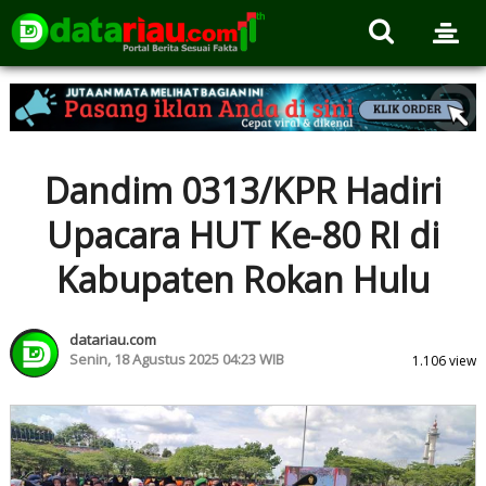
Dandim 0313/KPR Hadiri
Upacara HUT Ke-80 RI di
Kabupaten Rokan Hulu
datariau.com
Senin, 18 Agustus 2025 04:23 WIB
1.106 view