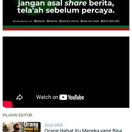
PILIHAN EDITOR
20 Jul 2026
Orang Hebat Itu Mereka yang Bisa