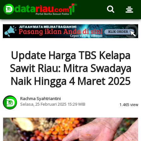
Update Harga TBS Kelapa
Sawit Riau: Mitra Swadaya
Naik Hingga 4 Maret 2025
Rachma Syahtriantini
Selasa, 25 Februari 2025 15:29 WIB
1.465 view