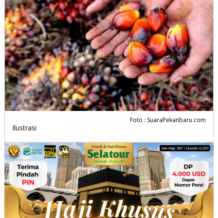
Foto : SuaraPekanbaru.com
Ilustrasi