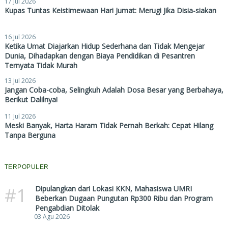
17 Jul 2026
Kupas Tuntas Keistimewaan Hari Jumat: Merugi Jika Disia-siakan
16 Jul 2026
Ketika Umat Diajarkan Hidup Sederhana dan Tidak Mengejar
Dunia, Dihadapkan dengan Biaya Pendidikan di Pesantren
Ternyata Tidak Murah
13 Jul 2026
Jangan Coba-coba, Selingkuh Adalah Dosa Besar yang Berbahaya,
Berikut Dalilnya!
11 Jul 2026
Meski Banyak, Harta Haram Tidak Pernah Berkah: Cepat Hilang
Tanpa Berguna
TERPOPULER
#1
Dipulangkan dari Lokasi KKN, Mahasiswa UMRI
Beberkan Dugaan Pungutan Rp300 Ribu dan Program
Pengabdian Ditolak
03 Agu 2026