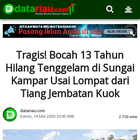
Tragis! Bocah 13 Tahun
Hilang Tenggelam di Sungai
Kampar Usai Lompat dari
Tiang Jembatan Kuok
datariau.com
Kamis, 14 Mei 2026 20:45 WIB
2.709 view