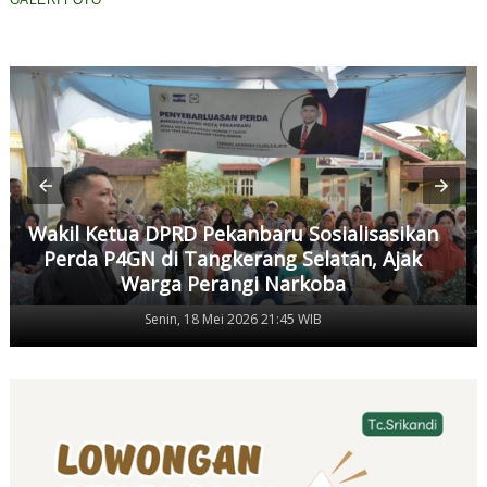
GALERI FOTO
Wakil Ketua DPRD Pekanbaru Sosialisasikan
Perda P4GN di Tangkerang Selatan, Ajak
Warga Perangi Narkoba
Senin, 18 Mei 2026 21:45 WIB