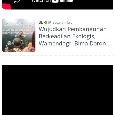
satu jam lalu
BERITA
Wujudkan Pembangunan
Berkeadilan Ekologis,
Wamendagri Bima Dorong
Legislator Daerah Perkuat
Kepemimpinan