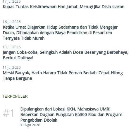
17 Jul 2026
Kupas Tuntas Keistimewaan Hari Jumat: Merugi Jika Disia-siakan
16 Jul 2026
Ketika Umat Diajarkan Hidup Sederhana dan Tidak Mengejar
Dunia, Dihadapkan dengan Biaya Pendidikan di Pesantren
Ternyata Tidak Murah
13 Jul 2026
Jangan Coba-coba, Selingkuh Adalah Dosa Besar yang Berbahaya,
Berikut Dalilnya!
11 Jul 2026
Meski Banyak, Harta Haram Tidak Pernah Berkah: Cepat Hilang
Tanpa Berguna
TERPOPULER
#1
Dipulangkan dari Lokasi KKN, Mahasiswa UMRI
Beberkan Dugaan Pungutan Rp300 Ribu dan Program
Pengabdian Ditolak
03 Agu 2026