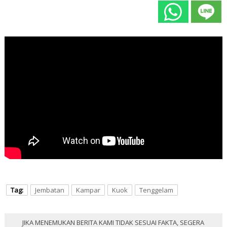
Tag:
Jembatan
Kampar
Kuok
Tenggelam
JIKA MENEMUKAN BERITA KAMI TIDAK SESUAI FAKTA, SEGERA