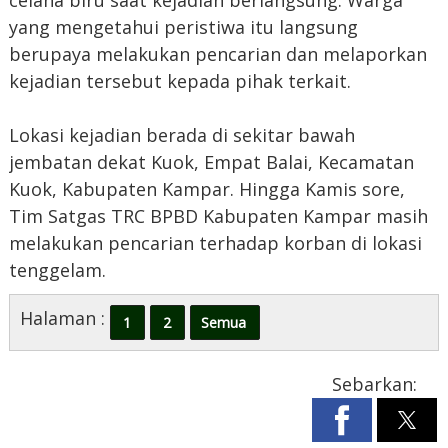
celana biru saat kejadian berlangsung. Warga
yang mengetahui peristiwa itu langsung
berupaya melakukan pencarian dan melaporkan
kejadian tersebut kepada pihak terkait.
Lokasi kejadian berada di sekitar bawah
jembatan dekat Kuok, Empat Balai, Kecamatan
Kuok, Kabupaten Kampar. Hingga Kamis sore,
Tim Satgas TRC BPBD Kabupaten Kampar masih
melakukan pencarian terhadap korban di lokasi
tenggelam.
Halaman :
1
2
Semua
Sebarkan: