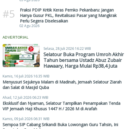
#5
Fraksi PDIP Kritik Keras Pemko Pekanbaru: Jangan
Hanya Gusur PKL, Revitalisasi Pasar yang Mangkrak
Perlu Segera Diselesaikan
02 Agu 2026
ADVERTORIAL
Selasa, 28 Juli 2026 16:22 WIB
Selatour Buka Program Umroh Akhir
Tahun bersama Ustadz Abuz Zubair
Hawaary, Harga Mulai Rp38,4 Juta
Kamis, 16 Juli 2026 16:35 WIB
Menyusuri Sejuknya Malam di Madinah, Jemaah Selatour Ziarah
dan Salat di Masjid Quba
Ahad, 12 Juli 2026 06:23 WIB
Eksklusif dan Nyaman, Selatour Tampilkan Penampakan Tenda
VIP Jemaah Haji Khusus 1447 H / 2026 M di Arafah
Kamis, 09 Juli 2026 06:31 WIB
Sempoa SIP Cabang Srikandi Buka Lowongan Guru Tahsin, Ini