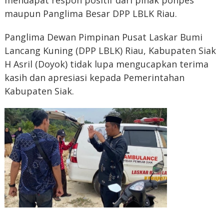
mendapat respon positif dari pihak ponpes
maupun Panglima Besar DPP LBLK Riau.
Panglima Dewan Pimpinan Pusat Laskar Bumi
Lancang Kuning (DPP LBLK) Riau, Kabupaten Siak
H Asril (Doyok) tidak lupa mengucapkan terima
kasih dan apresiasi kepada Pemerintahan
Kabupaten Siak.