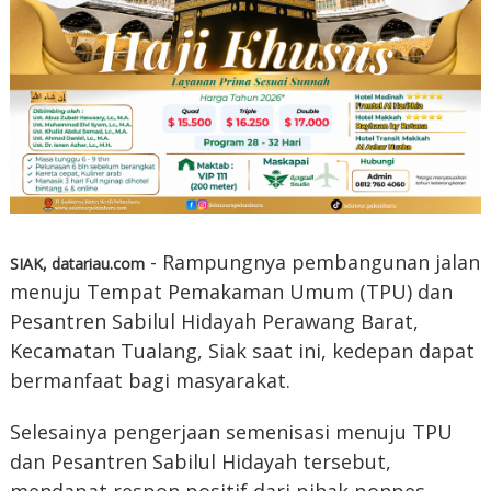
- Rampungnya pembangunan jalan
SIAK, datariau.com
menuju Tempat Pemakaman Umum (TPU) dan
Pesantren Sabilul Hidayah Perawang Barat,
Kecamatan Tualang, Siak saat ini, kedepan dapat
bermanfaat bagi masyarakat.
Selesainya pengerjaan semenisasi menuju TPU
dan Pesantren Sabilul Hidayah tersebut,