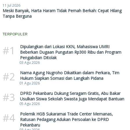
11 Jul 2026
Meski Banyak, Harta Haram Tidak Pernah Berkah: Cepat Hilang
Tanpa Berguna
TERPOPULER
#1
Dipulangkan dari Lokasi KKN, Mahasiswa UMRI
Beberkan Dugaan Pungutan Rp300 Ribu dan Program
Pengabdian Ditolak
03 Agu 2026
#2
Nama Agung Nugroho Dikaitkan dalam Perkara, Tim
Hukum Siapkan Somasi dan Langkah Pidana
01 Agu 2026
#3
DPRD Pekanbaru Dukung Seragam Gratis, Abu Bakar
Usulkan Siswa Sekolah Swasta Juga Mendapat Bantuan
05 Agu 2026
#4
Polemik HGB Sukaramai Trade Center Memanas,
Ratusan Pedagang Adukan Persoalan ke DPRD
Pekanbaru
03 Agu 2026