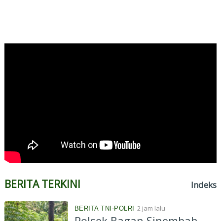
BERITA TERKINI
Indeks
2 jam lalu
BERITA TNI-POLRI
Polsek Bagan Sinembah