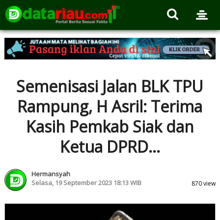
Semenisasi Jalan BLK TPU
Rampung, H Asril: Terima
Kasih Pemkab Siak dan
Ketua DPRD...
Hermansyah
Selasa, 19 September 2023 18:13 WIB
870 view