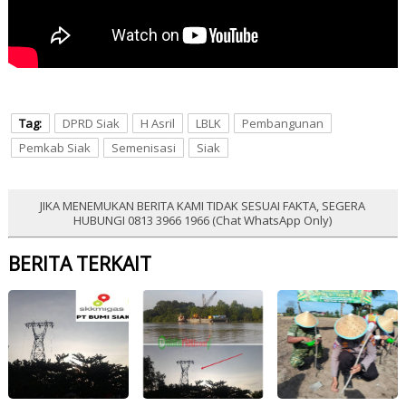
Tag:
DPRD Siak
H Asril
LBLK
Pembangunan
Pemkab Siak
Semenisasi
Siak
JIKA MENEMUKAN BERITA KAMI TIDAK SESUAI FAKTA, SEGERA
HUBUNGI 0813 3966 1966 (Chat WhatsApp Only)
BERITA TERKAIT