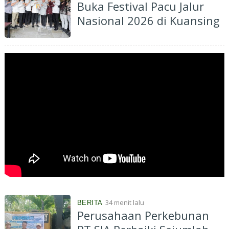
Buka Festival Pacu Jalur
Nasional 2026 di Kuansing
34 menit lalu
BERITA
Perusahaan Perkebunan