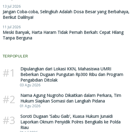
13 Jul 2026
Jangan Coba-coba, Selingkuh Adalah Dosa Besar yang Berbahaya,
Berikut Dalilnya!
11 Jul 2026
Meski Banyak, Harta Haram Tidak Pernah Berkah: Cepat Hilang
Tanpa Berguna
TERPOPULER
#1
Dipulangkan dari Lokasi KKN, Mahasiswa UMRI
Beberkan Dugaan Pungutan Rp300 Ribu dan Program
Pengabdian Ditolak
03 Agu 2026
#2
Nama Agung Nugroho Dikaitkan dalam Perkara, Tim
Hukum Siapkan Somasi dan Langkah Pidana
01 Agu 2026
#3
Soroti Dugaan 'Sabu Gaib', Kuasa Hukum Junaidi
Laporkan Oknum Penyidik Polres Bengkalis ke Polda
Riau