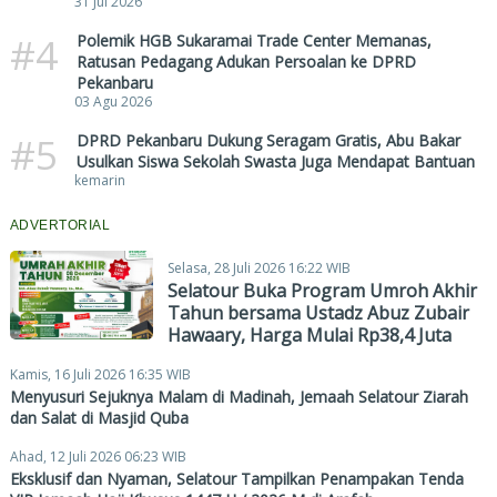
31 Jul 2026
#4
Polemik HGB Sukaramai Trade Center Memanas,
Ratusan Pedagang Adukan Persoalan ke DPRD
Pekanbaru
03 Agu 2026
#5
DPRD Pekanbaru Dukung Seragam Gratis, Abu Bakar
Usulkan Siswa Sekolah Swasta Juga Mendapat Bantuan
kemarin
ADVERTORIAL
Selasa, 28 Juli 2026 16:22 WIB
Selatour Buka Program Umroh Akhir
Tahun bersama Ustadz Abuz Zubair
Hawaary, Harga Mulai Rp38,4 Juta
Kamis, 16 Juli 2026 16:35 WIB
Menyusuri Sejuknya Malam di Madinah, Jemaah Selatour Ziarah
dan Salat di Masjid Quba
Ahad, 12 Juli 2026 06:23 WIB
Eksklusif dan Nyaman, Selatour Tampilkan Penampakan Tenda