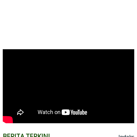
Supporter
BERITA TERKINI
Indeks