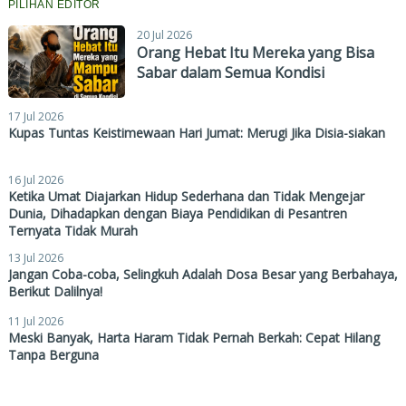
PILIHAN EDITOR
20 Jul 2026
Orang Hebat Itu Mereka yang Bisa
Sabar dalam Semua Kondisi
17 Jul 2026
Kupas Tuntas Keistimewaan Hari Jumat: Merugi Jika Disia-siakan
16 Jul 2026
Ketika Umat Diajarkan Hidup Sederhana dan Tidak Mengejar
Dunia, Dihadapkan dengan Biaya Pendidikan di Pesantren
Ternyata Tidak Murah
13 Jul 2026
Jangan Coba-coba, Selingkuh Adalah Dosa Besar yang Berbahaya,
Berikut Dalilnya!
11 Jul 2026
Meski Banyak, Harta Haram Tidak Pernah Berkah: Cepat Hilang
Tanpa Berguna