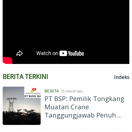
BERITA TERKINI
Indeks
15 menit lalu
BERITA
PT BSP: Pemilik Tongkang
Muatan Crane
Tanggungjawab Penuh
atas Pergantian Material...