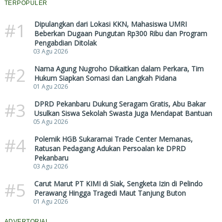
TERPOPULER
#1
Dipulangkan dari Lokasi KKN, Mahasiswa UMRI
Beberkan Dugaan Pungutan Rp300 Ribu dan Program
Pengabdian Ditolak
03 Agu 2026
#2
Nama Agung Nugroho Dikaitkan dalam Perkara, Tim
Hukum Siapkan Somasi dan Langkah Pidana
01 Agu 2026
#3
DPRD Pekanbaru Dukung Seragam Gratis, Abu Bakar
Usulkan Siswa Sekolah Swasta Juga Mendapat Bantuan
05 Agu 2026
#4
Polemik HGB Sukaramai Trade Center Memanas,
Ratusan Pedagang Adukan Persoalan ke DPRD
Pekanbaru
03 Agu 2026
#5
Carut Marut PT KIMI di Siak, Sengketa Izin di Pelindo
Perawang Hingga Tragedi Maut Tanjung Buton
01 Agu 2026
ADVERTORIAL