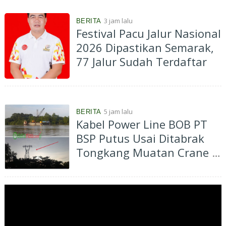
3 jam lalu
BERITA
Festival Pacu Jalur Nasional
2026 Dipastikan Semarak,
77 Jalur Sudah Terdaftar
5 jam lalu
BERITA
Kabel Power Line BOB PT
BSP Putus Usai Ditabrak
Tongkang Muatan Crane di
Aliran Sungai Siak
Perawang