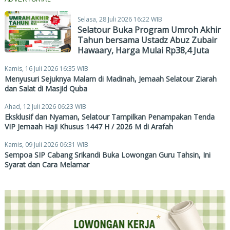
Selasa, 28 Juli 2026 16:22 WIB
Selatour Buka Program Umroh Akhir
Tahun bersama Ustadz Abuz Zubair
Hawaary, Harga Mulai Rp38,4 Juta
Kamis, 16 Juli 2026 16:35 WIB
Menyusuri Sejuknya Malam di Madinah, Jemaah Selatour Ziarah
dan Salat di Masjid Quba
Ahad, 12 Juli 2026 06:23 WIB
Eksklusif dan Nyaman, Selatour Tampilkan Penampakan Tenda
VIP Jemaah Haji Khusus 1447 H / 2026 M di Arafah
Kamis, 09 Juli 2026 06:31 WIB
Sempoa SIP Cabang Srikandi Buka Lowongan Guru Tahsin, Ini
Syarat dan Cara Melamar