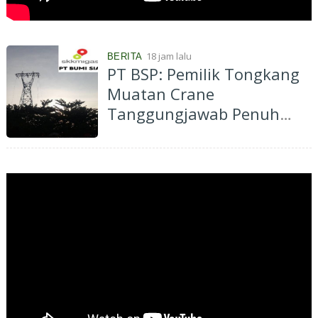
18 jam lalu
BERITA
PT BSP: Pemilik Tongkang
Muatan Crane
Tanggungjawab Penuh
atas Pergantian Material...