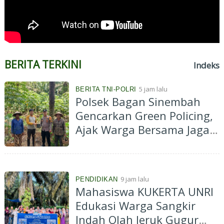
BERITA TERKINI
Indeks
5 jam lalu
BERITA TNI-POLRI
Polsek Bagan Sinembah
Gencarkan Green Policing,
Ajak Warga Bersama Jaga
Kelestarian Lingkungan
9 jam lalu
PENDIDIKAN
Mahasiswa KUKERTA UNRI
Edukasi Warga Sangkir
Indah Olah Jeruk Gugur