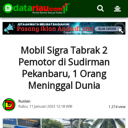
Mobil Sigra Tabrak 2
Pemotor di Sudirman
Pekanbaru, 1 Orang
Meninggal Dunia
Ruslan
Rabu, 11 Januari 2023 12:18 WIB
1.274 view