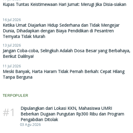
Kupas Tuntas Keistimewaan Hari Jumat: Merugi Jika Disia-siakan
16 Jul 2026
Ketika Umat Diajarkan Hidup Sederhana dan Tidak Mengejar
Dunia, Dihadapkan dengan Biaya Pendidikan di Pesantren
Ternyata Tidak Murah
13 Jul 2026
Jangan Coba-coba, Selingkuh Adalah Dosa Besar yang Berbahaya,
Berikut Dalilnya!
11 Jul 2026
Meski Banyak, Harta Haram Tidak Pernah Berkah: Cepat Hilang
Tanpa Berguna
TERPOPULER
#1
Dipulangkan dari Lokasi KKN, Mahasiswa UMRI
Beberkan Dugaan Pungutan Rp300 Ribu dan Program
Pengabdian Ditolak
03 Agu 2026