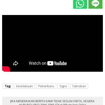
Tag:
kecelakaan
Pekanbaru
Sigra
Tabrakan
JIKA MENEMUKAN BERITA KAMI TIDAK SESUAI FAKTA, SEGERA
HUBUNGI 0813 3966 1966 (Chat WhatsApp Only)