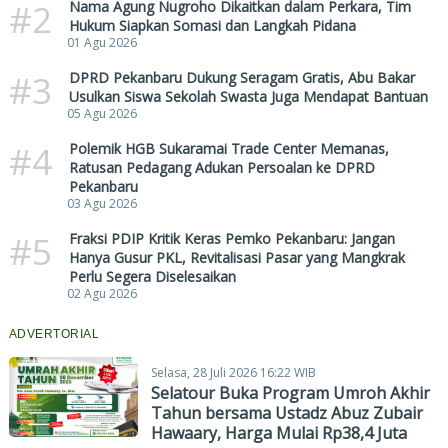
#2
Nama Agung Nugroho Dikaitkan dalam Perkara, Tim
Hukum Siapkan Somasi dan Langkah Pidana
01 Agu 2026
#3
DPRD Pekanbaru Dukung Seragam Gratis, Abu Bakar
Usulkan Siswa Sekolah Swasta Juga Mendapat Bantuan
05 Agu 2026
#4
Polemik HGB Sukaramai Trade Center Memanas,
Ratusan Pedagang Adukan Persoalan ke DPRD
Pekanbaru
03 Agu 2026
#5
Fraksi PDIP Kritik Keras Pemko Pekanbaru: Jangan
Hanya Gusur PKL, Revitalisasi Pasar yang Mangkrak
Perlu Segera Diselesaikan
02 Agu 2026
ADVERTORIAL
Selasa, 28 Juli 2026 16:22 WIB
Selatour Buka Program Umroh Akhir
Tahun bersama Ustadz Abuz Zubair
Hawaary, Harga Mulai Rp38,4 Juta