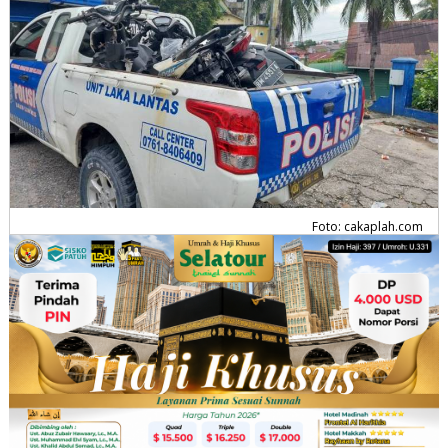
Foto: cakaplah.com