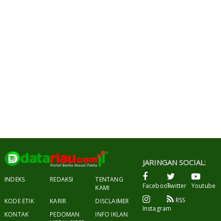
JARINGAN SOCIAL:
INDEKS
REDAKSI
TENTANG
Facebook
Twitter
Youtube
KAMI
RSS
KODE ETIK
KARIR
DISCLAIMER
Instagram
KONTAK
PEDOMAN
INFO IKLAN