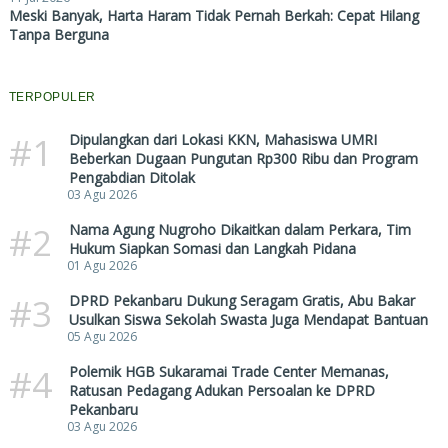
Meski Banyak, Harta Haram Tidak Pernah Berkah: Cepat Hilang
Tanpa Berguna
TERPOPULER
#1
Dipulangkan dari Lokasi KKN, Mahasiswa UMRI
Beberkan Dugaan Pungutan Rp300 Ribu dan Program
Pengabdian Ditolak
03 Agu 2026
#2
Nama Agung Nugroho Dikaitkan dalam Perkara, Tim
Hukum Siapkan Somasi dan Langkah Pidana
01 Agu 2026
#3
DPRD Pekanbaru Dukung Seragam Gratis, Abu Bakar
Usulkan Siswa Sekolah Swasta Juga Mendapat Bantuan
05 Agu 2026
#4
Polemik HGB Sukaramai Trade Center Memanas,
Ratusan Pedagang Adukan Persoalan ke DPRD
Pekanbaru
03 Agu 2026