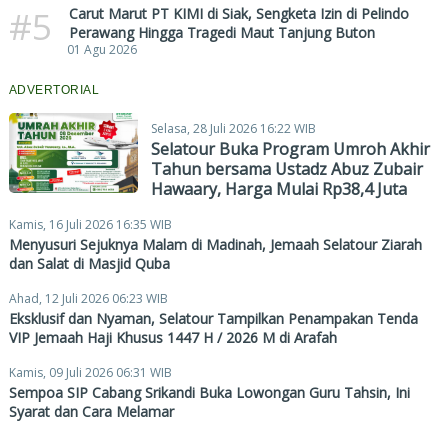
#5
Carut Marut PT KIMI di Siak, Sengketa Izin di Pelindo
Perawang Hingga Tragedi Maut Tanjung Buton
01 Agu 2026
ADVERTORIAL
Selasa, 28 Juli 2026 16:22 WIB
Selatour Buka Program Umroh Akhir
Tahun bersama Ustadz Abuz Zubair
Hawaary, Harga Mulai Rp38,4 Juta
Kamis, 16 Juli 2026 16:35 WIB
Menyusuri Sejuknya Malam di Madinah, Jemaah Selatour Ziarah
dan Salat di Masjid Quba
Ahad, 12 Juli 2026 06:23 WIB
Eksklusif dan Nyaman, Selatour Tampilkan Penampakan Tenda
VIP Jemaah Haji Khusus 1447 H / 2026 M di Arafah
Kamis, 09 Juli 2026 06:31 WIB
Sempoa SIP Cabang Srikandi Buka Lowongan Guru Tahsin, Ini
Syarat dan Cara Melamar