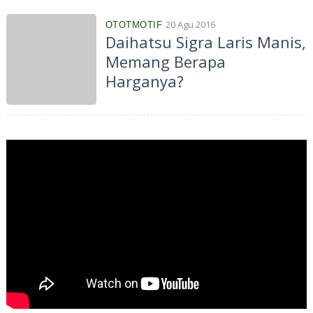
20 Agu 2016
OTOTMOTIF
Daihatsu Sigra Laris Manis,
Memang Berapa
Harganya?