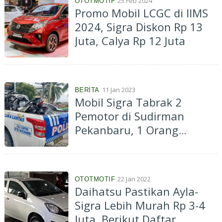
25 Feb 2024
OTOTMOTIF
Promo Mobil LCGC di IIMS
2024, Sigra Diskon Rp 13
Juta, Calya Rp 12 Juta
11 Jan 2023
BERITA
Mobil Sigra Tabrak 2
Pemotor di Sudirman
Pekanbaru, 1 Orang
Meninggal Dunia
22 Jan 2022
OTOTMOTIF
Daihatsu Pastikan Ayla-
Sigra Lebih Murah Rp 3-4
Juta, Berikut Daftar