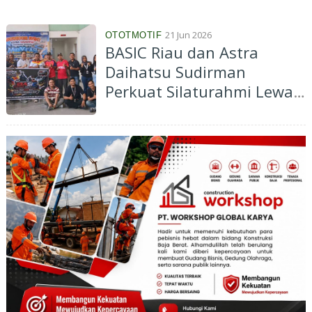
Positif untuk Masyarakat
Luas
21 Jun 2026
OTOTMOTIF
BASIC Riau dan Astra
Daihatsu Sudirman
Perkuat Silaturahmi Lewat
"Piala Dunia 2026"