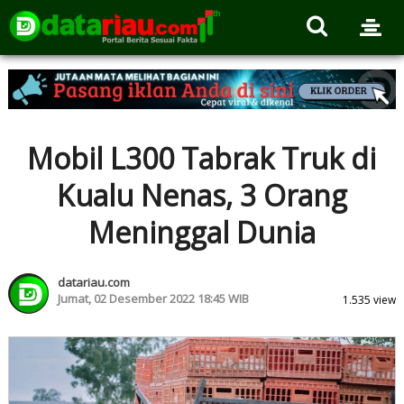
Mobil L300 Tabrak Truk di
Kualu Nenas, 3 Orang
Meninggal Dunia
datariau.com
Jumat, 02 Desember 2022 18:45 WIB
1.535 view