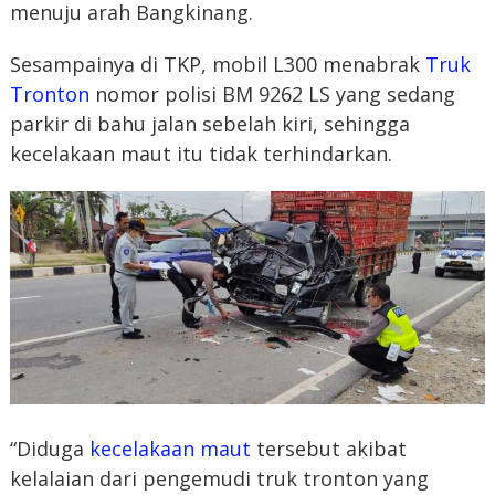
menuju arah Bangkinang.
Sesampainya di TKP, mobil L300 menabrak
Truk
Tronton
nomor polisi BM 9262 LS yang sedang
parkir di bahu jalan sebelah kiri, sehingga
kecelakaan maut itu tidak terhindarkan.
“Diduga
kecelakaan maut
tersebut akibat
kelalaian dari pengemudi truk tronton yang