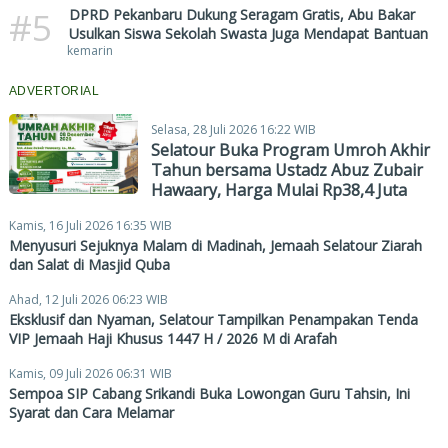
#5
DPRD Pekanbaru Dukung Seragam Gratis, Abu Bakar
Usulkan Siswa Sekolah Swasta Juga Mendapat Bantuan
kemarin
ADVERTORIAL
Selasa, 28 Juli 2026 16:22 WIB
Selatour Buka Program Umroh Akhir
Tahun bersama Ustadz Abuz Zubair
Hawaary, Harga Mulai Rp38,4 Juta
Kamis, 16 Juli 2026 16:35 WIB
Menyusuri Sejuknya Malam di Madinah, Jemaah Selatour Ziarah
dan Salat di Masjid Quba
Ahad, 12 Juli 2026 06:23 WIB
Eksklusif dan Nyaman, Selatour Tampilkan Penampakan Tenda
VIP Jemaah Haji Khusus 1447 H / 2026 M di Arafah
Kamis, 09 Juli 2026 06:31 WIB
Sempoa SIP Cabang Srikandi Buka Lowongan Guru Tahsin, Ini
Syarat dan Cara Melamar