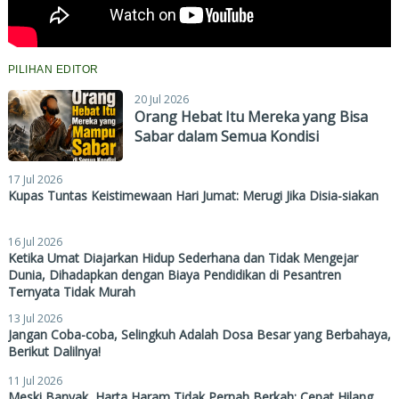
PILIHAN EDITOR
20 Jul 2026
Orang Hebat Itu Mereka yang Bisa
Sabar dalam Semua Kondisi
17 Jul 2026
Kupas Tuntas Keistimewaan Hari Jumat: Merugi Jika Disia-siakan
16 Jul 2026
Ketika Umat Diajarkan Hidup Sederhana dan Tidak Mengejar
Dunia, Dihadapkan dengan Biaya Pendidikan di Pesantren
Ternyata Tidak Murah
13 Jul 2026
Jangan Coba-coba, Selingkuh Adalah Dosa Besar yang Berbahaya,
Berikut Dalilnya!
11 Jul 2026
Meski Banyak, Harta Haram Tidak Pernah Berkah: Cepat Hilang