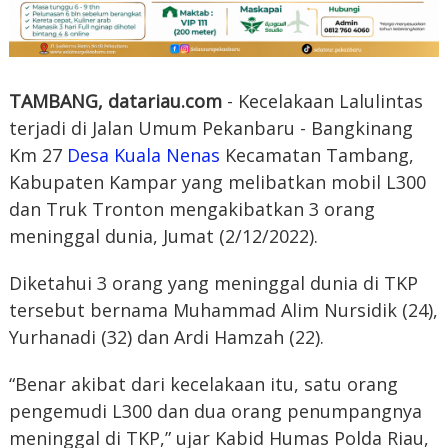
TAMBANG, datariau.com
- Kecelakaan Lalulintas
terjadi di Jalan Umum Pekanbaru - Bangkinang
Km 27
Desa Kuala Nenas
Kecamatan Tambang,
Kabupaten Kampar yang melibatkan mobil L300
dan Truk Tronton mengakibatkan 3 orang
meninggal dunia, Jumat (2/12/2022).
Diketahui 3 orang yang meninggal dunia di TKP
tersebut bernama Muhammad Alim Nursidik (24),
Yurhanadi (32) dan Ardi Hamzah (22).
“Benar akibat dari kecelakaan itu, satu orang
pengemudi L300 dan dua orang penumpangnya
meninggal di TKP,” ujar Kabid Humas Polda Riau,