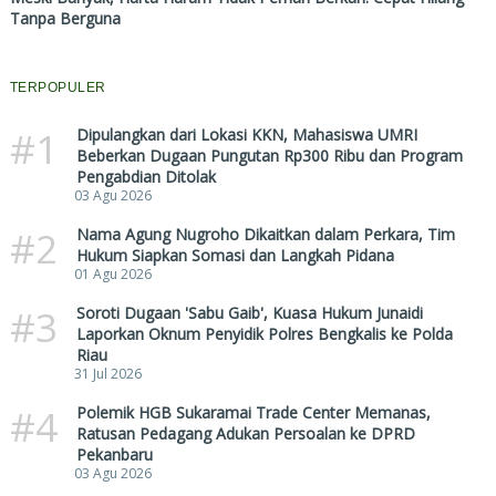
Tanpa Berguna
TERPOPULER
#1
Dipulangkan dari Lokasi KKN, Mahasiswa UMRI
Beberkan Dugaan Pungutan Rp300 Ribu dan Program
Pengabdian Ditolak
03 Agu 2026
#2
Nama Agung Nugroho Dikaitkan dalam Perkara, Tim
Hukum Siapkan Somasi dan Langkah Pidana
01 Agu 2026
#3
Soroti Dugaan 'Sabu Gaib', Kuasa Hukum Junaidi
Laporkan Oknum Penyidik Polres Bengkalis ke Polda
Riau
31 Jul 2026
#4
Polemik HGB Sukaramai Trade Center Memanas,
Ratusan Pedagang Adukan Persoalan ke DPRD
Pekanbaru
03 Agu 2026