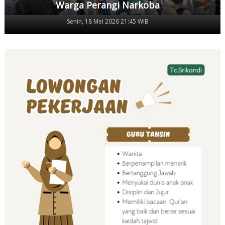
Warga Perangi Narkoba
Senin, 18 Mei 2026 21:45 WIB