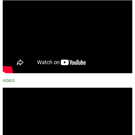
Pekanbaru
VIDEO