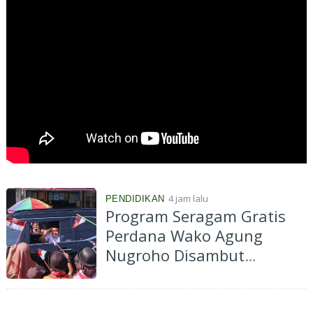
4 jam lalu
PENDIDIKAN
Program Seragam Gratis
Perdana Wako Agung
Nugroho Disambut
Antusias, Ringankan Beban
Ribuan Orangtua Murid di