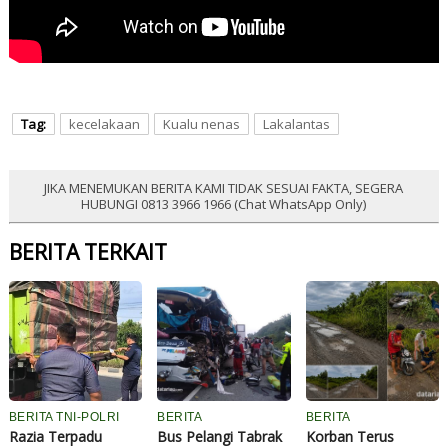
Tag:
kecelakaan
Kualu nenas
Lakalantas
JIKA MENEMUKAN BERITA KAMI TIDAK SESUAI FAKTA, SEGERA
HUBUNGI 0813 3966 1966 (Chat WhatsApp Only)
BERITA TERKAIT
BERITA TNI-POLRI
BERITA
BERITA
Razia Terpadu
Bus Pelangi Tabrak
Korban Terus