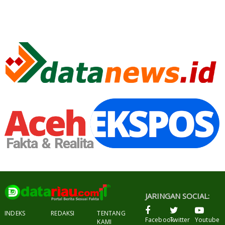
JARINGAN SOCIAL:
INDEKS
REDAKSI
TENTANG
Facebook
Twitter
Youtube
KAMI