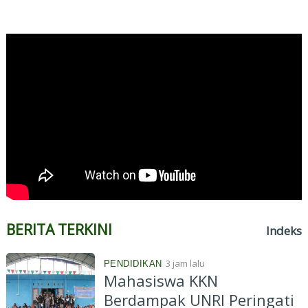
BERITA TERKINI
Indeks
3 jam lalu
PENDIDIKAN
Mahasiswa KKN
Berdampak UNRI Peringati