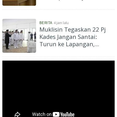
Penyelenggaraan
Transmigrasi
4 jam lalu
BERITA
Muklisin Tegaskan 22 Pj
Kades Jangan Santai:
Turun ke Lapangan,
Dengarkan Aspirasi
Masyarakat