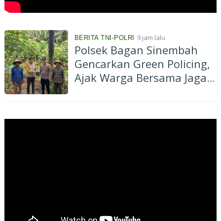
9 jam lalu
BERITA TNI-POLRI
Polsek Bagan Sinembah
Gencarkan Green Policing,
Ajak Warga Bersama Jaga
Kelestarian Lingkungan