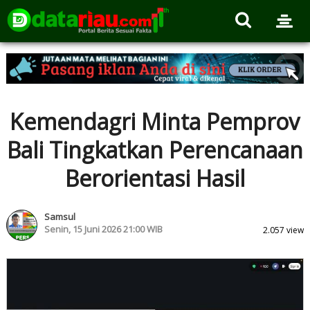
Kemendagri Minta Pemprov
Bali Tingkatkan Perencanaan
Berorientasi Hasil
Samsul
Senin, 15 Juni 2026 21:00 WIB
2.057 view