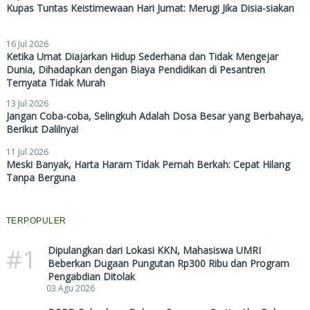
Kupas Tuntas Keistimewaan Hari Jumat: Merugi Jika Disia-siakan
16 Jul 2026
Ketika Umat Diajarkan Hidup Sederhana dan Tidak Mengejar
Dunia, Dihadapkan dengan Biaya Pendidikan di Pesantren
Ternyata Tidak Murah
13 Jul 2026
Jangan Coba-coba, Selingkuh Adalah Dosa Besar yang Berbahaya,
Berikut Dalilnya!
11 Jul 2026
Meski Banyak, Harta Haram Tidak Pernah Berkah: Cepat Hilang
Tanpa Berguna
TERPOPULER
#1
Dipulangkan dari Lokasi KKN, Mahasiswa UMRI
Beberkan Dugaan Pungutan Rp300 Ribu dan Program
Pengabdian Ditolak
03 Agu 2026