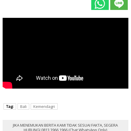
Tag:
Bali
Kemendagri
JIKA MENEMUKAN BERITA KAMI TIDAK SESUAI FAKTA, SEGERA
HUBUNGI 0813 3966 1966 (Chat WhatsApp Only)