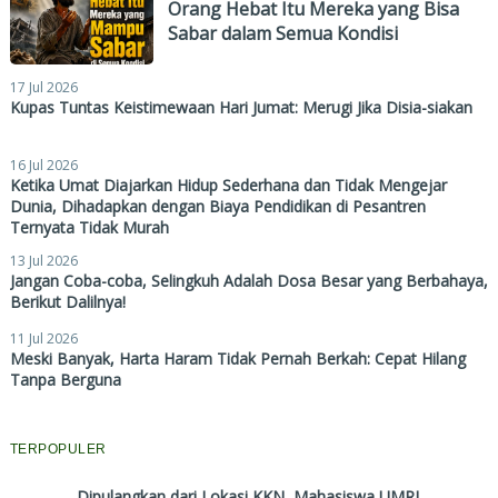
Orang Hebat Itu Mereka yang Bisa
Sabar dalam Semua Kondisi
17 Jul 2026
Kupas Tuntas Keistimewaan Hari Jumat: Merugi Jika Disia-siakan
16 Jul 2026
Ketika Umat Diajarkan Hidup Sederhana dan Tidak Mengejar
Dunia, Dihadapkan dengan Biaya Pendidikan di Pesantren
Ternyata Tidak Murah
13 Jul 2026
Jangan Coba-coba, Selingkuh Adalah Dosa Besar yang Berbahaya,
Berikut Dalilnya!
11 Jul 2026
Meski Banyak, Harta Haram Tidak Pernah Berkah: Cepat Hilang
Tanpa Berguna
TERPOPULER
Dipulangkan dari Lokasi KKN, Mahasiswa UMRI