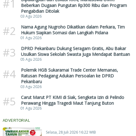
#1
Beberkan Dugaan Pungutan Rp300 Ribu dan Program
Pengabdian Ditolak
03 Agu 2026
#2
Nama Agung Nugroho Dikaitkan dalam Perkara, Tim
Hukum Siapkan Somasi dan Langkah Pidana
01 Agu 2026
#3
DPRD Pekanbaru Dukung Seragam Gratis, Abu Bakar
Usulkan Siswa Sekolah Swasta Juga Mendapat Bantuan
05 Agu 2026
#4
Polemik HGB Sukaramai Trade Center Memanas,
Ratusan Pedagang Adukan Persoalan ke DPRD
Pekanbaru
03 Agu 2026
#5
Carut Marut PT KIMI di Siak, Sengketa Izin di Pelindo
Perawang Hingga Tragedi Maut Tanjung Buton
01 Agu 2026
ADVERTORIAL
Selasa, 28 Juli 2026 16:22 WIB