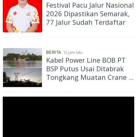
Festival Pacu Jalur Nasional
2026 Dipastikan Semarak,
77 Jalur Sudah Terdaftar
12 jam lalu
BERITA
Kabel Power Line BOB PT
BSP Putus Usai Ditabrak
Tongkang Muatan Crane di
Aliran Sungai Siak
Perawang