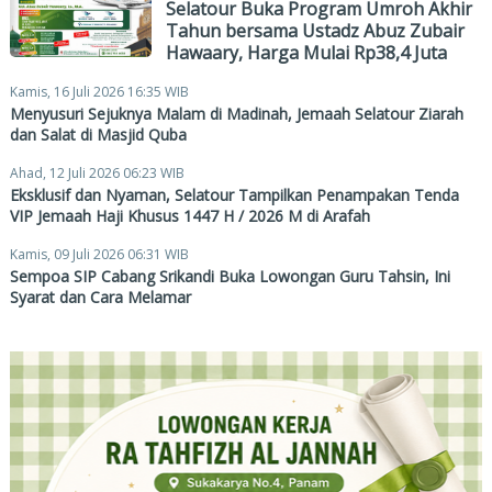
Selatour Buka Program Umroh Akhir
Tahun bersama Ustadz Abuz Zubair
Hawaary, Harga Mulai Rp38,4 Juta
Kamis, 16 Juli 2026 16:35 WIB
Menyusuri Sejuknya Malam di Madinah, Jemaah Selatour Ziarah
dan Salat di Masjid Quba
Ahad, 12 Juli 2026 06:23 WIB
Eksklusif dan Nyaman, Selatour Tampilkan Penampakan Tenda
VIP Jemaah Haji Khusus 1447 H / 2026 M di Arafah
Kamis, 09 Juli 2026 06:31 WIB
Sempoa SIP Cabang Srikandi Buka Lowongan Guru Tahsin, Ini
Syarat dan Cara Melamar