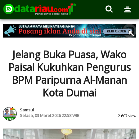
Jelang Buka Puasa, Wako
Paisal Kukuhkan Pengurus
BPM Paripurna Al-Manan
Kota Dumai
Samsul
Selasa, 03 Maret 2026 22:58 WIB
2.607 view