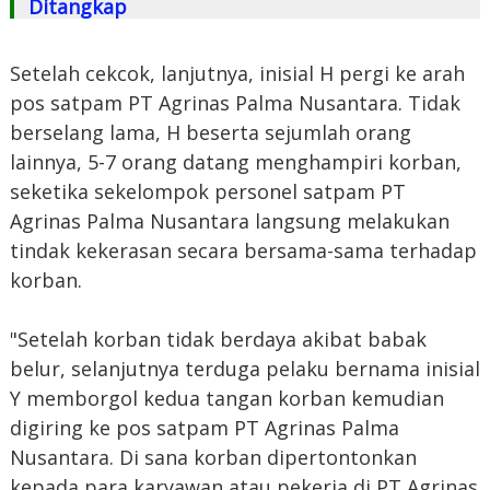
Ditangkap
Setelah cekcok, lanjutnya, inisial H pergi ke arah
pos satpam PT Agrinas Palma Nusantara. Tidak
berselang lama, H beserta sejumlah orang
lainnya, 5-7 orang datang menghampiri korban,
seketika sekelompok personel satpam PT
Agrinas Palma Nusantara langsung melakukan
tindak kekerasan secara bersama-sama terhadap
korban.
"Setelah korban tidak berdaya akibat babak
belur, selanjutnya terduga pelaku bernama inisial
Y memborgol kedua tangan korban kemudian
digiring ke pos satpam PT Agrinas Palma
Nusantara. Di sana korban dipertontonkan
kepada para karyawan atau pekerja di PT Agrinas