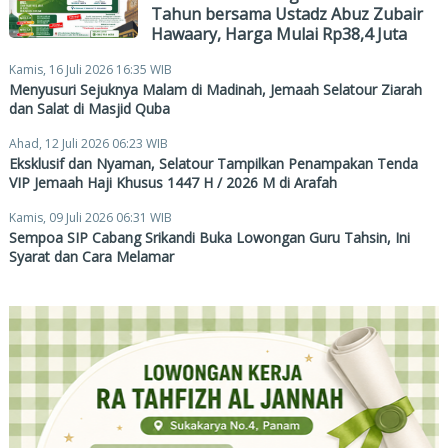
Tahun bersama Ustadz Abuz Zubair
Hawaary, Harga Mulai Rp38,4 Juta
Kamis, 16 Juli 2026 16:35 WIB
Menyusuri Sejuknya Malam di Madinah, Jemaah Selatour Ziarah
dan Salat di Masjid Quba
Ahad, 12 Juli 2026 06:23 WIB
Eksklusif dan Nyaman, Selatour Tampilkan Penampakan Tenda
VIP Jemaah Haji Khusus 1447 H / 2026 M di Arafah
Kamis, 09 Juli 2026 06:31 WIB
Sempoa SIP Cabang Srikandi Buka Lowongan Guru Tahsin, Ini
Syarat dan Cara Melamar