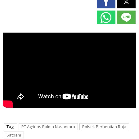
Tag:
PT Agrinas Palma Nusantara
Polsek Perhentian Raja
Satpam