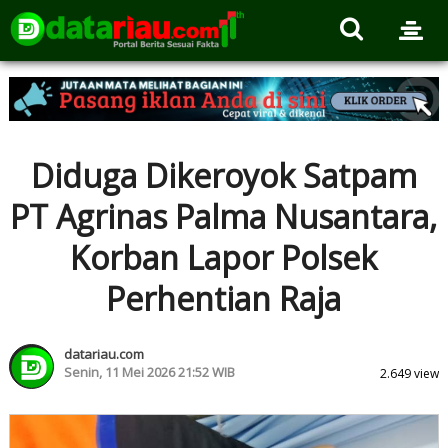
Diduga Dikeroyok Satpam
PT Agrinas Palma Nusantara,
Korban Lapor Polsek
Perhentian Raja
datariau.com
Senin, 11 Mei 2026 21:52 WIB
2.649 view