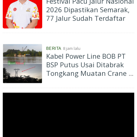
Festival Pacu Jalur Nasional
2026 Dipastikan Semarak,
77 Jalur Sudah Terdaftar
8 jam lalu
BERITA
Kabel Power Line BOB PT
BSP Putus Usai Ditabrak
Tongkang Muatan Crane di
Aliran Sungai Siak
Perawang