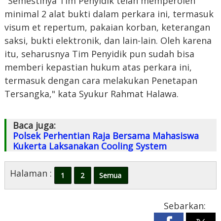
"Semestinya Tim Penyidik telah memperoleh
minimal 2 alat bukti dalam perkara ini, termasuk
visum et repertum, pakaian korban, keterangan
saksi, bukti elektronik, dan lain-lain. Oleh karena
itu, seharusnya Tim Penyidik pun sudah bisa
memberi kepastian hukum atas perkara ini,
termasuk dengan cara melakukan Penetapan
Tersangka," kata Syukur Rahmat Halawa.
Baca juga:
Polsek Perhentian Raja Bersama Mahasiswa
Kukerta Laksanakan Cooling System
Halaman :
1
2
Semua
Sebarkan: