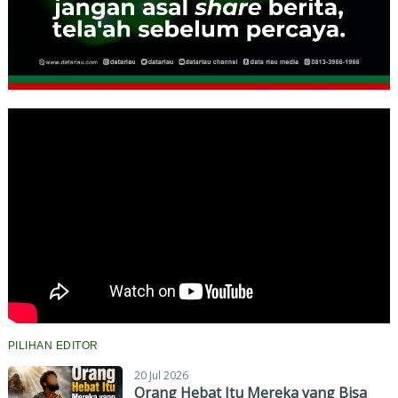
PILIHAN EDITOR
20 Jul 2026
Orang Hebat Itu Mereka yang Bisa