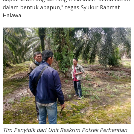
dalam bentuk apapun," tegas Syukur Rahmat
Halawa.
Tim Penyidik dari Unit Reskrim Polsek Perhentian