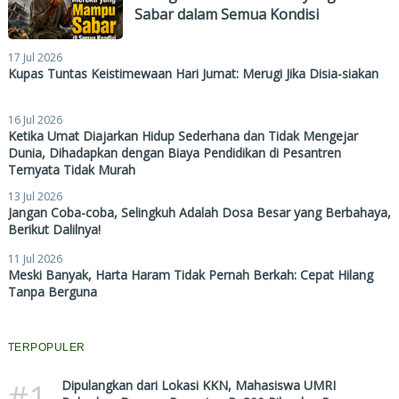
Sabar dalam Semua Kondisi
17 Jul 2026
Kupas Tuntas Keistimewaan Hari Jumat: Merugi Jika Disia-siakan
16 Jul 2026
Ketika Umat Diajarkan Hidup Sederhana dan Tidak Mengejar
Dunia, Dihadapkan dengan Biaya Pendidikan di Pesantren
Ternyata Tidak Murah
13 Jul 2026
Jangan Coba-coba, Selingkuh Adalah Dosa Besar yang Berbahaya,
Berikut Dalilnya!
11 Jul 2026
Meski Banyak, Harta Haram Tidak Pernah Berkah: Cepat Hilang
Tanpa Berguna
TERPOPULER
#1
Dipulangkan dari Lokasi KKN, Mahasiswa UMRI