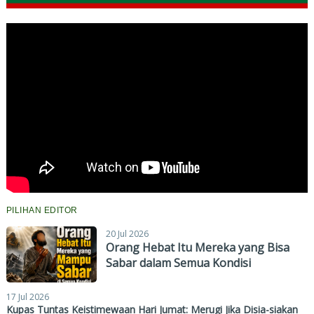
PILIHAN EDITOR
20 Jul 2026
Orang Hebat Itu Mereka yang Bisa
Sabar dalam Semua Kondisi
17 Jul 2026
Kupas Tuntas Keistimewaan Hari Jumat: Merugi Jika Disia-siakan