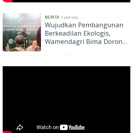
5 jam lalu
BERITA
Wujudkan Pembangunan
Berkeadilan Ekologis,
Wamendagri Bima Dorong
Legislator Daerah Perkuat
Kepemimpinan