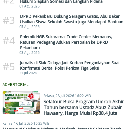
Hukum Siapkan Somasi dan Langkah Pidana
01 Agu 2026
#3
DPRD Pekanbaru Dukung Seragam Gratis, Abu Bakar
Usulkan Siswa Sekolah Swasta Juga Mendapat Bantuan
05 Agu 2026
#4
Polemik HGB Sukaramai Trade Center Memanas,
Ratusan Pedagang Adukan Persoalan ke DPRD
Pekanbaru
03 Agu 2026
#5
Jurnalis di Siak Diduga Jadi Korban Penganiayaan Saat
Konfirmasi Berita, Polisi Periksa Tiga Saksi
31 Jul 2026
ADVERTORIAL
Selasa, 28 Juli 2026 16:22 WIB
Selatour Buka Program Umroh Akhir
Tahun bersama Ustadz Abuz Zubair
Hawaary, Harga Mulai Rp38,4 Juta
Kamis, 16 Juli 2026 16:35 WIB