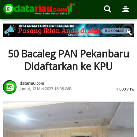
50 Bacaleg PAN Pekanbaru
Didaftarkan ke KPU
datariau.com
Jumat, 12 Mei 2023 18:08 WIB
1.600 view