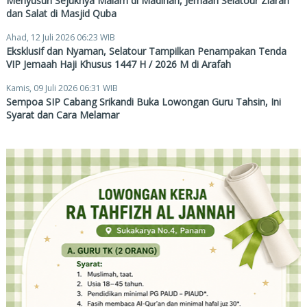
Menyusuri Sejuknya Malam di Madinah, Jemaah Selatour Ziarah
dan Salat di Masjid Quba
Ahad, 12 Juli 2026 06:23 WIB
Eksklusif dan Nyaman, Selatour Tampilkan Penampakan Tenda
VIP Jemaah Haji Khusus 1447 H / 2026 M di Arafah
Kamis, 09 Juli 2026 06:31 WIB
Sempoa SIP Cabang Srikandi Buka Lowongan Guru Tahsin, Ini
Syarat dan Cara Melamar