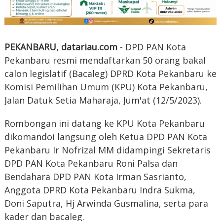
PEKANBARU, datariau.com
- DPD PAN Kota
Pekanbaru resmi mendaftarkan 50 orang bakal
calon legislatif (Bacaleg) DPRD Kota Pekanbaru ke
Komisi Pemilihan Umum (KPU) Kota Pekanbaru,
Jalan Datuk Setia Maharaja, Jum'at (12/5/2023).
Rombongan ini datang ke KPU Kota Pekanbaru
dikomandoi langsung oleh Ketua DPD PAN Kota
Pekanbaru Ir Nofrizal MM didampingi Sekretaris
DPD PAN Kota Pekanbaru Roni Palsa dan
Bendahara DPD PAN Kota Irman Sasrianto,
Anggota DPRD Kota Pekanbaru Indra Sukma,
Doni Saputra, Hj Arwinda Gusmalina, serta para
kader dan bacaleg.