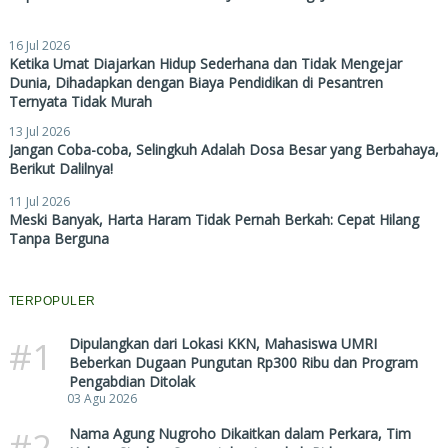
16 Jul 2026
Ketika Umat Diajarkan Hidup Sederhana dan Tidak Mengejar
Dunia, Dihadapkan dengan Biaya Pendidikan di Pesantren
Ternyata Tidak Murah
13 Jul 2026
Jangan Coba-coba, Selingkuh Adalah Dosa Besar yang Berbahaya,
Berikut Dalilnya!
11 Jul 2026
Meski Banyak, Harta Haram Tidak Pernah Berkah: Cepat Hilang
Tanpa Berguna
TERPOPULER
#1
Dipulangkan dari Lokasi KKN, Mahasiswa UMRI
Beberkan Dugaan Pungutan Rp300 Ribu dan Program
Pengabdian Ditolak
03 Agu 2026
#2
Nama Agung Nugroho Dikaitkan dalam Perkara, Tim