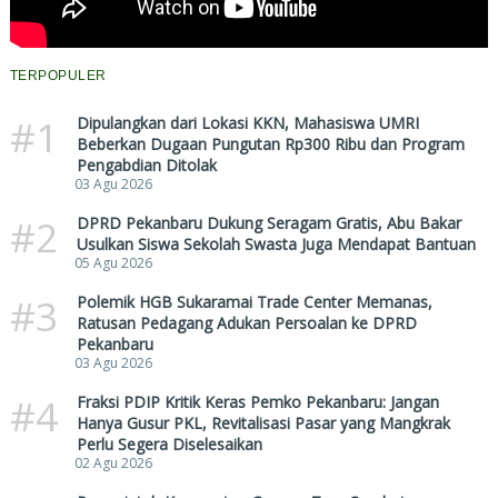
TERPOPULER
#1
Dipulangkan dari Lokasi KKN, Mahasiswa UMRI
Beberkan Dugaan Pungutan Rp300 Ribu dan Program
Pengabdian Ditolak
03 Agu 2026
#2
DPRD Pekanbaru Dukung Seragam Gratis, Abu Bakar
Usulkan Siswa Sekolah Swasta Juga Mendapat Bantuan
05 Agu 2026
#3
Polemik HGB Sukaramai Trade Center Memanas,
Ratusan Pedagang Adukan Persoalan ke DPRD
Pekanbaru
03 Agu 2026
#4
Fraksi PDIP Kritik Keras Pemko Pekanbaru: Jangan
Hanya Gusur PKL, Revitalisasi Pasar yang Mangkrak
Perlu Segera Diselesaikan
02 Agu 2026