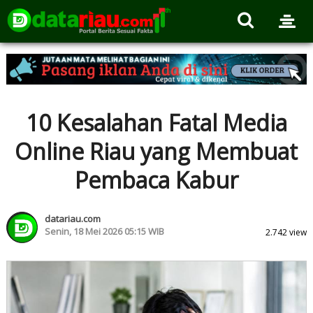
10 Kesalahan Fatal Media
Online Riau yang Membuat
Pembaca Kabur
datariau.com
Senin, 18 Mei 2026 05:15 WIB
2.742 view