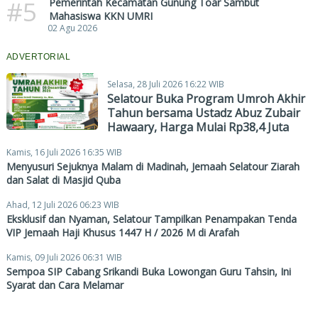
#5
Pemerintah Kecamatan Gunung Toar Sambut
Mahasiswa KKN UMRI
02 Agu 2026
ADVERTORIAL
Selasa, 28 Juli 2026 16:22 WIB
Selatour Buka Program Umroh Akhir
Tahun bersama Ustadz Abuz Zubair
Hawaary, Harga Mulai Rp38,4 Juta
Kamis, 16 Juli 2026 16:35 WIB
Menyusuri Sejuknya Malam di Madinah, Jemaah Selatour Ziarah
dan Salat di Masjid Quba
Ahad, 12 Juli 2026 06:23 WIB
Eksklusif dan Nyaman, Selatour Tampilkan Penampakan Tenda
VIP Jemaah Haji Khusus 1447 H / 2026 M di Arafah
Kamis, 09 Juli 2026 06:31 WIB
Sempoa SIP Cabang Srikandi Buka Lowongan Guru Tahsin, Ini
Syarat dan Cara Melamar