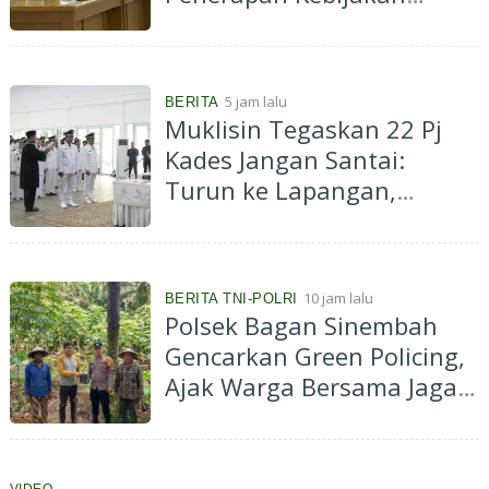
Penyelenggaraan
Transmigrasi
5 jam lalu
BERITA
Muklisin Tegaskan 22 Pj
Kades Jangan Santai:
Turun ke Lapangan,
Dengarkan Aspirasi
Masyarakat
10 jam lalu
BERITA TNI-POLRI
Polsek Bagan Sinembah
Gencarkan Green Policing,
Ajak Warga Bersama Jaga
Kelestarian Lingkungan