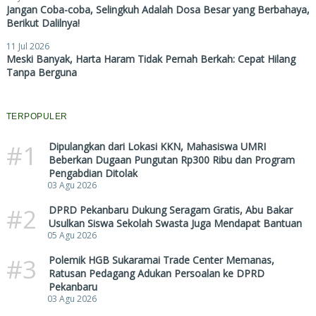
Jangan Coba-coba, Selingkuh Adalah Dosa Besar yang Berbahaya,
Berikut Dalilnya!
11 Jul 2026
Meski Banyak, Harta Haram Tidak Pernah Berkah: Cepat Hilang
Tanpa Berguna
TERPOPULER
#1
Dipulangkan dari Lokasi KKN, Mahasiswa UMRI
Beberkan Dugaan Pungutan Rp300 Ribu dan Program
Pengabdian Ditolak
03 Agu 2026
#2
DPRD Pekanbaru Dukung Seragam Gratis, Abu Bakar
Usulkan Siswa Sekolah Swasta Juga Mendapat Bantuan
05 Agu 2026
#3
Polemik HGB Sukaramai Trade Center Memanas,
Ratusan Pedagang Adukan Persoalan ke DPRD
Pekanbaru
03 Agu 2026