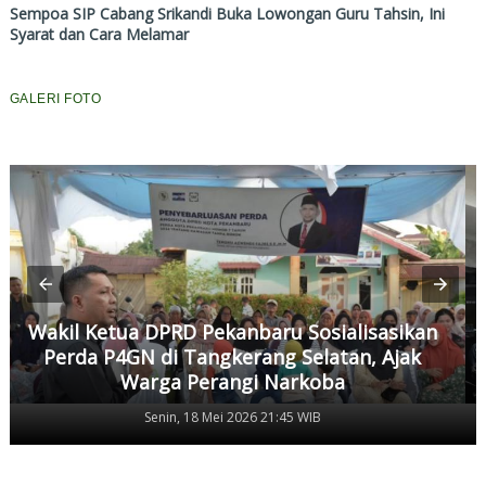
Sempoa SIP Cabang Srikandi Buka Lowongan Guru Tahsin, Ini
Syarat dan Cara Melamar
GALERI FOTO
Wakil Ketua DPRD Pekanbaru Sosialisasikan
Perda P4GN di Tangkerang Selatan, Ajak
Warga Perangi Narkoba
Senin, 18 Mei 2026 21:45 WIB