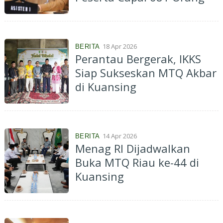
18 Apr 2026
BERITA
Perantau Bergerak, IKKS
Siap Sukseskan MTQ Akbar
di Kuansing
14 Apr 2026
BERITA
Menag RI Dijadwalkan
Buka MTQ Riau ke-44 di
Kuansing