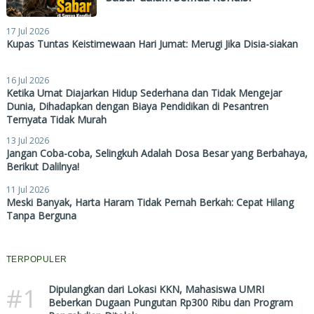
17 Jul 2026
Kupas Tuntas Keistimewaan Hari Jumat: Merugi Jika Disia-siakan
16 Jul 2026
Ketika Umat Diajarkan Hidup Sederhana dan Tidak Mengejar
Dunia, Dihadapkan dengan Biaya Pendidikan di Pesantren
Ternyata Tidak Murah
13 Jul 2026
Jangan Coba-coba, Selingkuh Adalah Dosa Besar yang Berbahaya,
Berikut Dalilnya!
11 Jul 2026
Meski Banyak, Harta Haram Tidak Pernah Berkah: Cepat Hilang
Tanpa Berguna
TERPOPULER
#1
Dipulangkan dari Lokasi KKN, Mahasiswa UMRI
Beberkan Dugaan Pungutan Rp300 Ribu dan Program