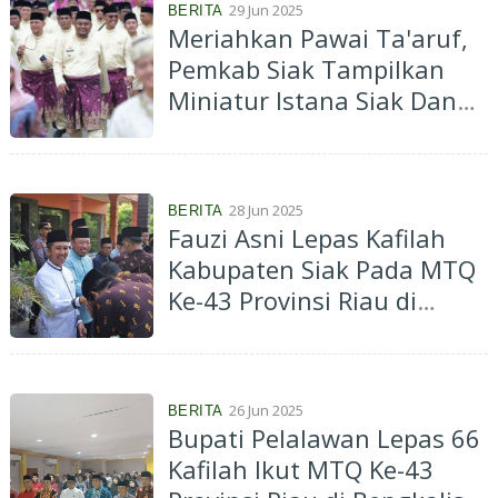
29 Jun 2025
BERITA
Meriahkan Pawai Ta'aruf,
Pemkab Siak Tampilkan
Miniatur Istana Siak Dan
Masjid Suhabuddin
28 Jun 2025
BERITA
Fauzi Asni Lepas Kafilah
Kabupaten Siak Pada MTQ
Ke-43 Provinsi Riau di
Bengkalis
26 Jun 2025
BERITA
Bupati Pelalawan Lepas 66
Kafilah Ikut MTQ Ke-43