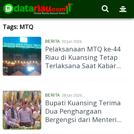
Tags: MTQ
30 Jun 2026
BERITA
Pelaksanaan MTQ ke-44
Riau di Kuansing Tetap
Terlaksana Saat Kabar
Operasi KPK
28 Jun 2026
BERITA
Bupati Kuansing Terima
Dua Penghargaan
Bergengsi dari Menteri
Agama di MTQ ke-44