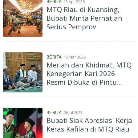
13 Apr 2026
BERITA
MTQ Riau di Kuansing,
Bupati Minta Perhatian
Serius Pemprov
16 Mar 2026
BERITA
Meriah dan Khidmat, MTQ
Kenegerian Kari 2026
Resmi Dibuka di Pintu
Gobang Kari
06 Jul 2025
BERITA
Bupati Siak Apresiasi Kerja
Keras Kafilah di MTQ Riau