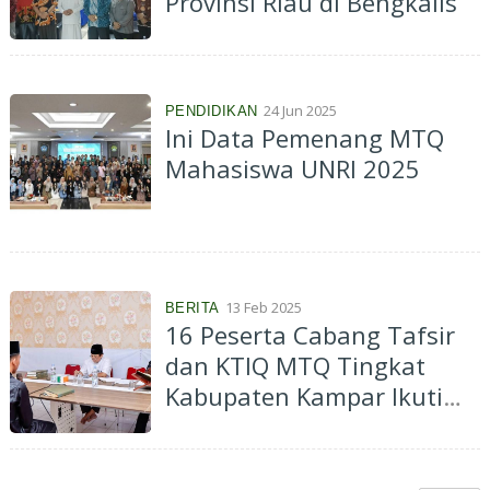
Provinsi Riau di Bengkalis
24 Jun 2025
PENDIDIKAN
Ini Data Pemenang MTQ
Mahasiswa UNRI 2025
13 Feb 2025
BERITA
16 Peserta Cabang Tafsir
dan KTIQ MTQ Tingkat
Kabupaten Kampar Ikuti
Seleksi