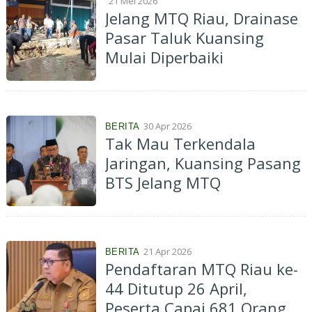
21 Mei 2026
Jelang MTQ Riau, Drainase
Pasar Taluk Kuansing
Mulai Diperbaiki
30 Apr 2026
BERITA
Tak Mau Terkendala
Jaringan, Kuansing Pasang
BTS Jelang MTQ
21 Apr 2026
BERITA
Pendaftaran MTQ Riau ke-
44 Ditutup 26 April,
Peserta Capai 681 Orang