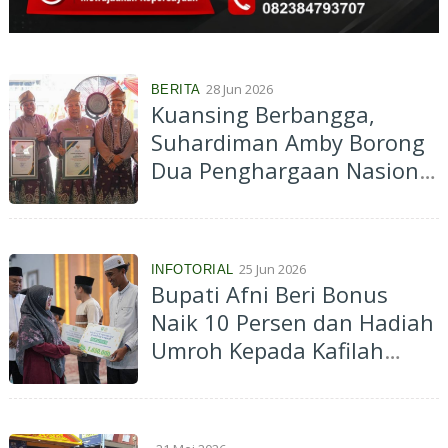
28 Jun 2026
BERITA
Kuansing Berbangga,
Suhardiman Amby Borong
Dua Penghargaan Nasional
dari Menteri Agama
25 Jun 2026
INFOTORIAL
Bupati Afni Beri Bonus
Naik 10 Persen dan Hadiah
Umroh Kepada Kafilah
MTQ Siak