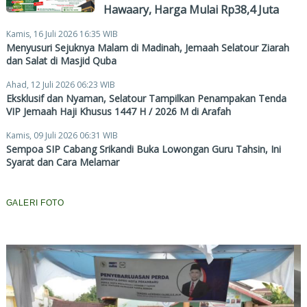
Hawaary, Harga Mulai Rp38,4 Juta
Kamis, 16 Juli 2026 16:35 WIB
Menyusuri Sejuknya Malam di Madinah, Jemaah Selatour Ziarah
dan Salat di Masjid Quba
Ahad, 12 Juli 2026 06:23 WIB
Eksklusif dan Nyaman, Selatour Tampilkan Penampakan Tenda
VIP Jemaah Haji Khusus 1447 H / 2026 M di Arafah
Kamis, 09 Juli 2026 06:31 WIB
Sempoa SIP Cabang Srikandi Buka Lowongan Guru Tahsin, Ini
Syarat dan Cara Melamar
GALERI FOTO