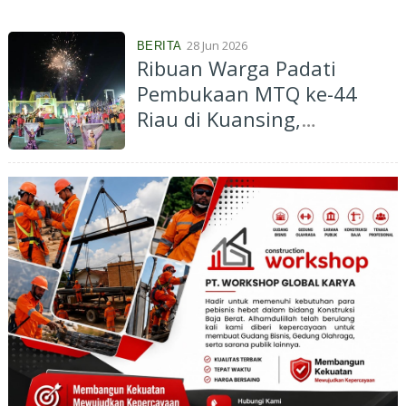
Provinsi Riau
28 Jun 2026
BERITA
Ribuan Warga Padati
Pembukaan MTQ ke-44
Riau di Kuansing,
Meriahkan Syiar Islam dan
Budaya Melayu