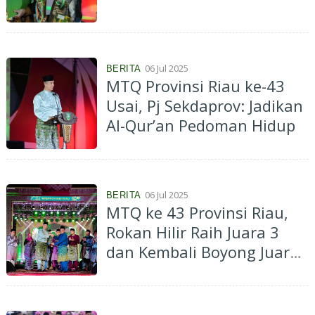
06 Jul 2025
BERITA
MTQ Provinsi Riau ke-43
Usai, Pj Sekdaprov: Jadikan
Al-Qur’an Pedoman Hidup
06 Jul 2025
BERITA
MTQ ke 43 Provinsi Riau,
Rokan Hilir Raih Juara 3
dan Kembali Boyong Juara
1 Pawai Ta'aruf