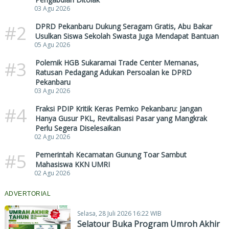
03 Agu 2026
#2
DPRD Pekanbaru Dukung Seragam Gratis, Abu Bakar
Usulkan Siswa Sekolah Swasta Juga Mendapat Bantuan
05 Agu 2026
#3
Polemik HGB Sukaramai Trade Center Memanas,
Ratusan Pedagang Adukan Persoalan ke DPRD
Pekanbaru
03 Agu 2026
#4
Fraksi PDIP Kritik Keras Pemko Pekanbaru: Jangan
Hanya Gusur PKL, Revitalisasi Pasar yang Mangkrak
Perlu Segera Diselesaikan
02 Agu 2026
#5
Pemerintah Kecamatan Gunung Toar Sambut
Mahasiswa KKN UMRI
02 Agu 2026
ADVERTORIAL
Selasa, 28 Juli 2026 16:22 WIB
Selatour Buka Program Umroh Akhir