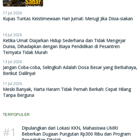
17 Jul 2026
Kupas Tuntas Keistimewaan Hari Jumat: Merugi Jika Disia-siakan
16 Jul 2026
Ketika Umat Diajarkan Hidup Sederhana dan Tidak Mengejar
Dunia, Dihadapkan dengan Biaya Pendidikan di Pesantren
Ternyata Tidak Murah
13 Jul 2026
Jangan Coba-coba, Selingkuh Adalah Dosa Besar yang Berbahaya,
Berikut Dalilnya!
11 Jul 2026
Meski Banyak, Harta Haram Tidak Pernah Berkah: Cepat Hilang
Tanpa Berguna
TERPOPULER
#1
Dipulangkan dari Lokasi KKN, Mahasiswa UMRI
Beberkan Dugaan Pungutan Rp300 Ribu dan Program
Pengabdian Ditolak