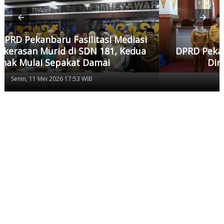
DPRD Pekanbaru Sahkan Perda SOTK, Dua
Dinas Baru Resmi Dibentuk
Senin, 11 Mei 2026 17:48 WIB