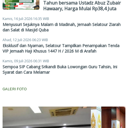
Tahun bersama Ustadz Abuz Zubair
Hawaary, Harga Mulai Rp38,4 Juta
Kamis, 16 Juli 2026 16:35 WIB
Menyusuri Sejuknya Malam di Madinah, Jemaah Selatour Ziarah
dan Salat di Masjid Quba
Ahad, 12 Juli 2026 06:23 WIB
Eksklusif dan Nyaman, Selatour Tampilkan Penampakan Tenda
VIP Jemaah Haji Khusus 1447 H / 2026 M di Arafah
Kamis, 09 Juli 2026 06:31 WIB
Sempoa SIP Cabang Srikandi Buka Lowongan Guru Tahsin, Ini
Syarat dan Cara Melamar
GALERI FOTO