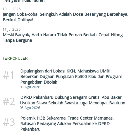
Ternyata Tidak Murah
13 Jul 2026
Jangan Coba-coba, Selingkuh Adalah Dosa Besar yang Berbahaya,
Berikut Dalilnya!
11 Jul 2026
Meski Banyak, Harta Haram Tidak Pernah Berkah: Cepat Hilang
Tanpa Berguna
TERPOPULER
#1
Dipulangkan dari Lokasi KKN, Mahasiswa UMRI
Beberkan Dugaan Pungutan Rp300 Ribu dan Program
Pengabdian Ditolak
03 Agu 2026
#2
DPRD Pekanbaru Dukung Seragam Gratis, Abu Bakar
Usulkan Siswa Sekolah Swasta Juga Mendapat Bantuan
05 Agu 2026
#3
Polemik HGB Sukaramai Trade Center Memanas,
Ratusan Pedagang Adukan Persoalan ke DPRD
Pekanbaru