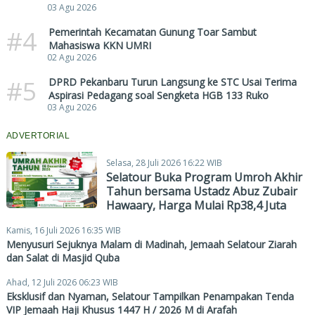
03 Agu 2026
#4
Pemerintah Kecamatan Gunung Toar Sambut
Mahasiswa KKN UMRI
02 Agu 2026
#5
DPRD Pekanbaru Turun Langsung ke STC Usai Terima
Aspirasi Pedagang soal Sengketa HGB 133 Ruko
03 Agu 2026
ADVERTORIAL
Selasa, 28 Juli 2026 16:22 WIB
Selatour Buka Program Umroh Akhir
Tahun bersama Ustadz Abuz Zubair
Hawaary, Harga Mulai Rp38,4 Juta
Kamis, 16 Juli 2026 16:35 WIB
Menyusuri Sejuknya Malam di Madinah, Jemaah Selatour Ziarah
dan Salat di Masjid Quba
Ahad, 12 Juli 2026 06:23 WIB
Eksklusif dan Nyaman, Selatour Tampilkan Penampakan Tenda
VIP Jemaah Haji Khusus 1447 H / 2026 M di Arafah