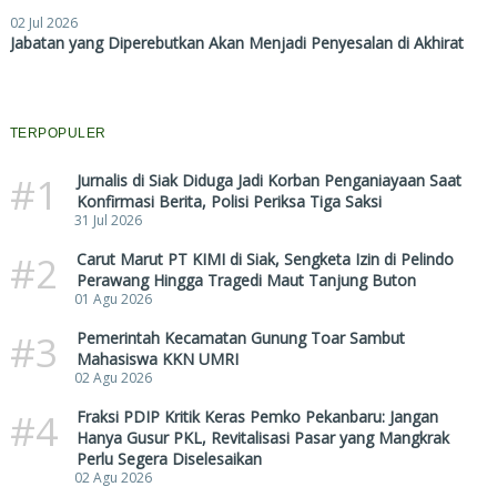
02 Jul 2026
Jabatan yang Diperebutkan Akan Menjadi Penyesalan di Akhirat
TERPOPULER
#1
Jurnalis di Siak Diduga Jadi Korban Penganiayaan Saat
Konfirmasi Berita, Polisi Periksa Tiga Saksi
31 Jul 2026
#2
Carut Marut PT KIMI di Siak, Sengketa Izin di Pelindo
Perawang Hingga Tragedi Maut Tanjung Buton
01 Agu 2026
#3
Pemerintah Kecamatan Gunung Toar Sambut
Mahasiswa KKN UMRI
02 Agu 2026
#4
Fraksi PDIP Kritik Keras Pemko Pekanbaru: Jangan
Hanya Gusur PKL, Revitalisasi Pasar yang Mangkrak
Perlu Segera Diselesaikan
02 Agu 2026