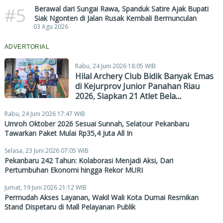
#5
Berawal dari Sungai Rawa, Spanduk Satire Ajak Bupati
Siak Ngonten di Jalan Rusak Kembali Bermunculan
03 Agu 2026
ADVERTORIAL
Rabu, 24 Juni 2026 18:05 WIB
Hilal Archery Club Bidik Banyak Emas
di Kejurprov Junior Panahan Riau
2026, Siapkan 21 Atlet Bela
Pekanbaru
Rabu, 24 Juni 2026 17:47 WIB
Umroh Oktober 2026 Sesuai Sunnah, Selatour Pekanbaru
Tawarkan Paket Mulai Rp35,4 Juta All In
Selasa, 23 Juni 2026 07:05 WIB
Pekanbaru 242 Tahun: Kolaborasi Menjadi Aksi, Dari
Pertumbuhan Ekonomi hingga Rekor MURI
Jumat, 19 Juni 2026 21:12 WIB
Permudah Akses Layanan, Wakil Wali Kota Dumai Resmikan
Stand Dispetaru di Mall Pelayanan Publik