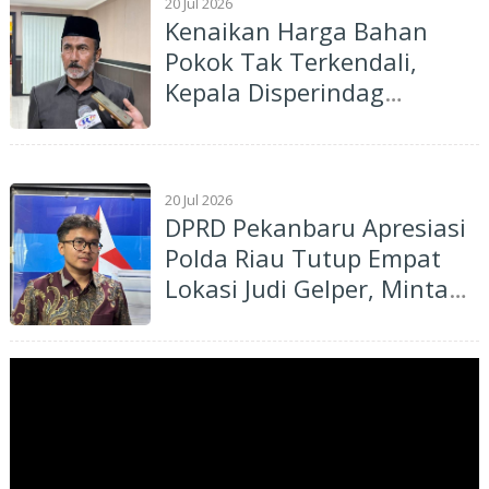
20 Jul 2026
Kenaikan Harga Bahan
Pokok Tak Terkendali,
Kepala Disperindag
Pekanbaru Didesak
Mundur
20 Jul 2026
DPRD Pekanbaru Apresiasi
Polda Riau Tutup Empat
Lokasi Judi Gelper, Minta
Pengawasan Berkelanjutan