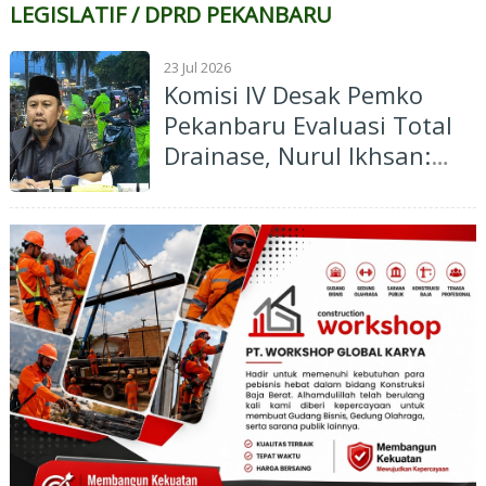
LEGISLATIF / DPRD PEKANBARU
23 Jul 2026
Komisi IV Desak Pemko
Pekanbaru Evaluasi Total
Drainase, Nurul Ikhsan:
Jangan Biarkan Jalan Terus
Tergenang Banjir