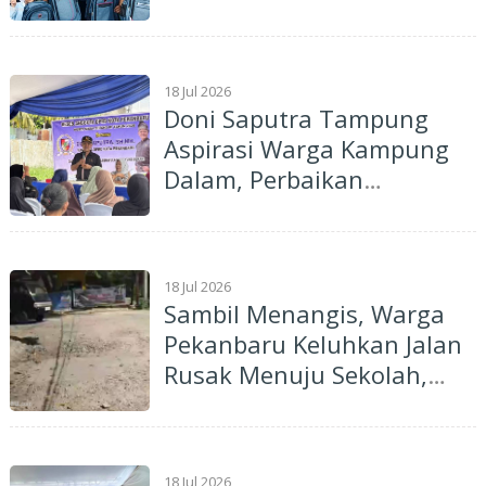
18 Jul 2026
Doni Saputra Tampung
Aspirasi Warga Kampung
Dalam, Perbaikan
Jembatan Jadi Prioritas
18 Jul 2026
Sambil Menangis, Warga
Pekanbaru Keluhkan Jalan
Rusak Menuju Sekolah,
Zulkardi Minta Dinas PUPR
Segera Tinjau Lokasi
18 Jul 2026