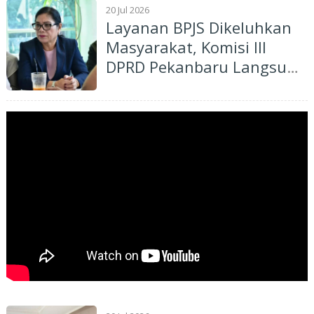
20 Jul 2026
Layanan BPJS Dikeluhkan
Masyarakat, Komisi III
DPRD Pekanbaru Langsung
Adakan Rapat