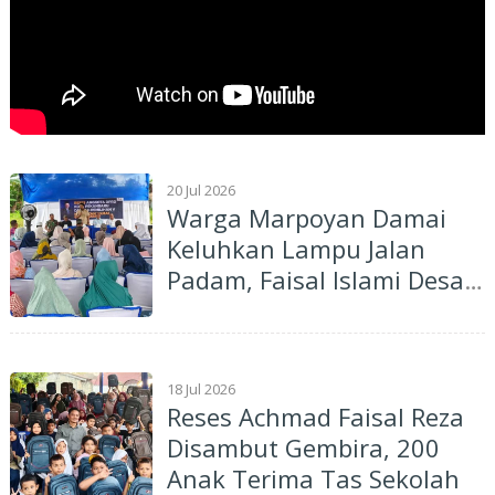
20 Jul 2026
Warga Marpoyan Damai
Keluhkan Lampu Jalan
Padam, Faisal Islami Desak
Pemko Pekanbaru Segera
Lakukan Perbaikan
18 Jul 2026
Reses Achmad Faisal Reza
Disambut Gembira, 200
Anak Terima Tas Sekolah