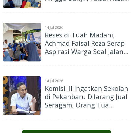
Janji Perjuangkan Aspirasi
14 Jul 2026
Reses di Tuah Madani,
Achmad Faisal Reza Serap
Aspirasi Warga Soal Jalan
Rusak dan Drainase
14 Jul 2026
Komisi III Ingatkan Sekolah
di Pekanbaru Dilarang Jual
Seragam, Orang Tua
Dibebaskan Membeli di
Luar