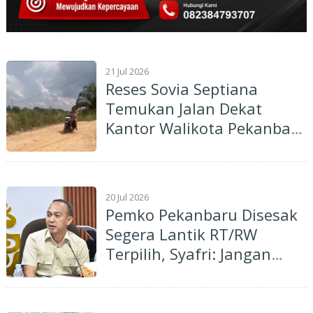
21 Jul 2026
Reses Sovia Septiana
Temukan Jalan Dekat
Kantor Walikota Pekanbaru
Masih Berlumpur, Anak
Sekolah Pakai Kantong
Plastik
20 Jul 2026
Pemko Pekanbaru Disesak
Segera Lantik RT/RW
Terpilih, Syafri: Jangan
Tertunda karena Polemik