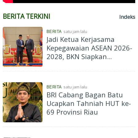
BERITA TERKINI
Indeks
satu jam lalu
BERITA
Jadi Ketua Kerjasama
Kepegawaian ASEAN 2026-
2028, BKN Siapkan
Indonesia Jadi Pusat
Kolaborasi ASN ASEAN
satu jam lalu
BERITA
BRI Cabang Bagan Batu
Ucapkan Tahniah HUT ke-
69 Provinsi Riau