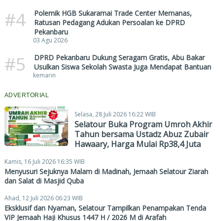
#4
Polemik HGB Sukaramai Trade Center Memanas,
Ratusan Pedagang Adukan Persoalan ke DPRD
Pekanbaru
03 Agu 2026
#5
DPRD Pekanbaru Dukung Seragam Gratis, Abu Bakar
Usulkan Siswa Sekolah Swasta Juga Mendapat Bantuan
kemarin
ADVERTORIAL
Selasa, 28 Juli 2026 16:22 WIB
Selatour Buka Program Umroh Akhir
Tahun bersama Ustadz Abuz Zubair
Hawaary, Harga Mulai Rp38,4 Juta
Kamis, 16 Juli 2026 16:35 WIB
Menyusuri Sejuknya Malam di Madinah, Jemaah Selatour Ziarah
dan Salat di Masjid Quba
Ahad, 12 Juli 2026 06:23 WIB
Eksklusif dan Nyaman, Selatour Tampilkan Penampakan Tenda
VIP Jemaah Haji Khusus 1447 H / 2026 M di Arafah