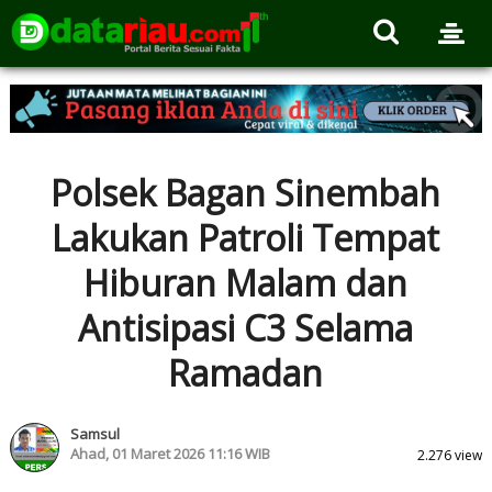
Polsek Bagan Sinembah
Lakukan Patroli Tempat
Hiburan Malam dan
Antisipasi C3 Selama
Ramadan
Samsul
Ahad, 01 Maret 2026 11:16 WIB
2.276 view