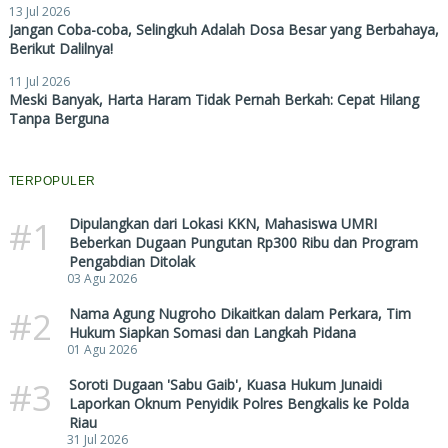
13 Jul 2026
Jangan Coba-coba, Selingkuh Adalah Dosa Besar yang Berbahaya,
Berikut Dalilnya!
11 Jul 2026
Meski Banyak, Harta Haram Tidak Pernah Berkah: Cepat Hilang
Tanpa Berguna
TERPOPULER
#1
Dipulangkan dari Lokasi KKN, Mahasiswa UMRI
Beberkan Dugaan Pungutan Rp300 Ribu dan Program
Pengabdian Ditolak
03 Agu 2026
#2
Nama Agung Nugroho Dikaitkan dalam Perkara, Tim
Hukum Siapkan Somasi dan Langkah Pidana
01 Agu 2026
#3
Soroti Dugaan 'Sabu Gaib', Kuasa Hukum Junaidi
Laporkan Oknum Penyidik Polres Bengkalis ke Polda
Riau
31 Jul 2026