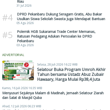
Riau
31 Jul 2026
#4
DPRD Pekanbaru Dukung Seragam Gratis, Abu Bakar
Usulkan Siswa Sekolah Swasta Juga Mendapat Bantuan
05 Agu 2026
#5
Polemik HGB Sukaramai Trade Center Memanas,
Ratusan Pedagang Adukan Persoalan ke DPRD
Pekanbaru
03 Agu 2026
ADVERTORIAL
Selasa, 28 Juli 2026 16:22 WIB
Selatour Buka Program Umroh Akhir
Tahun bersama Ustadz Abuz Zubair
Hawaary, Harga Mulai Rp38,4 Juta
Kamis, 16 Juli 2026 16:35 WIB
Menyusuri Sejuknya Malam di Madinah, Jemaah Selatour Ziarah
dan Salat di Masjid Quba
Ahad, 12 Juli 2026 06:23 WIB