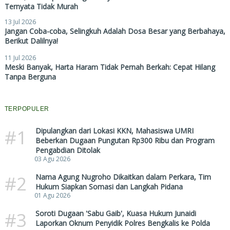
Ternyata Tidak Murah
13 Jul 2026
Jangan Coba-coba, Selingkuh Adalah Dosa Besar yang Berbahaya,
Berikut Dalilnya!
11 Jul 2026
Meski Banyak, Harta Haram Tidak Pernah Berkah: Cepat Hilang
Tanpa Berguna
TERPOPULER
#1
Dipulangkan dari Lokasi KKN, Mahasiswa UMRI
Beberkan Dugaan Pungutan Rp300 Ribu dan Program
Pengabdian Ditolak
03 Agu 2026
#2
Nama Agung Nugroho Dikaitkan dalam Perkara, Tim
Hukum Siapkan Somasi dan Langkah Pidana
01 Agu 2026
#3
Soroti Dugaan 'Sabu Gaib', Kuasa Hukum Junaidi
Laporkan Oknum Penyidik Polres Bengkalis ke Polda