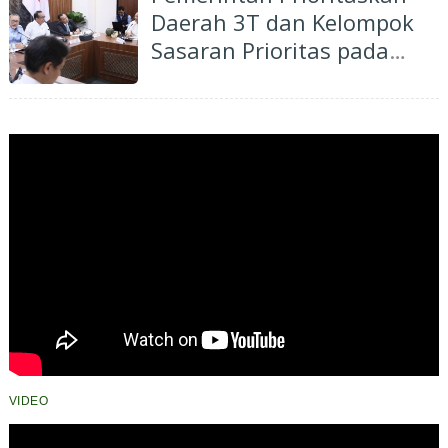
Daerah 3T dan Kelompok
Sasaran Prioritas pada
Rakortas Penguatan
Program MBG
VIDEO