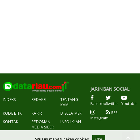
JARINGAN SOCIAL:
INDEKS
REDAKSI
TENTANG
Facebook
Twitter
Youtube
KAMI
RSS
KODE ETIK
KARIR
DISCLAIMER
Instagram
KONTAK
PEDOMAN
INFO IKLAN
MEDIA SIBER
Situs ini menggunakan cookies.
Oke