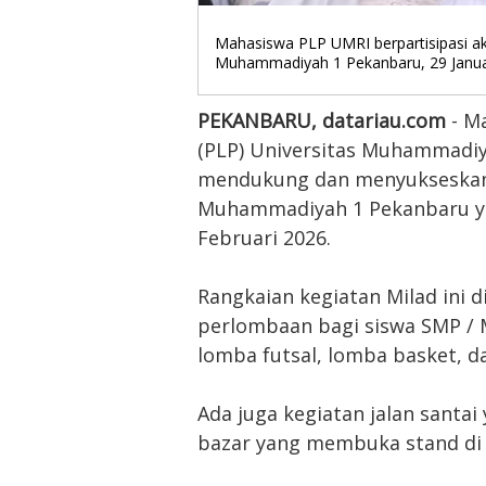
Mahasiswa PLP UMRI berpartisipasi a
Muhammadiyah 1 Pekanbaru, 29 Januar
PEKANBARU, datariau.com
- M
(PLP) Universitas Muhammadiya
mendukung dan menyukseskan 
Muhammadiyah 1 Pekanbaru yan
Februari 2026.
Rangkaian kegiatan Milad ini d
perlombaan bagi siswa SMP / M
lomba futsal, lomba basket, d
Ada juga kegiatan jalan santa
bazar yang membuka stand d