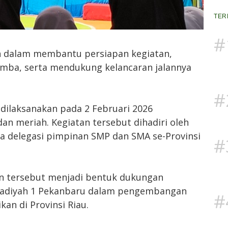
TER
#
 dalam membantu persiapan kegiatan,
mba, serta mendukung kelancaran jalannya
#
dilaksanakan pada 2 Februari 2026
n meriah. Kegiatan tersebut dihadiri oleh
a delegasi pimpinan SMP dan SMA se-Provinsi
#
n tersebut menjadi bentuk dukungan
diyah 1 Pekanbaru dalam pengembangan
#
an di Provinsi Riau.