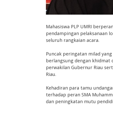
Mahasiswa PLP UMRI berperan
pendampingan pelaksanaan lo
seluruh rangkaian acara.
Puncak peringatan milad yang 
berlangsung dengan khidmat da
perwakilan Gubernur Riau sert
Riau.
Kehadiran para tamu undanga
terhadap peran SMA Muhamma
dan peningkatan mutu pendidik