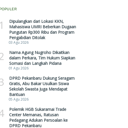
POPULER
1
Dipulangkan dari Lokasi KKN,
Mahasiswa UMRI Beberkan Dugaan
Pungutan Rp300 Ribu dan Program
Pengabdian Ditolak
03 Agu 2026
2
Nama Agung Nugroho Dikaitkan
dalam Perkara, Tim Hukum Siapkan
Somasi dan Langkah Pidana
01 Agu 2026
3
DPRD Pekanbaru Dukung Seragam
Gratis, Abu Bakar Usulkan Siswa
Sekolah Swasta Juga Mendapat
Bantuan
05 Agu 2026
4
Polemik HGB Sukaramai Trade
Center Memanas, Ratusan
Pedagang Adukan Persoalan ke
DPRD Pekanbaru