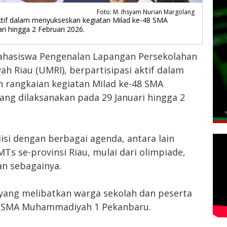
Foto: M. Ihsyam Nurian Margolang
ktif dalam menyukseskan kegiatan Milad ke-48 SMA
i hingga 2 Februari 2026.
ahasiswa Pengenalan Lapangan Persekolahan
h Riau (UMRI), berpartisipasi aktif dalam
rangkaian kegiatan Milad ke-48 SMA
g dilaksanakan pada 29 Januari hingga 2
iisi dengan berbagai agenda, antara lain
Ts se-provinsi Riau, mulai dari olimpiade,
an sebagainya.
i yang melibatkan warga sekolah dan peserta
i SMA Muhammadiyah 1 Pekanbaru.