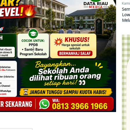
Kami
Sem
Lowo
Mel