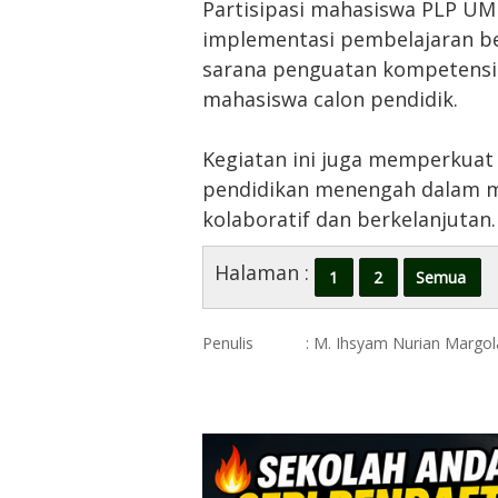
Partisipasi mahasiswa PLP UM
implementasi pembelajaran be
sarana penguatan kompetensi p
mahasiswa calon pendidik.
Kegiatan ini juga memperkuat 
pendidikan menengah dalam m
kolaboratif dan berkelanjutan.
Halaman :
1
2
Semua
Penulis
: M. Ihsyam Nurian Margo