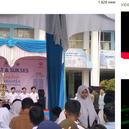
1.828 view
VID