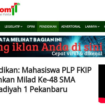
LEGISLATIF
OPINI
PENDIDIKAN
ADVERTORIAL
LAINNYA
dikan: Mahasiswa PLP FKIP
kan Milad Ke-48 SMA
iyah 1 Pekanbaru