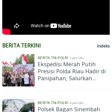
BERITA TERKINI
Indeks
2 jam lalu
BERITA TNI-POLRI
Ekspedisi Merah Putih
Presisi Polda Riau Hadir di
Panipahan, Salurkan
Bantuan dan Layanan
Kesehatan
4 jam lalu
BERITA TNI-POLRI
Polsek Bagan Sinembah