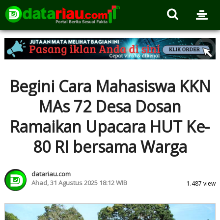
Begini Cara Mahasiswa KKN
MAs 72 Desa Dosan
Ramaikan Upacara HUT Ke-
80 RI bersama Warga
datariau.com
Ahad, 31 Agustus 2025 18:12 WIB
1.487 view