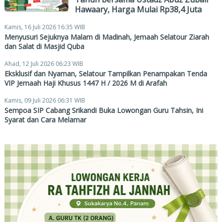
Hawaary, Harga Mulai Rp38,4 Juta
Kamis, 16 Juli 2026 16:35 WIB
Menyusuri Sejuknya Malam di Madinah, Jemaah Selatour Ziarah
dan Salat di Masjid Quba
Ahad, 12 Juli 2026 06:23 WIB
Eksklusif dan Nyaman, Selatour Tampilkan Penampakan Tenda
VIP Jemaah Haji Khusus 1447 H / 2026 M di Arafah
Kamis, 09 Juli 2026 06:31 WIB
Sempoa SIP Cabang Srikandi Buka Lowongan Guru Tahsin, Ini
Syarat dan Cara Melamar