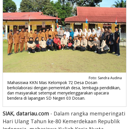
Foto: Sandra Audina
Mahasiswa KKN Mas Kelompok 72 Desa Dosan
berkolaborasi dengan pemerintah desa, lembaga pendidikan,
dan masyarakat setempat menyelenggarakan upacara
bendera di lapangan SD Negeri 03 Dosan.
SIAK, datariau.com
- Dalam rangka memperingati
Hari Ulang Tahun ke-80 Kemerdekaan Republik
Indonesia, mahasiswa Kuliah Kerja Nyata