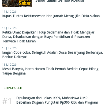
Sabar dalam Semua Kondisi
17 Jul 2026
Kupas Tuntas Keistimewaan Hari Jumat: Merugi Jika Disia-siakan
16 Jul 2026
Ketika Umat Diajarkan Hidup Sederhana dan Tidak Mengejar
Dunia, Dihadapkan dengan Biaya Pendidikan di Pesantren
Ternyata Tidak Murah
13 Jul 2026
Jangan Coba-coba, Selingkuh Adalah Dosa Besar yang Berbahaya,
Berikut Dalilnya!
11 Jul 2026
Meski Banyak, Harta Haram Tidak Pernah Berkah: Cepat Hilang
Tanpa Berguna
TERPOPULER
#1
Dipulangkan dari Lokasi KKN, Mahasiswa UMRI
Beberkan Dugaan Pungutan Rp300 Ribu dan Program