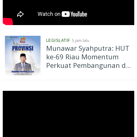
5 jam lalu
LEGISLATIF
Munawar Syahputra: HUT
ke-69 Riau Momentum
Perkuat Pembangunan dan
Kesejahteraan Masyarakat