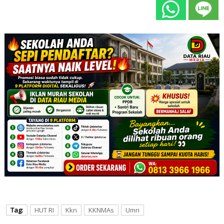
Tag:
HUT RI
Kkn
KKNMAs
Umri