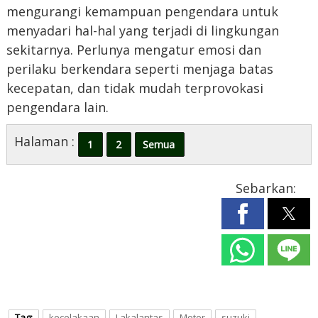
mengurangi kemampuan pengendara untuk
menyadari hal-hal yang terjadi di lingkungan
sekitarnya. Perlunya mengatur emosi dan
perilaku berkendara seperti menjaga batas
kecepatan, dan tidak mudah terprovokasi
pengendara lain.
Halaman :
1
2
Semua
Sebarkan:
Tag:
kecelakaan
Lakalantas
Motor
suzuki