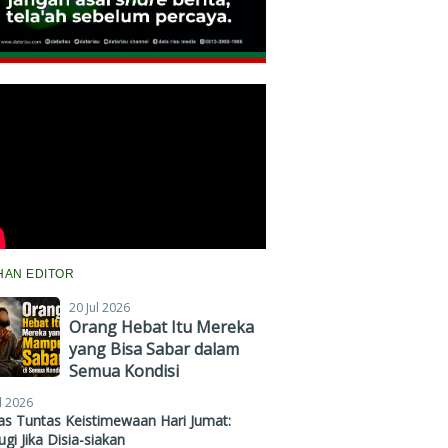
IHAN EDITOR
20 Jul 2026
Orang Hebat Itu Mereka
yang Bisa Sabar dalam
Semua Kondisi
l 2026
s Tuntas Keistimewaan Hari Jumat:
gi Jika Disia-siakan