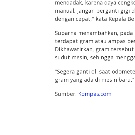
mendadak, karena daya cengk
manual, jangan berganti gigi 
dengan cepat," kata Kepala B
Suparna menambahkan, pada b
terdapat gram atau ampas bes
Dikhawatirkan, gram tersebut
sudut mesin, sehingga mengga
"Segera ganti oli saat odome
gram yang ada di mesin baru," 
Sumber:
Kompas.com