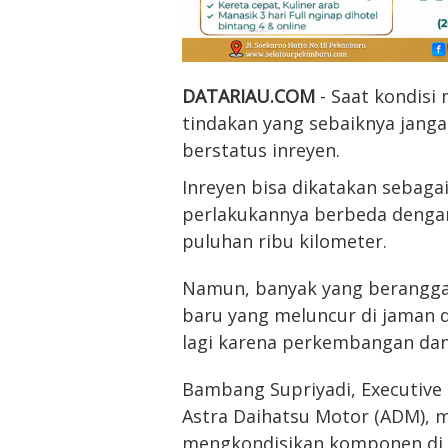
DATARIAU.COM
- Saat kondisi
tindakan yang sebaiknya janga
berstatus inreyen.
Inreyen bisa dikatakan sebaga
perlakukannya berbeda denga
puluhan ribu kilometer.
Namun, banyak yang berangga
baru yang meluncur di jaman d
lagi karena perkembangan dan
Bambang Supriyadi, Executive 
Astra Daihatsu Motor (ADM), 
mengkondisikan komponen di 