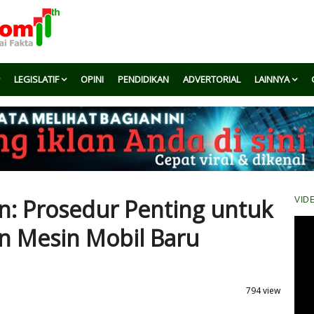
LEGISLATIF
OPINI
PENDIDIKAN
ADVERTORIAL
LAINNYA
n: Prosedur Penting untuk
VID
 Mesin Mobil Baru
794 view