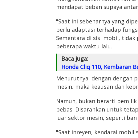
mendapat beban supaya antar
"Saat ini sebenarnya yang dip
perlu adaptasi terhadap fungsi
Sementara di sisi mobil, tida
beberapa waktu lalu.
Baca juga:
Honda Cliq 110, Kembaran B
Menurutnya, dengan dengan pe
mesin, maka keausan dan kepr
Namun, bukan berarti pemilik
bebas. Disarankan untuk teta
luar sektor mesin, seperti ban
"Saat inreyen, kendarai mobil