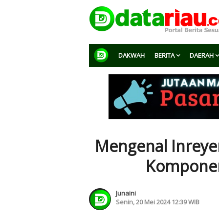
DAKWAH
BERITA
DAERAH
Mengenal Inreye
Komponen
Junaini
Senin, 20 Mei 2024 12:39 WIB