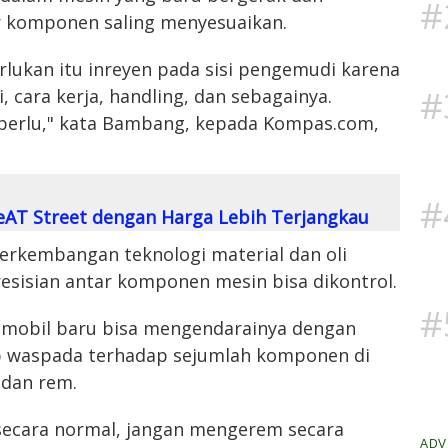
#
 komponen saling menyesuaikan.
erlukan itu inreyen pada sisi pengemudi karena
#
, cara kerja, handling, dan sebagainya.
k perlu," kata Bambang, kepada Kompas.com,
#
eAT Street dengan Harga Lebih Terjangkau
rkembangan teknologi material dan oli
esisian antar komponen mesin bisa dikontrol.
#
 mobil baru bisa mengendarainya dengan
p waspada terhadap sejumlah komponen di
 dan rem.
 secara normal, jangan mengerem secara
ADV