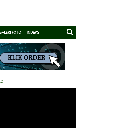
GALERI FOTO
INDEKS
EO