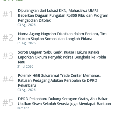
#1
Dipulangkan dari Lokasi KKN, Mahasiswa UMRI
Beberkan Dugaan Pungutan Rp300 Ribu dan Program
Pengabdian Ditolak
03 Agu 2026
#2
Nama Agung Nugroho Dikaitkan dalam Perkara, Tim
Hukum Siapkan Somasi dan Langkah Pidana
01 Agu 2026
#3
Soroti Dugaan 'Sabu Gaib', Kuasa Hukum Junaidi
Laporkan Oknum Penyidik Polres Bengkalis ke Polda
Riau
31 Jul 2026
#4
Polemik HGB Sukaramai Trade Center Memanas,
Ratusan Pedagang Adukan Persoalan ke DPRD
Pekanbaru
03 Agu 2026
#5
DPRD Pekanbaru Dukung Seragam Gratis, Abu Bakar
Usulkan Siswa Sekolah Swasta Juga Mendapat Bantuan
kemarin