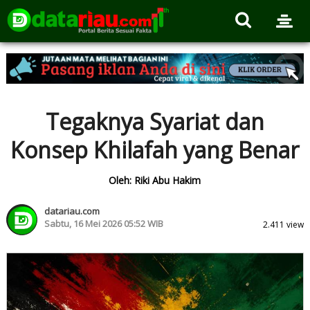
Tegaknya Syariat dan
Konsep Khilafah yang Benar
Oleh: Riki Abu Hakim
datariau.com
Sabtu, 16 Mei 2026 05:52 WIB
2.411 view