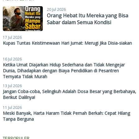
20 Jul 2026
Orang Hebat Itu Mereka yang Bisa
Sabar dalam Semua Kondisi
17 Jul 2026
Kupas Tuntas Keistimewaan Hari Jumat: Merugi Jika Disia-siakan
16 Jul 2026
Ketika Umat Diajarkan Hidup Sederhana dan Tidak Mengejar
Dunia, Dihadapkan dengan Biaya Pendidikan di Pesantren
Ternyata Tidak Murah
13 Jul 2026
Jangan Coba-coba, Selingkuh Adalah Dosa Besar yang Berbahaya,
Berikut Dalilnya!
11 Jul 2026
Meski Banyak, Harta Haram Tidak Pernah Berkah: Cepat Hilang
Tanpa Berguna
TERPOPULER