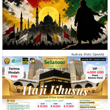
Ilustrasi. (Foto: OpenAI)