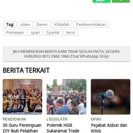
Tag:
islam
Demo
Khilafah
Pemberontakan
Pemimpin
syari
Syariat
teror
JIKA MENEMUKAN BERITA KAMI TIDAK SESUAI FAKTA, SEGERA
HUBUNGI 0813 3966 1966 (Chat WhatsApp Only)
BERITA TERKAIT
PENDIDIKAN
LEGISLATIF
OPINI
30 Guru Perempuan
Polemik HGB
Pejabat Asbun dan
DIY Ikuti Pelatihan
Sukaramai Trade
Krisis