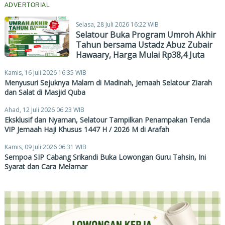
ADVERTORIAL
Selasa, 28 Juli 2026 16:22 WIB
Selatour Buka Program Umroh Akhir
Tahun bersama Ustadz Abuz Zubair
Hawaary, Harga Mulai Rp38,4 Juta
Kamis, 16 Juli 2026 16:35 WIB
Menyusuri Sejuknya Malam di Madinah, Jemaah Selatour Ziarah
dan Salat di Masjid Quba
Ahad, 12 Juli 2026 06:23 WIB
Eksklusif dan Nyaman, Selatour Tampilkan Penampakan Tenda
VIP Jemaah Haji Khusus 1447 H / 2026 M di Arafah
Kamis, 09 Juli 2026 06:31 WIB
Sempoa SIP Cabang Srikandi Buka Lowongan Guru Tahsin, Ini
Syarat dan Cara Melamar