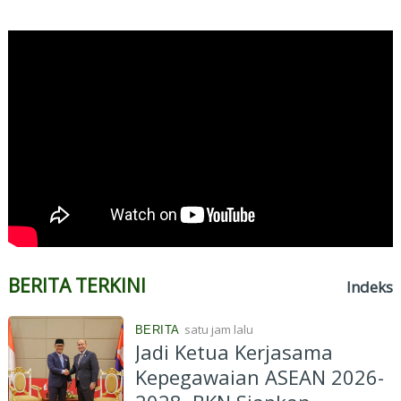
BERITA TERKINI
Indeks
satu jam lalu
BERITA
Jadi Ketua Kerjasama
Kepegawaian ASEAN 2026-