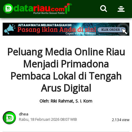
Peluang Media Online Riau
Menjadi Primadona
Pembaca Lokal di Tengah
Arus Digital
Oleh: Riki Rahmat, S. I. Kom
dhea
Rabu, 18 Februari 2026 08:07 WIB
2.134 view