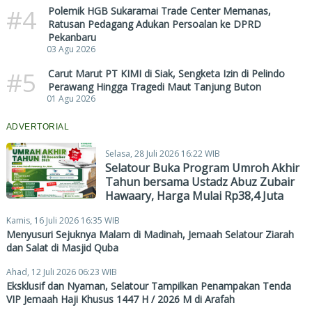
#4
Polemik HGB Sukaramai Trade Center Memanas,
Ratusan Pedagang Adukan Persoalan ke DPRD
Pekanbaru
03 Agu 2026
#5
Carut Marut PT KIMI di Siak, Sengketa Izin di Pelindo
Perawang Hingga Tragedi Maut Tanjung Buton
01 Agu 2026
ADVERTORIAL
Selasa, 28 Juli 2026 16:22 WIB
Selatour Buka Program Umroh Akhir
Tahun bersama Ustadz Abuz Zubair
Hawaary, Harga Mulai Rp38,4 Juta
Kamis, 16 Juli 2026 16:35 WIB
Menyusuri Sejuknya Malam di Madinah, Jemaah Selatour Ziarah
dan Salat di Masjid Quba
Ahad, 12 Juli 2026 06:23 WIB
Eksklusif dan Nyaman, Selatour Tampilkan Penampakan Tenda
VIP Jemaah Haji Khusus 1447 H / 2026 M di Arafah