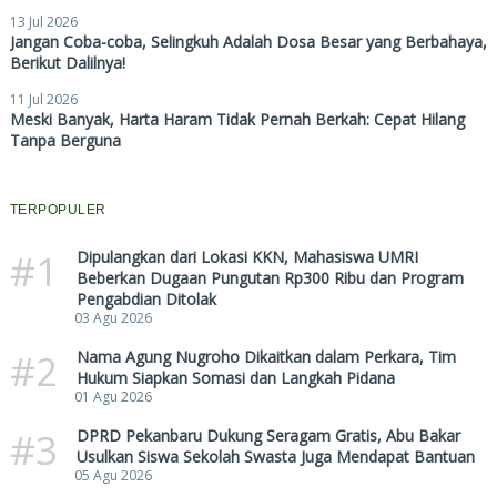
13 Jul 2026
Jangan Coba-coba, Selingkuh Adalah Dosa Besar yang Berbahaya,
Berikut Dalilnya!
11 Jul 2026
Meski Banyak, Harta Haram Tidak Pernah Berkah: Cepat Hilang
Tanpa Berguna
TERPOPULER
#1
Dipulangkan dari Lokasi KKN, Mahasiswa UMRI
Beberkan Dugaan Pungutan Rp300 Ribu dan Program
Pengabdian Ditolak
03 Agu 2026
#2
Nama Agung Nugroho Dikaitkan dalam Perkara, Tim
Hukum Siapkan Somasi dan Langkah Pidana
01 Agu 2026
#3
DPRD Pekanbaru Dukung Seragam Gratis, Abu Bakar
Usulkan Siswa Sekolah Swasta Juga Mendapat Bantuan
05 Agu 2026