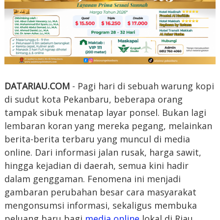
DATARIAU.COM
- Pagi hari di sebuah warung kopi
di sudut kota Pekanbaru, beberapa orang
tampak sibuk menatap layar ponsel. Bukan lagi
lembaran koran yang mereka pegang, melainkan
berita-berita terbaru yang muncul di media
online. Dari informasi jalan rusak, harga sawit,
hingga kejadian di daerah, semua kini hadir
dalam genggaman. Fenomena ini menjadi
gambaran perubahan besar cara masyarakat
mengonsumsi informasi, sekaligus membuka
peluang baru bagi
media online
lokal di Riau.