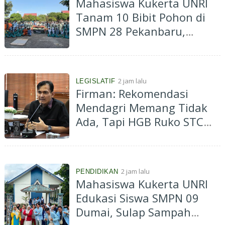
Mahasiswa Kukerta UNRI
Tanam 10 Bibit Pohon di
SMPN 28 Pekanbaru,
Dorong Konsep Green
School
2 jam lalu
LEGISLATIF
Firman: Rekomendasi
Mendagri Memang Tidak
Ada, Tapi HGB Ruko STC
Memang Tidak Boleh
Diperpanjang!
2 jam lalu
PENDIDIKAN
Mahasiswa Kukerta UNRI
Edukasi Siswa SMPN 09
Dumai, Sulap Sampah