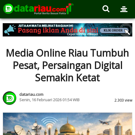
Media Online Riau Tumbuh
Pesat, Persaingan Digital
Semakin Ketat
datariau.com
Senin, 16 Februari 2026 01:54 WIB
2.303 view