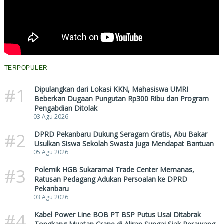
TERPOPULER
#1
Dipulangkan dari Lokasi KKN, Mahasiswa UMRI
Beberkan Dugaan Pungutan Rp300 Ribu dan Program
Pengabdian Ditolak
03 Agu 2026
#2
DPRD Pekanbaru Dukung Seragam Gratis, Abu Bakar
Usulkan Siswa Sekolah Swasta Juga Mendapat Bantuan
05 Agu 2026
#3
Polemik HGB Sukaramai Trade Center Memanas,
Ratusan Pedagang Adukan Persoalan ke DPRD
Pekanbaru
03 Agu 2026
#4
Kabel Power Line BOB PT BSP Putus Usai Ditabrak