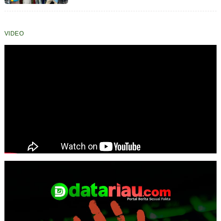
Plastik Jadi Taman Ecobrick
VIDEO